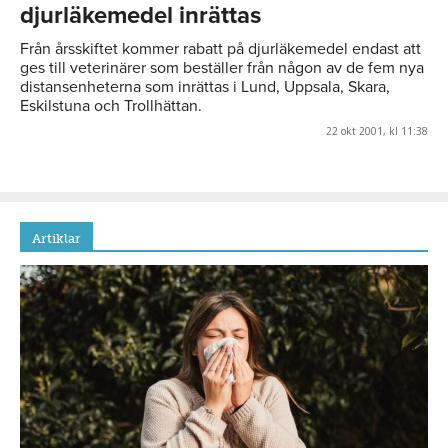
djurläkemedel inrättas
Från årsskiftet kommer rabatt på djurläkemedel endast att
ges till veterinärer som beställer från någon av de fem nya
distansenheterna som inrättas i Lund, Uppsala, Skara,
Eskilstuna och Trollhättan.
22 okt 2001, kl 11:38
Artiklar