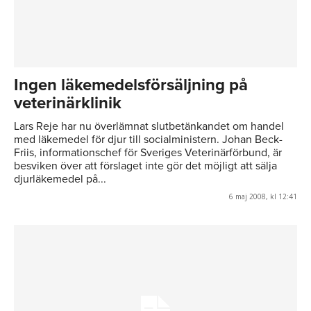
Ingen läkemedelsförsäljning på
veterinärklinik
Lars Reje har nu överlämnat slutbetänkandet om handel
med läkemedel för djur till socialministern. Johan Beck-
Friis, informationschef för Sveriges Veterinärförbund, är
besviken över att förslaget inte gör det möjligt att sälja
djurläkemedel på...
6 maj 2008, kl 12:41