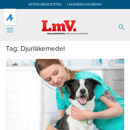
APOTEKARSOCIETETEN
LÄKEMEDELSAKADEMIN
Tag: Djurläkemedel