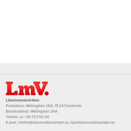
Läkemedelsvärlden
Postadress: Wallingatan 26A, 111 24 Stockholm
Besöksadress: Wallingatan 26A
Telefon, vx.:
08-723 50 00
E-post:
chefred@lakemedelsvarlden.se
,
tips@lakemedelsvarlden.se