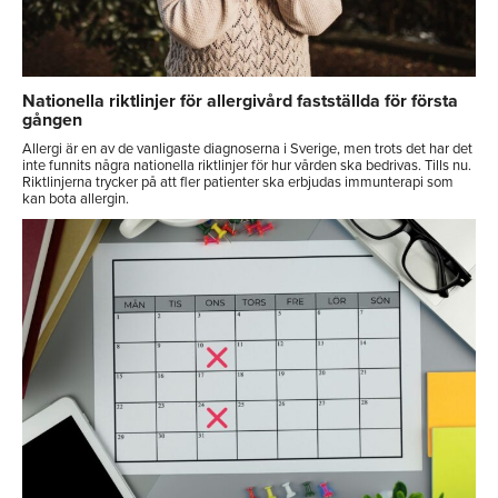
Nationella riktlinjer för allergivård fastställda för första
gången
Allergi är en av de vanligaste diagnoserna i Sverige, men trots det har det
inte funnits några nationella riktlinjer för hur vården ska bedrivas. Tills nu.
Riktlinjerna trycker på att fler patienter ska erbjudas immunterapi som
kan bota allergin.