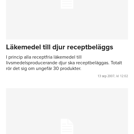
Läkemedel till djur receptbeläggs
I princip alla receptfria läkemedel till
livsmedelsproducerande djur ska receptbeläggas. Totalt
rör det sig om ungefär 30 produkter.
13 sep 2007, kl 12:02