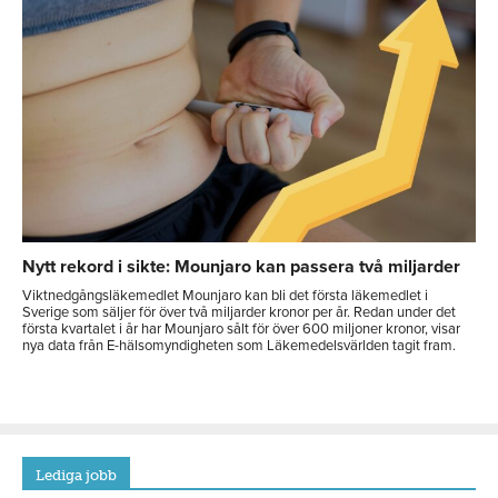
Nytt rekord i sikte: Mounjaro kan passera två miljarder
Viktnedgångsläkemedlet Mounjaro kan bli det första läkemedlet i
Sverige som säljer för över två miljarder kronor per år. Redan under det
första kvartalet i år har Mounjaro sålt för över 600 miljoner kronor, visar
nya data från E-hälsomyndigheten som Läkemedelsvärlden tagit fram.
Lediga jobb