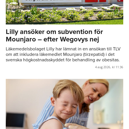
Lilly ansöker om subvention för
Mounjaro – efter Wegovys nej
Läkemedelsbolaget Lilly har lämnat in en ansökan till TLV
om att inkludera läkemedlet Mounjaro (tirzepatid) i det
svenska högkostnadsskyddet för behandling av obesitas.
4 aug 2026, kl 11:36