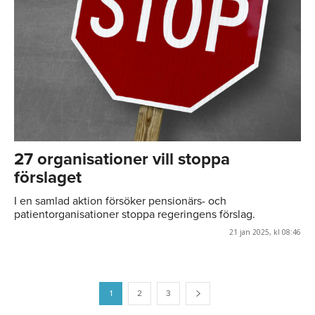
27 organisationer vill stoppa
förslaget
I en samlad aktion försöker pensionärs- och
patientorganisationer stoppa regeringens förslag.
21 jan 2025, kl 08:46
1
2
3