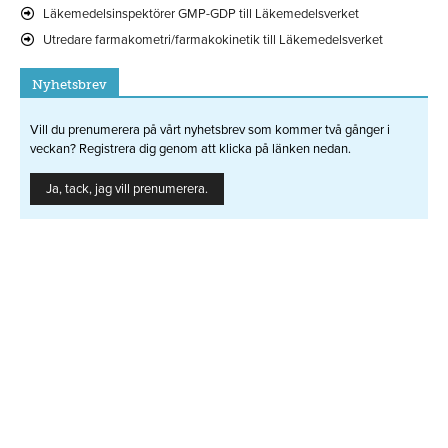
Läkemedelsinspektörer GMP-GDP till Läkemedelsverket
Utredare farmakometri/farmakokinetik till Läkemedelsverket
Nyhetsbrev
Vill du prenumerera på vårt nyhetsbrev som kommer två gånger i
veckan? Registrera dig genom att klicka på länken nedan.
Ja, tack, jag vill prenumerera.