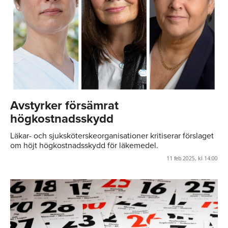
Avstyrker försämrat
högkostnadsskydd
Läkar- och sjuksköterskeorganisationer kritiserar förslaget
om höjt högkostnadsskydd för läkemedel.
11 feb 2025, kl 14:00