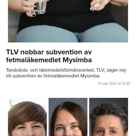
TLV nobbar subvention av
fetmaläkemedlet Mysimba
Tandvårds- och läkemedelsförmånsverket, TLV, säger nej
till subvention av fetmaläkemedlet Mysimba.
31 mar 2025, kl 12:45