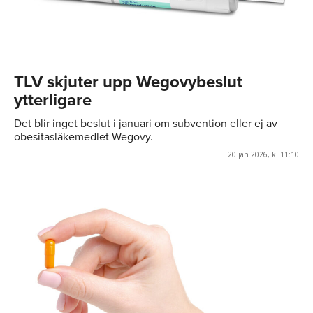
TLV skjuter upp Wegovybeslut
ytterligare
Det blir inget beslut i januari om subvention eller ej av
obesitasläkemedlet Wegovy.
20 jan 2026, kl 11:10