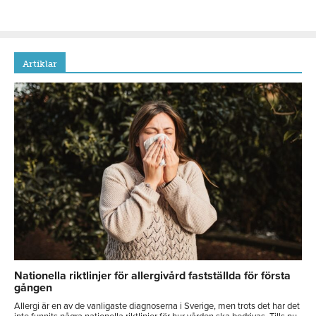
Artiklar
Nationella riktlinjer för allergivård fastställda för första
gången
Allergi är en av de vanligaste diagnoserna i Sverige, men trots det har det