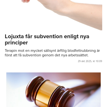
Lojuxta får subvention enligt nya
principer
Terapin mot en mycket sällsynt ärftlig blodfettrubbning är
först att få subvention genom det nya arbetssättet.
29 okt 2025, kl 10:09