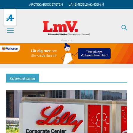
APOTEKARSOCIETETEN
LÄKEMEDELSAKADEMIN
Annons
Subventioner