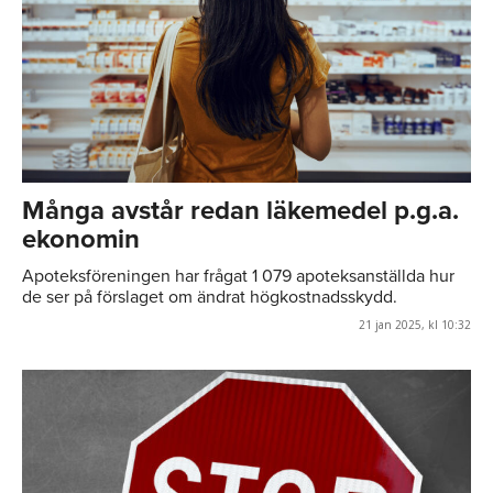
Många avstår redan läkemedel p.g.a.
ekonomin
Apoteksföreningen har frågat 1 079 apoteksanställda hur
de ser på förslaget om ändrat högkostnadsskydd.
21 jan 2025, kl 10:32