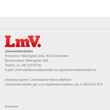
Läkemedelsvärlden
Postadress: Wallingatan 26A, 111 24 Stockholm
Besöksadress: Wallingatan 26A
Telefon, vx.:
08-723 50 00
E-post:
chefred@lakemedelsvarlden.se
,
tips@lakemedelsvarlden.se
Ansvarig utgivare: Chefredaktör Helene Wallskär
Läkemedelsvärlden ges ut av Apotekarsocieteten, org. nr. 802000-1577
Annonser