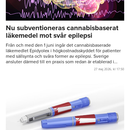
Nu subventioneras cannabisbaserat
läkemedel mot svår epilepsi
Från och med den 1 juni ingår det cannabisbaserade
läkemedlet Epidyolex i högkostnadsskyddet för patienter
med sällsynta och svåra former av epilepsi. Sverige
ansluter därmed till en praxis som redan är etablerad i...
27 maj 2026, kl 17:50