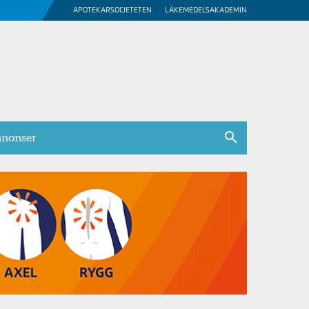
APOTEKARSOCIETETEN
LÄKEMEDELSAKADEMIN
nonser