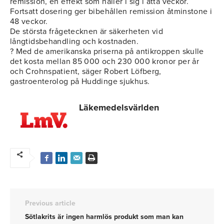
remission, en effekt som håller i sig i åtta veckor.
Fortsatt dosering ger bibehållen remission åtminstone i
48 veckor.
De största frågetecknen är säkerheten vid
långtidsbehandling och kostnaden.
? Med de amerikanska priserna på antikroppen skulle
det kosta mellan 85 000 och 230 000 kronor per år
och Crohnspatient, säger Robert Löfberg,
gastroenterolog på Huddinge sjukhus.
Läkemedelsvärlden
Previous article
Sötlakrits är ingen harmlös produkt som man kan