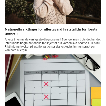
Nationella riktlinjer för allergivård fastställda för första
gången
Allergi är en av de vanligaste diagnoserna i Sverige, men trots det har det
inte funnits några nationella riktlinjer för hur vården ska bedrivas. Tills nu.
Riktlinjerna trycker på att fler patienter ska erbjudas immunterapi som
kan bota allergin.