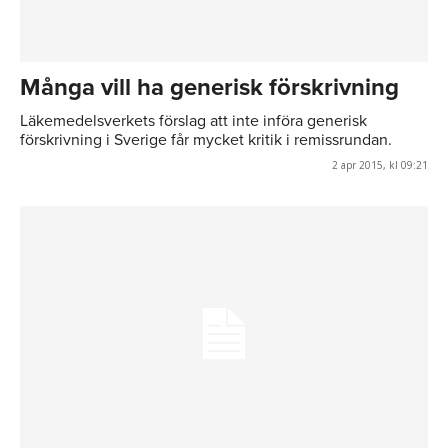
Många vill ha generisk förskrivning
Läkemedelsverkets förslag att inte införa generisk
förskrivning i Sverige får mycket kritik i remissrundan.
2 apr 2015, kl 09:21