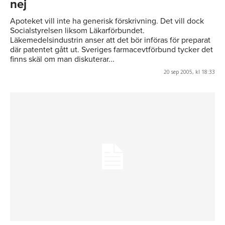
nej
Apoteket vill inte ha generisk förskrivning. Det vill dock
Socialstyrelsen liksom Läkarförbundet.
Läkemedelsindustrin anser att det bör införas för preparat
där patentet gått ut. Sveriges farmacevtförbund tycker det
finns skäl om man diskuterar...
20 sep 2005, kl 18:33