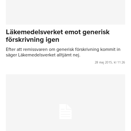
Läkemedelsverket emot generisk
förskrivning igen
Efter att remissvaren om generisk förskrivning kommit in
säger Läkemedelsverket alltjämt nej.
28 maj 2015, kl 11:26