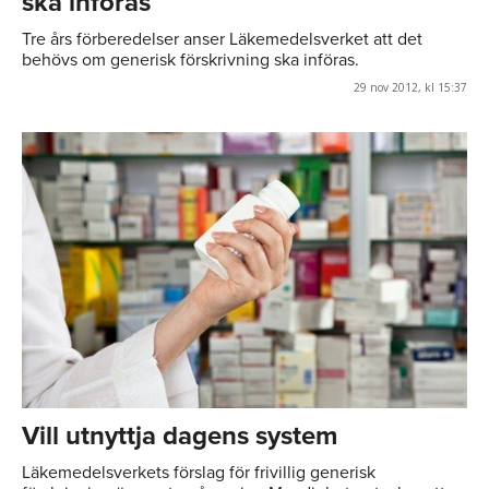
ska införas
Tre års förberedelser anser Läkemedelsverket att det
behövs om generisk förskrivning ska införas.
29 nov 2012, kl 15:37
Vill utnyttja dagens system
Läkemedelsverkets förslag för frivillig generisk