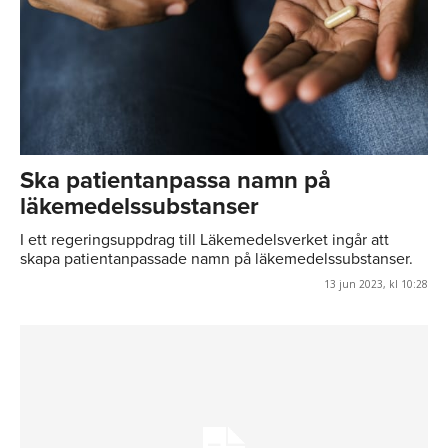
Ska patientanpassa namn på
läkemedelssubstanser
I ett regeringsuppdrag till Läkemedelsverket ingår att
skapa patientanpassade namn på läkemedelssubstanser.
13 jun 2023, kl 10:28