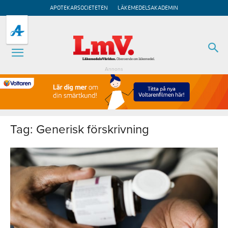
APOTEKARSOCIETETEN
LÄKEMEDELSAKADEMIN
Annons
Tag: Generisk förskrivning