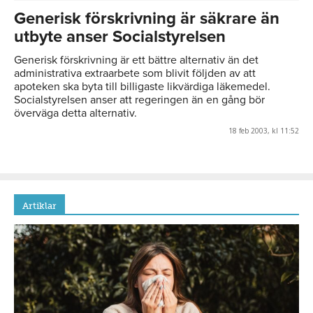
Generisk förskrivning är säkrare än
utbyte anser Socialstyrelsen
Generisk förskrivning är ett bättre alternativ än det
administrativa extraarbete som blivit följden av att
apoteken ska byta till billigaste likvärdiga läkemedel.
Socialstyrelsen anser att regeringen än en gång bör
överväga detta alternativ.
18 feb 2003, kl 11:52
Artiklar