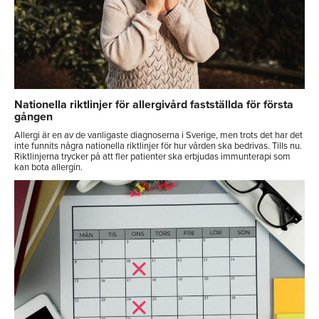
Nationella riktlinjer för allergivård fastställda för första
gången
Allergi är en av de vanligaste diagnoserna i Sverige, men trots det har det
inte funnits några nationella riktlinjer för hur vården ska bedrivas. Tills nu.
Riktlinjerna trycker på att fler patienter ska erbjudas immunterapi som
kan bota allergin.