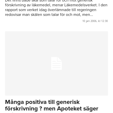
Det finns både skäl som talar för och mot generisk
förskrivning av läkemedel, menar Läkemedelsverket. I den
rapport som verket idag överlämnade till regeringen
redovisar man skälen som talar för och mot, men...
10 jan 2006, kl 12:30
Många positiva till generisk
förskrivning ? men Apoteket säger