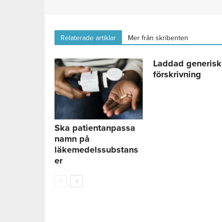
Relaterade artiklar
Mer från skribenten
Laddad generisk
förskrivning
Ska patientanpassa
namn på
läkemedelssubstans
er