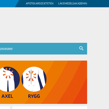
APOTEKARSOCIETETEN
LÄKEMEDELSAKADEMIN
nonser