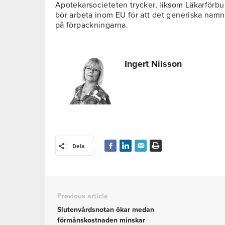
Apotekarsocieteten trycker, liksom Läkarförb
bör arbeta inom EU för att det generiska namn
på förpackningarna.
Ingert Nilsson
Dela
Previous article
Slutenvårdsnotan ökar medan
förmånskostnaden minskar