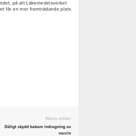
undet, på att Läkemedelsverket
et får en mer framträdande plats
Nästa artikel
Dåligt skydd bakom indragning av
vaccin