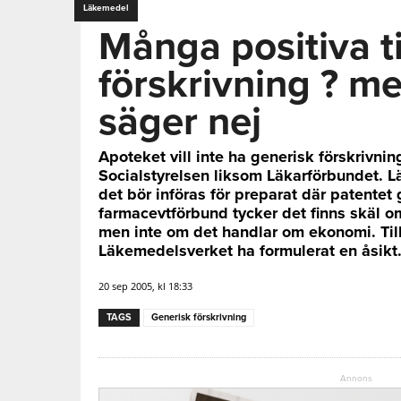
Läkemedel
Många positiva ti
förskrivning ? m
säger nej
Apoteket vill inte ha generisk förskrivnin
Socialstyrelsen liksom Läkarförbundet. L
det bör införas för preparat där patentet 
farmacevtförbund tycker det finns skäl o
men inte om det handlar om ekonomi. Till
Läkemedelsverket ha formulerat en åsikt
20 sep 2005, kl 18:33
TAGS
Generisk förskrivning
Annons