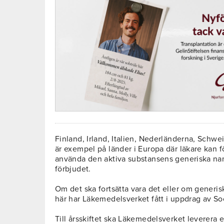
Finland, Irland, Italien, Nederländerna, Schwe
är exempel på länder i Europa där läkare kan 
använda den aktiva substansens generiska nam
förbjudet.
Om det ska fortsätta vara det eller om generis
här har Läkemedelsverket fått i uppdrag av So
Till årsskiftet ska Läkemedelsverket leverera e