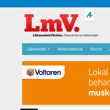
LäkemedelsVärlden
Läkemedel
Medicinteknik
Vaccin