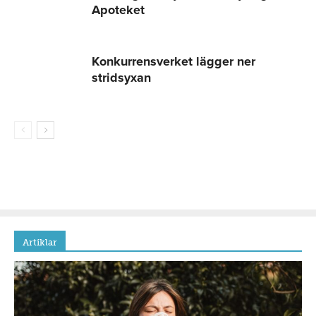
Apoteket
Konkurrensverket lägger ner
stridsyxan
Artiklar