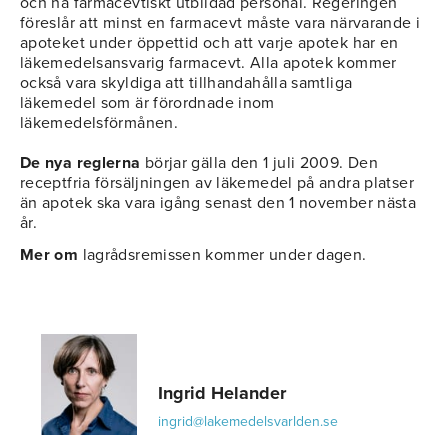
och ha farmacevtiskt utbildad personal. Regeringen
föreslår att minst en farmacevt måste vara närvarande i
apoteket under öppettid och att varje apotek har en
läkemedelsansvarig farmacevt. Alla apotek kommer
också vara skyldiga att tillhandahålla samtliga
läkemedel som är förordnade inom
läkemedelsförmånen.
De nya reglerna
börjar gälla den 1 juli 2009. Den
receptfria försäljningen av läkemedel på andra platser
än apotek ska vara igång senast den 1 november nästa
år.
Mer om
lagrådsremissen kommer under dagen.
Ingrid Helander
ingrid@lakemedelsvarlden.se