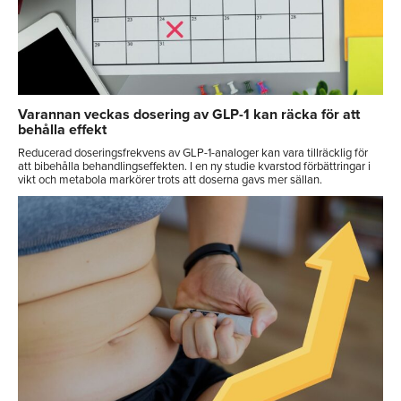
Varannan veckas dosering av GLP-1 kan räcka för att
behålla effekt
Reducerad doseringsfrekvens av GLP-1-analoger kan vara tillräcklig för
att bibehålla behandlingseffekten. I en ny studie kvarstod förbättringar i
vikt och metabola markörer trots att doserna gavs mer sällan.