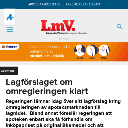
APOTEKARSOCIETETEN
LÄKEMEDELSAKADEMIN
Annons
Läkemedel
Lagförslaget om
omregleringen klart
Regeringen lämnar idag över sitt lagförslag kring
omregleringen av apoteksmarknaden till
lagrådet. Bland annat föreslår regeringen att
apoteken enbart ska få förhandla om
inköpspriset på originalläkemedel och att