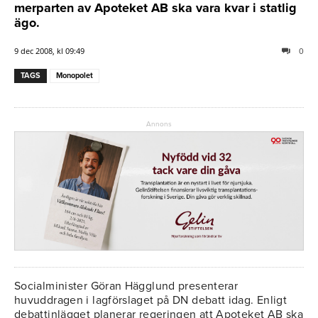
merparten av Apoteket AB ska vara kvar i statlig
ägo.
9 dec 2008, kl 09:49
0
TAGS
Monopolet
Annons
Socialminister Göran Hägglund presenterar
huvuddragen i lagförslaget på DN debatt idag. Enligt
debattinlägget planerar regeringen att Apoteket AB ska