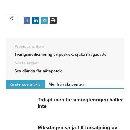
Previous article
Tvångsmedicinering av psykiskt sjuka ifrågasätts
Nästa artikel
Sex dömda för nätapotek
Relaterade artiklar
Mer från skribenten
Tidsplanen för omregleringen håller
inte
Riksdagen sa ja till försäljning av