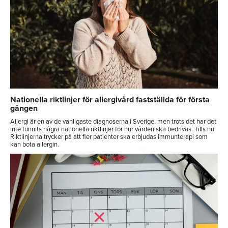
Nationella riktlinjer för allergivård fastställda för första
gången
Allergi är en av de vanligaste diagnoserna i Sverige, men trots det har det
inte funnits några nationella riktlinjer för hur vården ska bedrivas. Tills nu.
Riktlinjerna trycker på att fler patienter ska erbjudas immunterapi som
kan bota allergin.