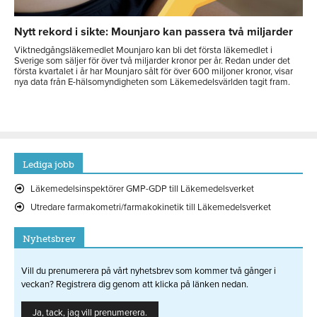
Nytt rekord i sikte: Mounjaro kan passera två miljarder
Viktnedgångsläkemedlet Mounjaro kan bli det första läkemedlet i
Sverige som säljer för över två miljarder kronor per år. Redan under det
första kvartalet i år har Mounjaro sålt för över 600 miljoner kronor, visar
nya data från E-hälsomyndigheten som Läkemedelsvärlden tagit fram.
Lediga jobb
Läkemedelsinspektörer GMP-GDP till Läkemedelsverket
Utredare farmakometri/farmakokinetik till Läkemedelsverket
Nyhetsbrev
Vill du prenumerera på vårt nyhetsbrev som kommer två gånger i
veckan? Registrera dig genom att klicka på länken nedan.
Ja, tack, jag vill prenumerera.