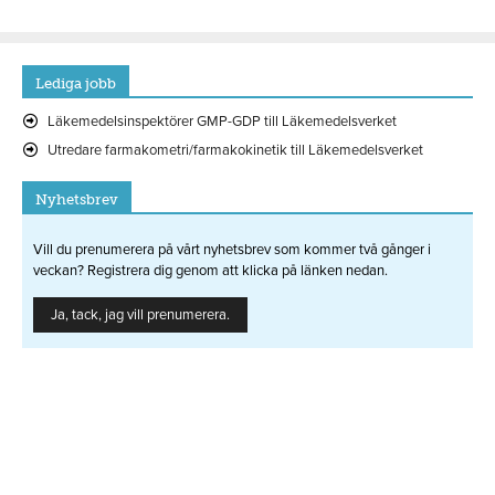
Lediga jobb
Läkemedelsinspektörer GMP-GDP till Läkemedelsverket
Utredare farmakometri/farmakokinetik till Läkemedelsverket
Nyhetsbrev
Vill du prenumerera på vårt nyhetsbrev som kommer två gånger i
veckan? Registrera dig genom att klicka på länken nedan.
Ja, tack, jag vill prenumerera.