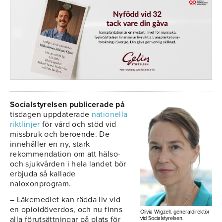
Socialstyrelsen publicerade på
tisdagen uppdaterade
nationella
riktlinjer
för vård och stöd vid
missbruk och beroende. De
innehåller en ny, stark
rekommendation om att hälso-
och sjukvården i hela landet bör
erbjuda så kallade
naloxonprogram.
– Läkemedlet kan rädda liv vid
en opioidöverdos, och nu finns
Olivia Wigzell, generaldirektör
alla förutsättningar på plats för
vid Socialstyrelsen.