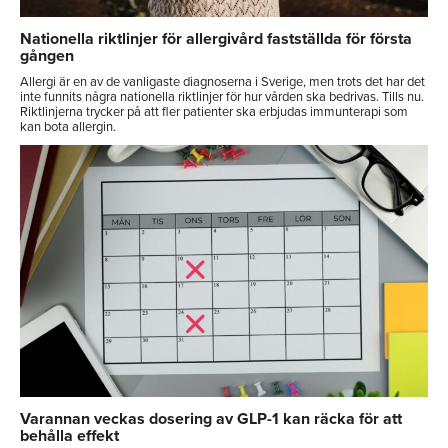
Nationella riktlinjer för allergivård fastställda för första
gången
Allergi är en av de vanligaste diagnoserna i Sverige, men trots det har det
inte funnits några nationella riktlinjer för hur vården ska bedrivas. Tills nu.
Riktlinjerna trycker på att fler patienter ska erbjudas immunterapi som
kan bota allergin.
Varannan veckas dosering av GLP-1 kan räcka för att
behålla effekt