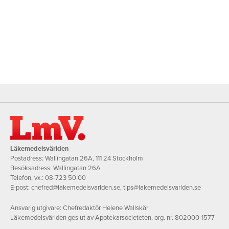
Läkemedelsvärlden
Postadress: Wallingatan 26A, 111 24 Stockholm
Besöksadress: Wallingatan 26A
Telefon, vx.:
08-723 50 00
E-post:
chefred@lakemedelsvarlden.se
,
tips@lakemedelsvarlden.se
Ansvarig utgivare: Chefredaktör Helene Wallskär
Läkemedelsvärlden ges ut av Apotekarsocieteten, org. nr. 802000-1577