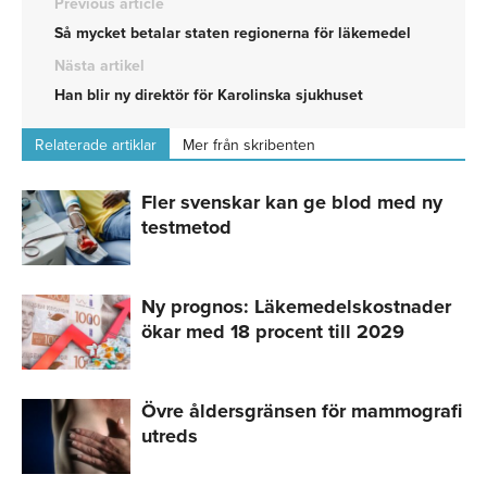
Previous article
Så mycket betalar staten regionerna för läkemedel
Nästa artikel
Han blir ny direktör för Karolinska sjukhuset
Relaterade artiklar
Mer från skribenten
Fler svenskar kan ge blod med ny
testmetod
Ny prognos: Läkemedelskostnader
ökar med 18 procent till 2029
Övre åldersgränsen för mammografi
utreds