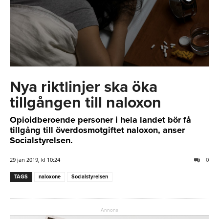
Nya riktlinjer ska öka
tillgången till naloxon
Opioidberoende personer i hela landet bör få
tillgång till överdosmotgiftet naloxon, anser
Socialstyrelsen.
29 jan 2019, kl 10:24
0
TAGS
naloxone
Socialstyrelsen
Annons