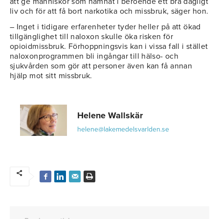
att ge människor som hamnat i beroende ett bra dagligt
liv och för att få bort narkotika och missbruk, säger hon.
– Inget i tidigare erfarenheter tyder heller på att ökad
tillgänglighet till naloxon skulle öka risken för
opioidmissbruk. Förhoppningsvis kan i vissa fall i stället
naloxonprogrammen bli ingångar till hälso- och
sjukvården som gör att personer även kan få annan
hjälp mot sitt missbruk.
Helene Wallskär
helene@lakemedelsvarlden.se