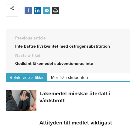
Previous article
Inte bättre livskvalitet med östrogensubstitution
Nästa artikel
Godkänt läkemedel subventioneras inte
Relaterade artiklar
Mer från skribenten
Läkemedel minskar återfall i
våldsbrott
Attityden till medlet viktigast