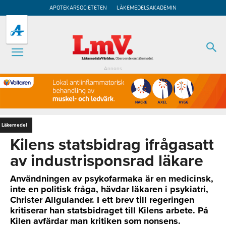
APOTEKARSOCIETETEN
LÄKEMEDELSAKADEMIN
Annons
Läkemedel
Kilens statsbidrag ifrågasatt
av industrisponsrad läkare
Användningen av psykofarmaka är en medicinsk,
inte en politisk fråga, hävdar läkaren i psykiatri,
Christer Allgulander. I ett brev till regeringen
kritiserar han statsbidraget till Kilens arbete. På
Kilen avfärdar man kritiken som nonsens.