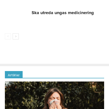
Ska utreda ungas medicinering
Artiklar