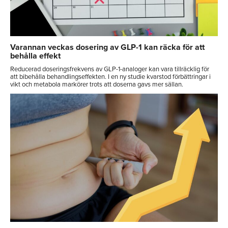
Varannan veckas dosering av GLP-1 kan räcka för att
behålla effekt
Reducerad doseringsfrekvens av GLP-1-analoger kan vara tillräcklig för
att bibehålla behandlingseffekten. I en ny studie kvarstod förbättringar i
vikt och metabola markörer trots att doserna gavs mer sällan.