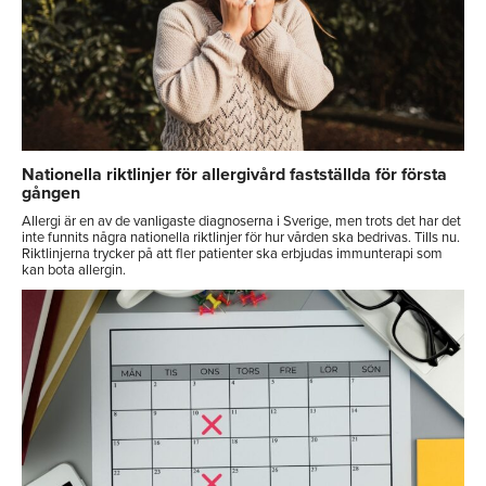
Nationella riktlinjer för allergivård fastställda för första
gången
Allergi är en av de vanligaste diagnoserna i Sverige, men trots det har det
inte funnits några nationella riktlinjer för hur vården ska bedrivas. Tills nu.
Riktlinjerna trycker på att fler patienter ska erbjudas immunterapi som
kan bota allergin.