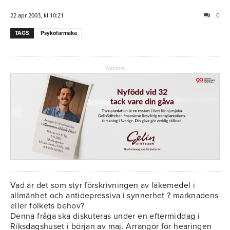
22 apr 2003, kl 10:21
0
TAGS
Psykofarmaka
Annons
Vad är det som styr förskrivningen av läkemedel i
allmänhet och antidepressiva i synnerhet ? marknadens
eller folkets behov?
Denna fråga ska diskuteras under en eftermiddag i
Riksdagshuset i början av maj. Arrangör för hearingen