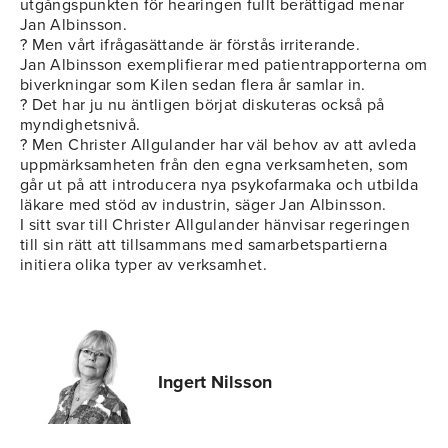
utgångspunkten för hearingen fullt berättigad menar
Jan Albinsson.
? Men vårt ifrågasättande är förstås irriterande.
Jan Albinsson exemplifierar med patientrapporterna om
biverkningar som Kilen sedan flera år samlar in.
? Det har ju nu äntligen börjat diskuteras också på
myndighetsnivå.
? Men Christer Allgulander har väl behov av att avleda
uppmärksamheten från den egna verksamheten, som
går ut på att introducera nya psykofarmaka och utbilda
läkare med stöd av industrin, säger Jan Albinsson.
I sitt svar till Christer Allgulander hänvisar regeringen
till sin rätt att tillsammans med samarbetspartierna
initiera olika typer av verksamhet.
Ingert Nilsson