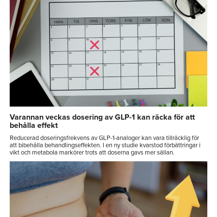
Varannan veckas dosering av GLP-1 kan räcka för att
behålla effekt
Reducerad doseringsfrekvens av GLP-1-analoger kan vara tillräcklig för
att bibehålla behandlingseffekten. I en ny studie kvarstod förbättringar i
vikt och metabola markörer trots att doserna gavs mer sällan.