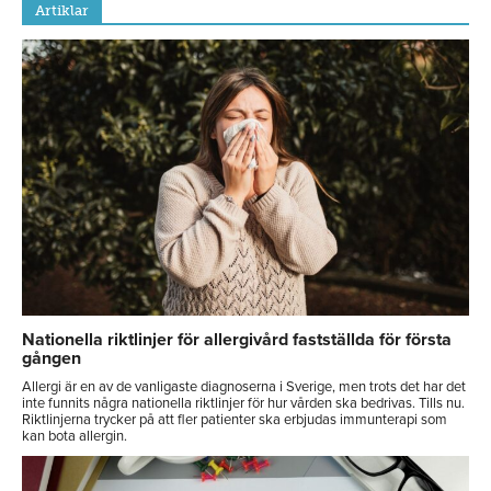
Artiklar
Nationella riktlinjer för allergivård fastställda för första
gången
Allergi är en av de vanligaste diagnoserna i Sverige, men trots det har det
inte funnits några nationella riktlinjer för hur vården ska bedrivas. Tills nu.
Riktlinjerna trycker på att fler patienter ska erbjudas immunterapi som
kan bota allergin.