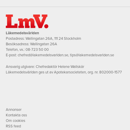
Läkemedelsvärlden
Postadress: Wallingatan 26A, 111 24 Stockholm
Besöksadress: Wallingatan 26A
Telefon, vx.:
08-723 50 00
E-post:
chefred@lakemedelsvarlden.se
,
tips@lakemedelsvarlden.se
Ansvarig utgivare: Chefredaktör Helene Wallskär
Läkemedelsvärlden ges ut av Apotekarsocieteten, org. nr. 802000-1577
Annonser
Kontakta oss
Om cookies
RSS feed