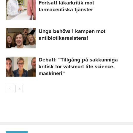
Fortsatt läkarkritik mot
farmaceutiska tjänster
Unga behövs i kampen mot
antibiotikaresistens!
Debatt: ”Tillgång på sakkunniga
kritisk för välsmort life science-
maskineri”