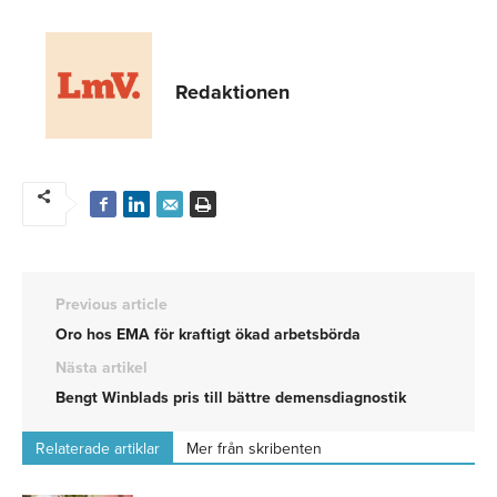
Redaktionen
Previous article
Oro hos EMA för kraftigt ökad arbetsbörda
Nästa artikel
Bengt Winblads pris till bättre demensdiagnostik
Relaterade artiklar
Mer från skribenten