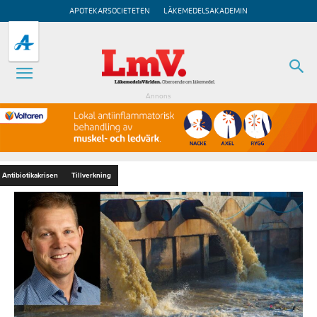
APOTEKARSOCIETETEN
LÄKEMEDELSAKADEMIN
Annons
Antibiotikakrisen
Tillverkning