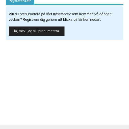
Nyhetsbrev
Vill du prenumerera på vårt nyhetsbrev som kommer två gånger i
veckan? Registrera dig genom att klicka på länken nedan.
Ja, tack, jag vill prenumerera.