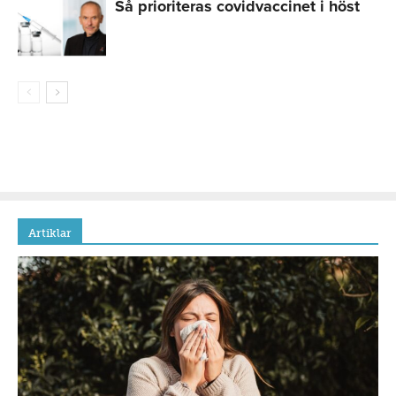
Så prioriteras covidvaccinet i höst
Artiklar