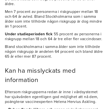
äldre.
Men 7 procent av personerna i riskgrupper mellan 18
och 64 år avled. Bland Stockholmarna som i samma
ålder som inte tillhörde någon riskgrupp är dog mindre
än 1 procent.
Under studieperioden fick
55 procent av personerna i
riskgrupp mellan 18 och 64 år tre eller fler vaccindoser.
Bland stockholmarna i samma ålder som inte tillhörde
någon riskgrupp är andelen 64 procent och bland äldre
65 år eller mer 87 procent.
Kan ha misslyckats med
information
Eftersom riskgrupperna redan är inne i vårdsystemet
har sjukvården egentligen god möjlighet att nå dem,
poängterar vaccinexperten Helena Hervius Askling.