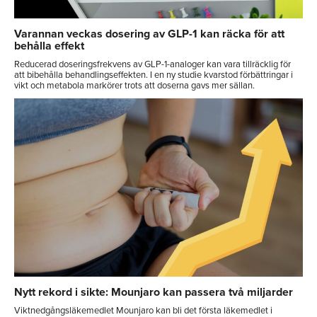
Varannan veckas dosering av GLP-1 kan räcka för att
behålla effekt
Reducerad doseringsfrekvens av GLP-1-analoger kan vara tillräcklig för
att bibehålla behandlingseffekten. I en ny studie kvarstod förbättringar i
vikt och metabola markörer trots att doserna gavs mer sällan.
Nytt rekord i sikte: Mounjaro kan passera två miljarder
Viktnedgångsläkemedlet Mounjaro kan bli det första läkemedlet i