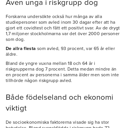
Även unga i riskgrupp dog
Forskarna undersökte också hur många av alla
studiepersoner som avled inom 30 dagar efter att ha
gjort ett covidtest och fått ett positivt svar. Av de drygt
1,7 miljoner stockholmarna var det över 2000 personer
som dog.
De allra flesta
som avled, 93 procent, var 65 år eller
äldre.
Bland de yngre vuxna mellan 18 och 64 år i
riskgrupperna dog 7 procent. Detta medan mindre än
en procent av personerna i samma ålder men som inte
tillhörde någon riskgrupp avled.
Både födelseland och ekonomi
viktigt
De socioekonomiska faktorerna visade sig ha stor