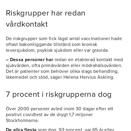
Riskgrupper har redan
vårdkontakt
De riskgrupper som fick lägst antal vaccinationer hade
oftast bakomliggande tillstånd som kronisk
leversjukdom, psykisk sjukdom eller var gravida.
– Dessa personer har
redan en etablerad kontakt med
sjukvården, ofta primärvården eller mödrahälsovården.
Det är patienter som behöver olika slags behandling,
läkemedel och stöd, säger Helena Hervius Askling.
7 procent i riskgrupperna dog
Över 2000 personer avled inom 30 dagar efter ett
positivt covidtest av de drygt 1,7 miljoner
Stockholmarna.
De allra flesta
som dog, 93 procent, var 65 år eller