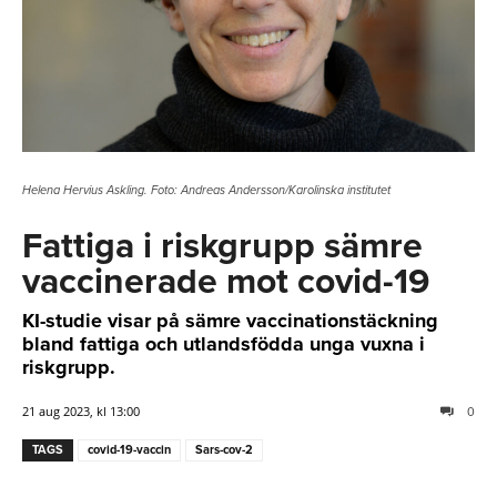
Helena Hervius Askling. Foto: Andreas Andersson/Karolinska institutet
Fattiga i riskgrupp sämre
vaccinerade mot covid-19
KI-studie visar på sämre vaccinationstäckning
bland fattiga och utlandsfödda unga vuxna i
riskgrupp.
21 aug 2023, kl 13:00
0
TAGS
covid-19-vaccin
Sars-cov-2