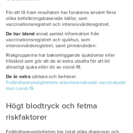
För att få fram resultaten har forskarna använt flera
olika befolkningsbaserade källor, som
vaccinationsregistret och intensivvårdsregistret.
De har bland
annat samlat information från
vaccinationsregistret och sjukhus, som
intensivvårdsregistret, samt primärvården.
Riskgrupperna har bakomliggande sjukdomar eller
tillstånd som gör att de är extra utsatta för att bli
allvarligt sjuka eller dö av covid-19.
De är extra
sårbara och behöver
Folkhälsomyndighetens rekommenderade vaccinskydd
mot covid-19.
Högt blodtryck och fetma
riskfaktorer
Folkhälsomyndigheten har listat olika diagnoser och