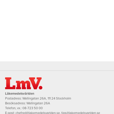
Läkemedelsvärlden
Postadress: Wallingatan 26A, 111 24 Stockholm
Besöksadress: Wallingatan 26A
Telefon, vx.:
08-723 50 00
E-post:
chefred@lakemedelsvarlden.se
,
tips@lakemedelsvarlden.se