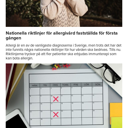
Nationella riktlinjer för allergivård fastställda för första
gången
Allergi är en av de vanligaste diagnoserna i Sverige, men trots det har det
inte funnits några nationella riktlinjer för hur vården ska bedrivas. Tills nu.
Riktlinjerna trycker på att fler patienter ska erbjudas immunterapi som
kan bota allergin.