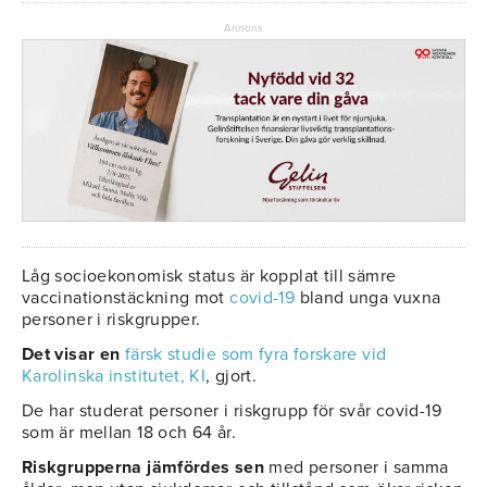
Annons
Låg socioekonomisk status är kopplat till sämre
vaccinationstäckning mot
covid-19
bland unga vuxna
personer i riskgrupper.
Det visar en
färsk studie som fyra forskare vid
Karolinska institutet, KI
, gjort.
De har studerat personer i riskgrupp för svår covid-19
som är mellan 18 och 64 år.
Riskgrupperna jämfördes sen
med personer i samma