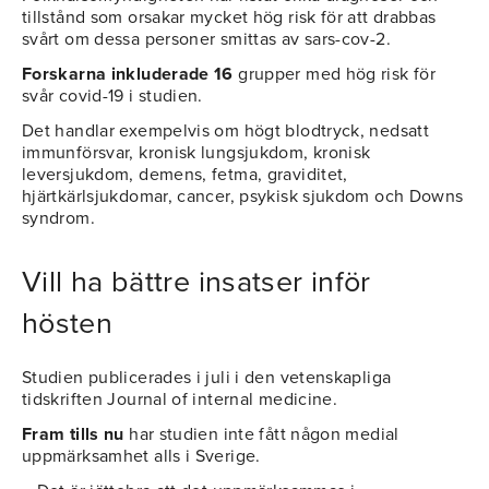
tillstånd som orsakar mycket hög risk för att drabbas
svårt om dessa personer smittas av sars-cov-2.
Forskarna inkluderade 16
grupper med hög risk för
svår covid-19 i studien.
Det handlar exempelvis om högt blodtryck, nedsatt
immunförsvar, kronisk lungsjukdom, kronisk
leversjukdom, demens, fetma, graviditet,
hjärtkärlsjukdomar, cancer, psykisk sjukdom och Downs
syndrom.
Vill ha bättre insatser inför
hösten
Studien publicerades i juli i den vetenskapliga
tidskriften Journal of internal medicine.
Fram tills nu
har studien inte fått någon medial
uppmärksamhet alls i Sverige.