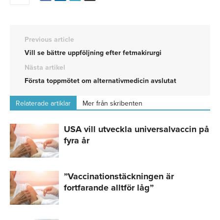
Previous article
Vill se bättre uppföljning efter fetmakirurgi
Nästa artikel
Första toppmötet om alternativmedicin avslutat
Relaterade artiklar
Mer från skribenten
USA vill utveckla universalvaccin på
fyra år
”Vaccinationstäckningen är
fortfarande alltför låg”