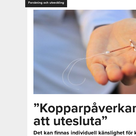
Forskning och utveckling
”Kopparpåverkan
att utesluta”
Det kan finnas individuell känslighet för 