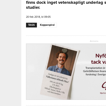
finns dock inget vetenskapligt underlag 
studier.
20 feb 2018, kl 09:05
TAGS
Kopparspiral
Annons