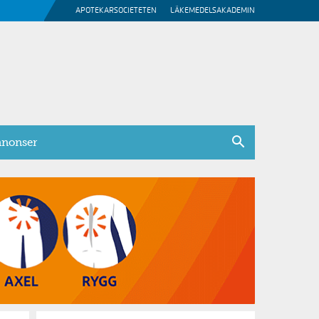
APOTEKARSOCIETETEN
LÄKEMEDELSAKADEMIN
nonser