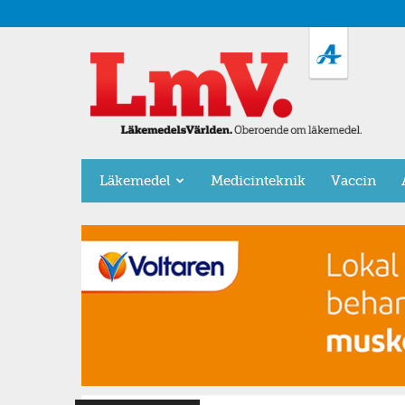
LäkemedelsVärlden
Läkemedel
Medicinteknik
Vaccin