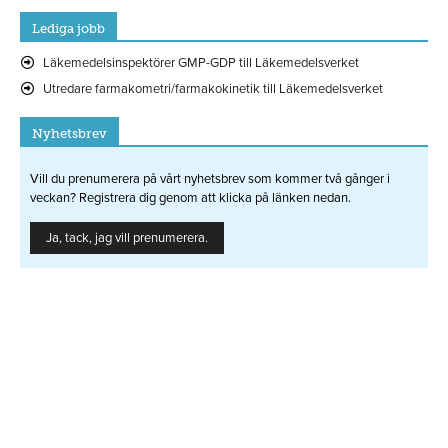
Lediga jobb
Läkemedelsinspektörer GMP-GDP till Läkemedelsverket
Utredare farmakometri/farmakokinetik till Läkemedelsverket
Nyhetsbrev
Vill du prenumerera på vårt nyhetsbrev som kommer två gånger i
veckan? Registrera dig genom att klicka på länken nedan.
Ja, tack, jag vill prenumerera.