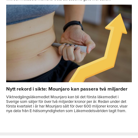
Nytt rekord i sikte: Mounjaro kan passera två miljarder
Viktnedgångsläkemedlet Mounjaro kan bli det första läkemedlet i
Sverige som säljer för över två miljarder kronor per år. Redan under det
första kvartalet i år har Mounjaro sålt för över 600 miljoner kronor, visar
nya data från E-hälsomyndigheten som Läkemedelsvärlden tagit fram.