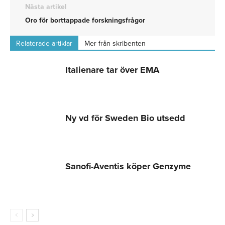
Nästa artikel
Oro för borttappade forskningsfrågor
Relaterade artiklar
Mer från skribenten
Italienare tar över EMA
Ny vd för Sweden Bio utsedd
Sanofi-Aventis köper Genzyme