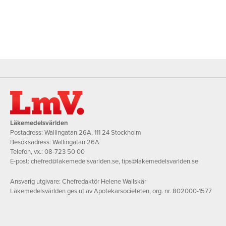
Läkemedelsvärlden
Postadress: Wallingatan 26A, 111 24 Stockholm
Besöksadress: Wallingatan 26A
Telefon, vx.:
08-723 50 00
E-post:
chefred@lakemedelsvarlden.se
,
tips@lakemedelsvarlden.se
Ansvarig utgivare: Chefredaktör Helene Wallskär
Läkemedelsvärlden ges ut av Apotekarsocieteten, org. nr. 802000-1577