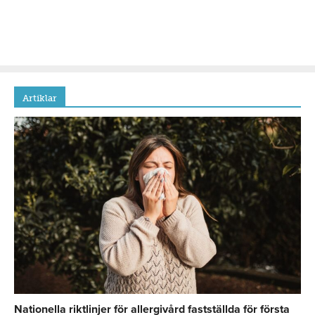
Artiklar
Nationella riktlinjer för allergivård fastställda för första