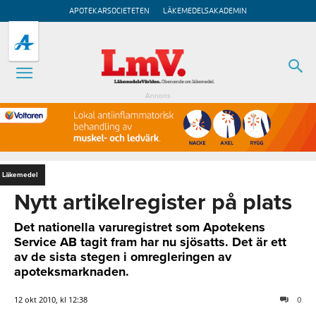
APOTEKARSOCIETETEN
LÄKEMEDELSAKADEMIN
Annons
Läkemedel
Nytt artikelregister på plats
Det nationella varuregistret som Apotekens
Service AB tagit fram har nu sjösatts. Det är ett
av de sista stegen i omregleringen av
apoteksmarknaden.
12 okt 2010, kl 12:38
0