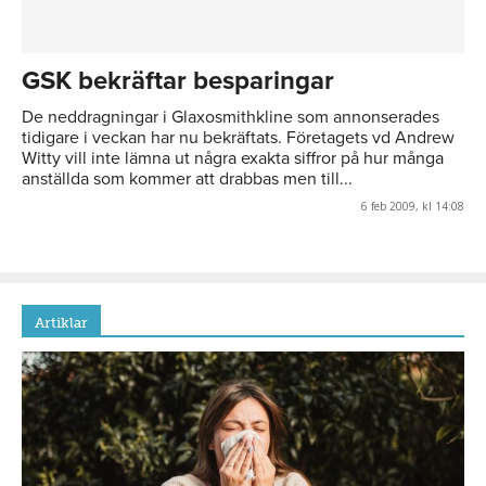
GSK bekräftar besparingar
De neddragningar i Glaxosmithkline som annonserades
tidigare i veckan har nu bekräftats. Företagets vd Andrew
Witty vill inte lämna ut några exakta siffror på hur många
anställda som kommer att drabbas men till...
6 feb 2009, kl 14:08
Artiklar