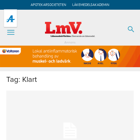
APOTEKARSOCIETETEN
LÄKEMEDELSAKADEMIN
Annons
Tag: Klart