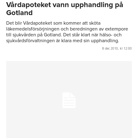
Vårdapoteket vann upphandling på
Gotland
Det blir Vårdapoteket som kommer att sköta
läkemedelsförsörjningen och beredningen av extempore
till sjukvården på Gotland. Det står klart när hälso- och
sjukvårdsförvaltningen är klara med sin upphandling.
8 dec 2010, kl 12:00