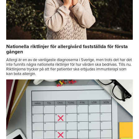
Nationella riktlinjer för allergivård fastställda för första
gången
Allergi är en av de vanligaste diagnoserna i Sverige, men trots det har det
inte funnits några nationella riktlinjer för hur vården ska bedrivas. Tills nu.
Riktlinjerna trycker på att fler patienter ska erbjudas immunterapi som
kan bota allergin.