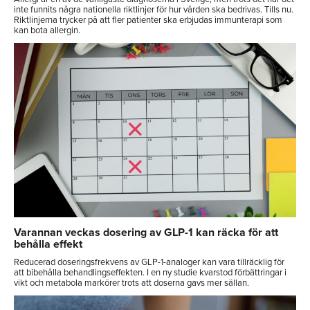
inte funnits några nationella riktlinjer för hur vården ska bedrivas. Tills nu.
Riktlinjerna trycker på att fler patienter ska erbjudas immunterapi som
kan bota allergin.
Varannan veckas dosering av GLP-1 kan räcka för att
behålla effekt
Reducerad doseringsfrekvens av GLP-1-analoger kan vara tillräcklig för
att bibehålla behandlingseffekten. I en ny studie kvarstod förbättringar i
vikt och metabola markörer trots att doserna gavs mer sällan.