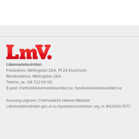
Läkemedelsvärlden
Postadress: Wallingatan 26A, 111 24 Stockholm
Besöksadress: Wallingatan 26A
Telefon, vx.:
08-723 50 00
E-post:
chefred@lakemedelsvarlden.se
,
tips@lakemedelsvarlden.se
Ansvarig utgivare: Chefredaktör Helene Wallskär
Läkemedelsvärlden ges ut av Apotekarsocieteten, org. nr. 802000-1577