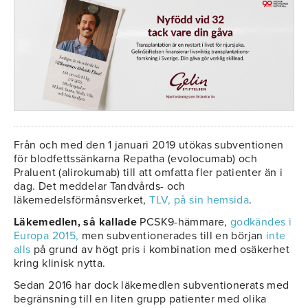
Från och med den 1 januari 2019 utökas subventionen
för blodfettssänkarna Repatha (evolocumab) och
Praluent (alirokumab) till att omfatta fler patienter än i
dag. Det meddelar Tandvårds- och
läkemedelsförmånsverket,
TLV, på sin hemsida
.
Läkemedlen, så kallade
PCSK9-hämmare,
godkändes i
Europa 2015,
men subventionerades till en början
inte
alls
på grund av högt pris i kombination med osäkerhet
kring klinisk nytta.
Sedan 2016 har dock läkemedlen subventionerats med
begränsning till en liten grupp patienter med olika