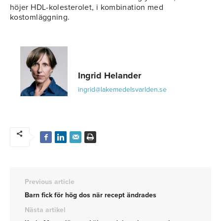
höjer HDL-kolesterolet, i kombination med
kostomläggning.
Ingrid Helander
ingrid@lakemedelsvarlden.se
Previous article
Barn fick för hög dos när recept ändrades
Nästa artikel