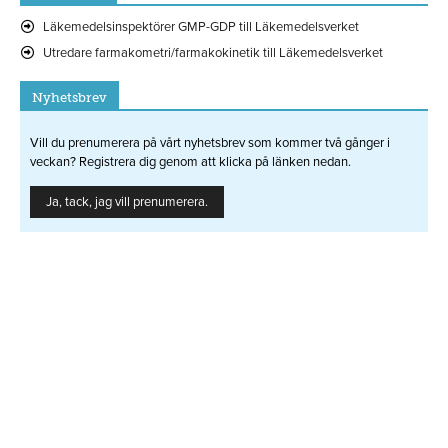
Läkemedelsinspektörer GMP-GDP till Läkemedelsverket
Utredare farmakometri/farmakokinetik till Läkemedelsverket
Nyhetsbrev
Vill du prenumerera på vårt nyhetsbrev som kommer två gånger i
veckan? Registrera dig genom att klicka på länken nedan.
Ja, tack, jag vill prenumerera.