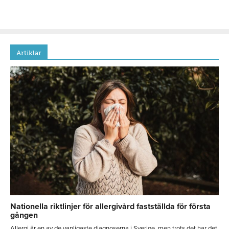
Artiklar
Nationella riktlinjer för allergivård fastställda för första
gången
Allergi är en av de vanligaste diagnoserna i Sverige, men trots det har det