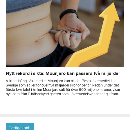
Nytt rekord i sikte: Mounjaro kan passera två miljarder
Viktnedgångsläkemedlet Mounjaro kan bli det första läkemedlet i
Sverige som säljer för över två miljarder kronor per år. Redan under det
första kvartalet i år har Mounjaro sålt för över 600 miljoner kronor, visar
nya data från E-hälsomyndigheten som Läkemedelsvärlden tagit fram.
Lediga jobb