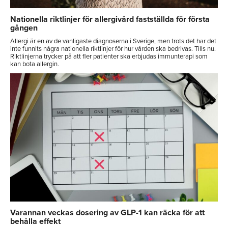
Nationella riktlinjer för allergivård fastställda för första
gången
Allergi är en av de vanligaste diagnoserna i Sverige, men trots det har det
inte funnits några nationella riktlinjer för hur vården ska bedrivas. Tills nu.
Riktlinjerna trycker på att fler patienter ska erbjudas immunterapi som
kan bota allergin.
Varannan veckas dosering av GLP-1 kan räcka för att
behålla effekt