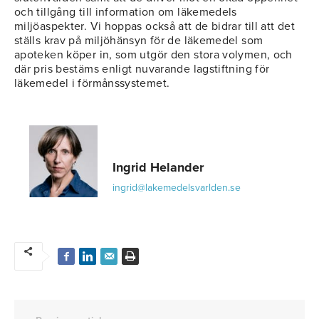
och tillgång till information om läkemedels
miljöaspekter. Vi hoppas också att de bidrar till att det
ställs krav på miljöhänsyn för de läkemedel som
apoteken köper in, som utgör den stora volymen, och
där pris bestäms enligt nuvarande lagstiftning för
läkemedel i förmånssystemet.
Ingrid Helander
ingrid@lakemedelsvarlden.se