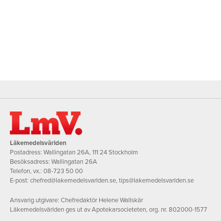
Läkemedelsvärlden
Postadress: Wallingatan 26A, 111 24 Stockholm
Besöksadress: Wallingatan 26A
Telefon, vx.:
08-723 50 00
E-post:
chefred@lakemedelsvarlden.se
,
tips@lakemedelsvarlden.se
Ansvarig utgivare: Chefredaktör Helene Wallskär
Läkemedelsvärlden ges ut av Apotekarsocieteten, org. nr. 802000-1577