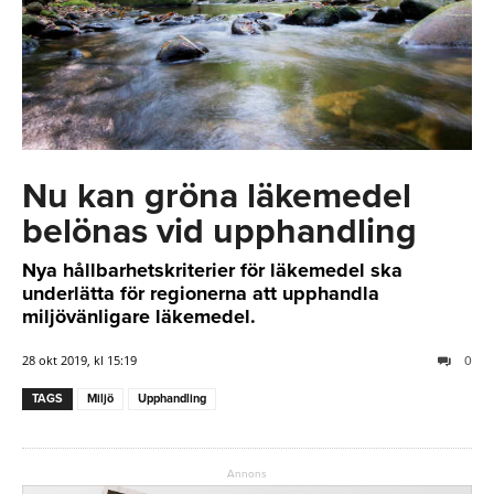
Nu kan gröna läkemedel
belönas vid upphandling
Nya hållbarhetskriterier för läkemedel ska
underlätta för regionerna att upphandla
miljövänligare läkemedel.
28 okt 2019, kl 15:19
0
TAGS
Miljö
Upphandling
Annons