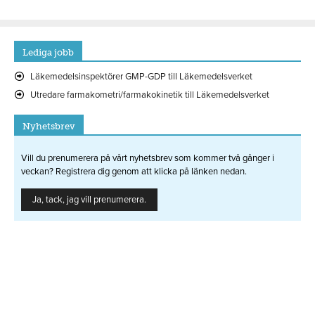
Lediga jobb
Läkemedelsinspektörer GMP-GDP till Läkemedelsverket
Utredare farmakometri/farmakokinetik till Läkemedelsverket
Nyhetsbrev
Vill du prenumerera på vårt nyhetsbrev som kommer två gånger i
veckan? Registrera dig genom att klicka på länken nedan.
Ja, tack, jag vill prenumerera.