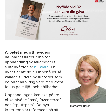
Arbetet med att
revidera
hållbarhetskriterierna för
upphandling av läkemedel till
slutenvården är
nu klara.
En
nyhet är att de nu innehåller så
kallade tilldelningskriterier som
belönar anbudsgivare med extra
fokus på miljö- och hållbarhet.
Upphandlingen kan ske på tre
olika nivåer: ”bas”, ”avancerad”
och ”spjutspets”. De nya
Margareta Bergh.
kriterierna är utformade så att