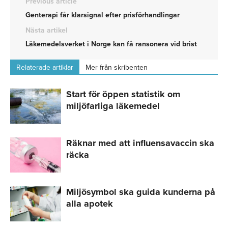
Previous article
Genterapi får klarsignal efter prisförhandlingar
Nästa artikel
Läkemedelsverket i Norge kan få ransonera vid brist
Relaterade artiklar
Mer från skribenten
Start för öppen statistik om
miljöfarliga läkemedel
Räknar med att influensavaccin ska
räcka
Miljösymbol ska guida kunderna på
alla apotek