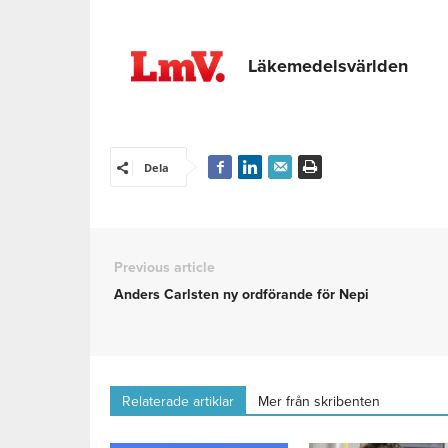
Läkemedelsvärlden
Dela
Previous article
Anders Carlsten ny ordförande för Nepi
Relaterade artiklar
Mer från skribenten