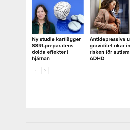
Ny studie kartlägger
Antidepressiva 
SSRI-preparatens
graviditet ökar i
dolda effekter i
risken för autism
hjärnan
ADHD