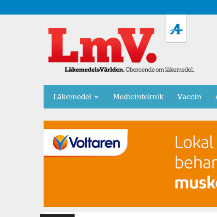
LäkemedelsVärlden
Läkemedel
Medicinteknik
Vaccin