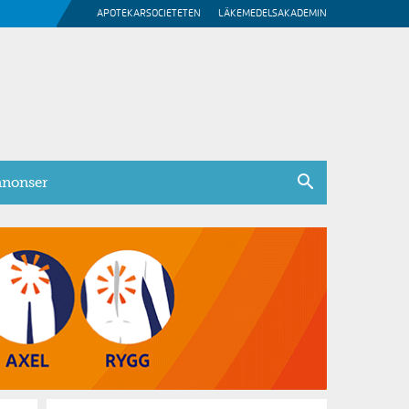
APOTEKARSOCIETETEN
LÄKEMEDELSAKADEMIN
nonser