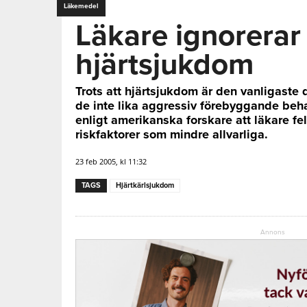
Läkemedel
Läkare ignorerar
hjärtsjukdom
Trots att hjärtsjukdom är den vanligaste
de inte lika aggressiv förebyggande be
enligt amerikanska forskare att läkare fel
riskfaktorer som mindre allvarliga.
23 feb 2005, kl 11:32
TAGS
Hjärtkärlsjukdom
Annons