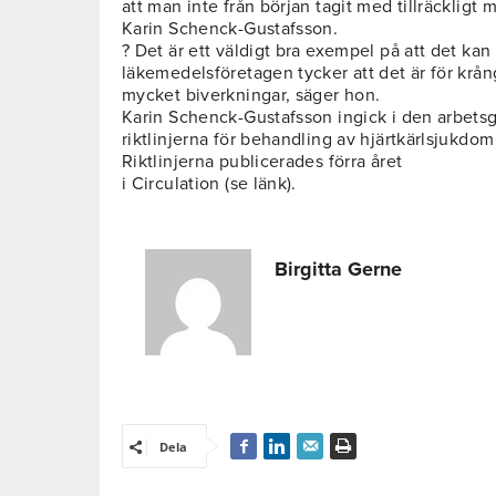
att man inte från början tagit med tillräckligt
Karin Schenck-Gustafsson.
? Det är ett väldigt bra exempel på att det kan
läkemedelsföretagen tycker att det är för krån
mycket biverkningar, säger hon.
Karin Schenck-Gustafsson ingick i den arbets
riktlinjerna för behandling av hjärtkärlsjukdo
Riktlinjerna publicerades förra året
i Circulation (se länk).
Birgitta Gerne
Dela