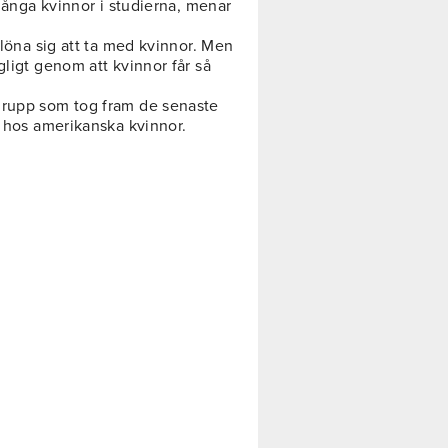
 många kvinnor i studierna, menar
 löna sig att ta med kvinnor. Men
gligt genom att kvinnor får så
grupp som tog fram de senaste
m hos amerikanska kvinnor.