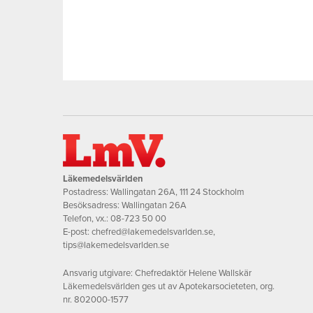
Läkemedelsvärlden
Postadress: Wallingatan 26A, 111 24 Stockholm
Besöksadress: Wallingatan 26A
Telefon, vx.:
08-723 50 00
E-post:
chefred@lakemedelsvarlden.se
,
tips@lakemedelsvarlden.se
Ansvarig utgivare: Chefredaktör Helene Wallskär
Läkemedelsvärlden ges ut av Apotekarsocieteten, org.
nr. 802000-1577