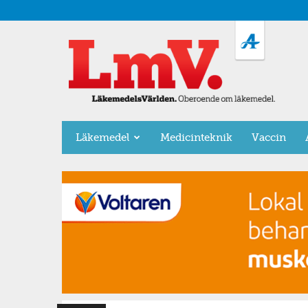
LäkemedelsVärlden
Läkemedel
Medicinteknik
Vaccin