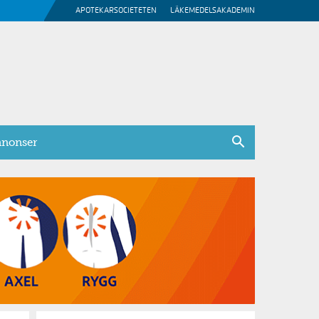
APOTEKARSOCIETETEN
LÄKEMEDELSAKADEMIN
nonser