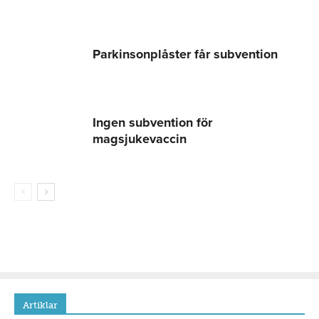
Parkinsonplåster får subvention
Ingen subvention för
magsjukevaccin
Artiklar