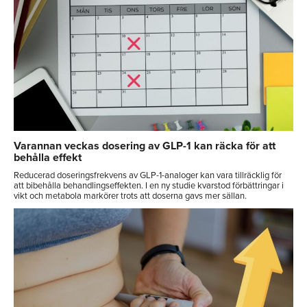
Varannan veckas dosering av GLP-1 kan räcka för att
behålla effekt
Reducerad doseringsfrekvens av GLP-1-analoger kan vara tillräcklig för
att bibehålla behandlingseffekten. I en ny studie kvarstod förbättringar i
vikt och metabola markörer trots att doserna gavs mer sällan.