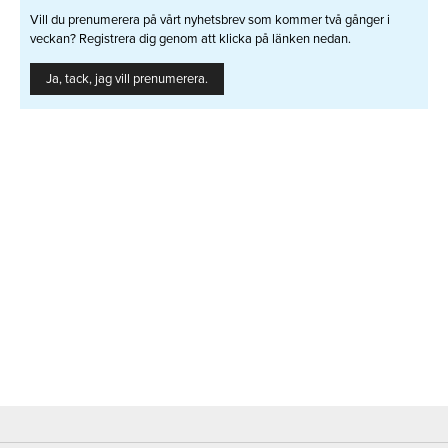
Vill du prenumerera på vårt nyhetsbrev som kommer två gånger i
veckan? Registrera dig genom att klicka på länken nedan.
Ja, tack, jag vill prenumerera.