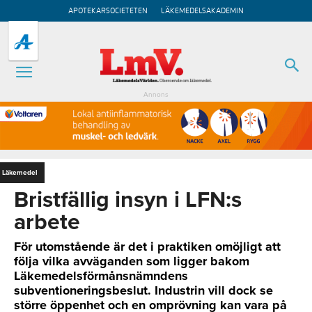
APOTEKARSOCIETETEN
LÄKEMEDELSAKADEMIN
Annons
Läkemedel
Bristfällig insyn i LFN:s
arbete
För utomstående är det i praktiken omöjligt att
följa vilka avväganden som ligger bakom
Läkemedelsförmånsnämndens
subventioneringsbeslut. Industrin vill dock se
större öppenhet och en omprövning kan vara på