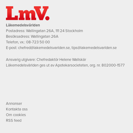
Läkemedelsvärlden
Postadress: Wallingatan 26A, 111 24 Stockholm
Besöksadress: Wallingatan 26A
Telefon, vx.:
08-723 50 00
E-post:
chefred@lakemedelsvarlden.se
,
tips@lakemedelsvarlden.se
Ansvarig utgivare: Chefredaktör Helene Wallskär
Läkemedelsvärlden ges ut av Apotekarsocieteten, org. nr. 802000-1577
Annonser
Kontakta oss
Om cookies
RSS feed