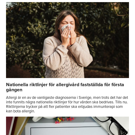
Nationella riktlinjer för allergivård fastställda för första
gången
Allergi är en av de vanligaste diagnoserna i Sverige, men trots det har det
inte funnits några nationella riktlinjer för hur vården ska bedrivas. Tills nu.
Riktlinjerna trycker på att fler patienter ska erbjudas immunterapi som
kan bota allergin.