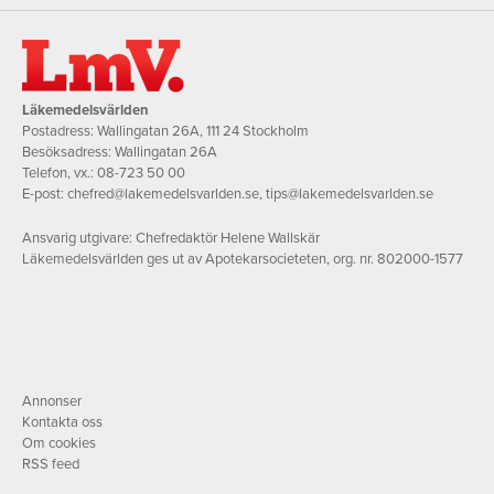
Läkemedelsvärlden
Postadress: Wallingatan 26A, 111 24 Stockholm
Besöksadress: Wallingatan 26A
Telefon, vx.:
08-723 50 00
E-post:
chefred@lakemedelsvarlden.se
,
tips@lakemedelsvarlden.se
Ansvarig utgivare: Chefredaktör Helene Wallskär
Läkemedelsvärlden ges ut av Apotekarsocieteten, org. nr. 802000-1577
Annonser
Kontakta oss
Om cookies
RSS feed