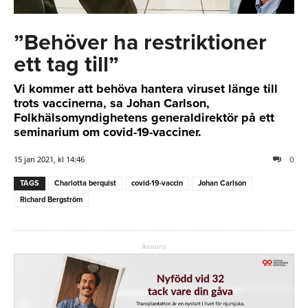
”Behöver ha restriktioner
ett tag till”
Vi kommer att behöva hantera viruset länge till
trots vaccinerna, sa Johan Carlson,
Folkhälsomyndighetens generaldirektör på ett
seminarium om covid-19-vacciner.
15 jan 2021, kl 14:46
0
TAGS
Charlotta berquist
covid-19-vaccin
Johan Carlson
Richard Bergström
Annons