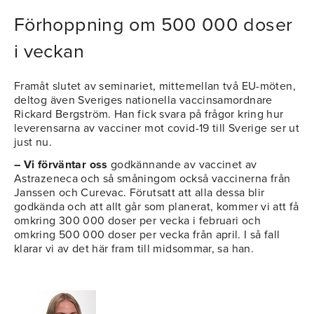
Förhoppning om 500 000 doser
i veckan
Framåt slutet av seminariet, mittemellan två EU-möten,
deltog även Sveriges nationella vaccinsamordnare
Rickard Bergström. Han fick svara på frågor kring hur
leverensarna av vacciner mot covid-19 till Sverige ser ut
just nu.
– Vi förväntar oss
godkännande av vaccinet av
Astrazeneca och så småningom också vaccinerna från
Janssen och Curevac. Förutsatt att alla dessa blir
godkända och att allt går som planerat, kommer vi att få
omkring 300 000 doser per vecka i februari och
omkring 500 000 doser per vecka från april. I så fall
klarar vi av det här fram till midsommar, sa han.