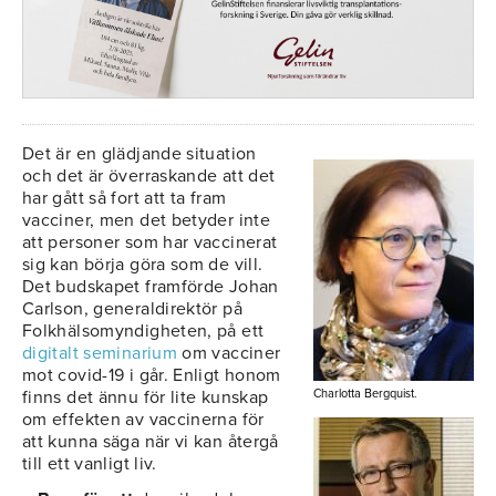
Det är en glädjande situation
och det är överraskande att det
har gått så fort att ta fram
vacciner, men det betyder inte
att personer som har vaccinerat
sig kan börja göra som de vill.
Det budskapet framförde Johan
Carlson, generaldirektör på
Folkhälsomyndigheten, på ett
digitalt seminarium
om vacciner
mot covid-19 i går. Enligt honom
finns det ännu för lite kunskap
Charlotta Bergquist.
om effekten av vaccinerna för
att kunna säga när vi kan återgå
till ett vanligt liv.