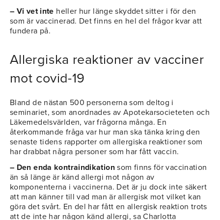
– Vi vet inte
heller hur länge skyddet sitter i för den
som är vaccinerad. Det finns en hel del frågor kvar att
fundera på.
Allergiska reaktioner av vacciner
mot covid-19
Bland de nästan 500 personerna som deltog i
seminariet, som anordnades av Apotekarsocieteten och
Läkemedelsvärlden, var frågorna många. En
återkommande fråga var hur man ska tänka kring den
senaste tidens rapporter om allergiska reaktioner som
har drabbat några personer som har fått vaccin.
– Den enda kontraindikation
som finns för vaccination
än så länge är känd allergi mot någon av
komponenterna i vaccinerna. Det är ju dock inte säkert
att man känner till vad man är allergisk mot vilket kan
göra det svårt. En del har fått en allergisk reaktion trots
att de inte har någon känd allergi, sa Charlotta