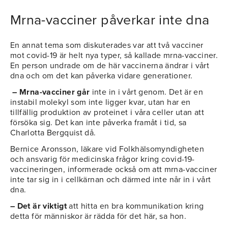
Mrna-vacciner påverkar inte dna
En annat tema som diskuterades var att två vacciner
mot covid-19 är helt nya typer, så kallade mrna-vacciner.
En person undrade om de här vaccinerna ändrar i vårt
dna och om det kan påverka vidare generationer.
– Mrna-vacciner går
inte in i vårt genom. Det är en
instabil molekyl som inte ligger kvar, utan har en
tillfällig produktion av proteinet i våra celler utan att
försöka sig. Det kan inte påverka framåt i tid, sa
Charlotta Bergquist då.
Bernice Aronsson, läkare vid Folkhälsomyndigheten
och ansvarig för medicinska frågor kring covid-19-
vaccineringen, informerade också om att mrna-vacciner
inte tar sig in i cellkärnan och därmed inte når in i vårt
dna.
– Det är viktigt
att hitta en bra kommunikation kring
detta för människor är rädda för det här, sa hon.