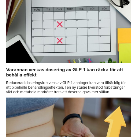
Varannan veckas dosering av GLP-1 kan räcka för att
behålla effekt
Reducerad doseringsfrekvens av GLP-1-analoger kan vara tillräcklig för
att bibehålla behandlingseffekten. I en ny studie kvarstod förbättringar i
vikt och metabola markörer trots att doserna gavs mer sällan.