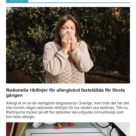
Nationella riktlinjer för allergivård fastställda för första
gången
Allergi är en av de vanligaste diagnoserna i Sverige, men trots det har det
inte funnits några nationella riktlinjer för hur vården ska bedrivas. Tills nu.
Riktlinjerna trycker på att fler patienter ska erbjudas immunterapi som
kan bota allergin.