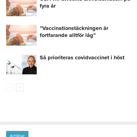
fyra år
”Vaccinationstäckningen är
fortfarande alltför låg”
Så prioriteras covidvaccinet i höst
Artiklar