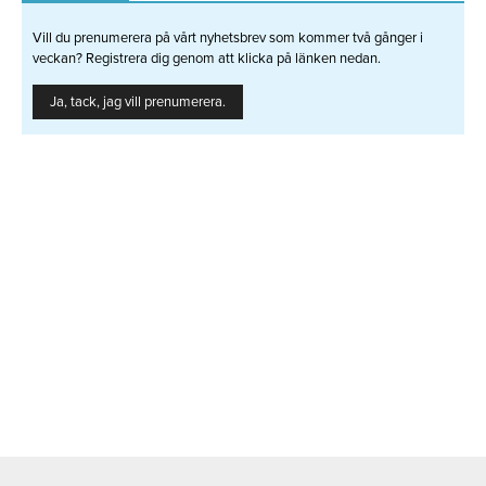
Vill du prenumerera på vårt nyhetsbrev som kommer två gånger i
veckan? Registrera dig genom att klicka på länken nedan.
Ja, tack, jag vill prenumerera.