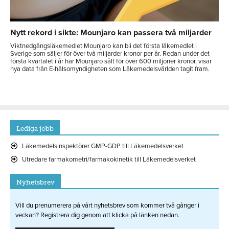
Nytt rekord i sikte: Mounjaro kan passera två miljarder
Viktnedgångsläkemedlet Mounjaro kan bli det första läkemedlet i
Sverige som säljer för över två miljarder kronor per år. Redan under det
första kvartalet i år har Mounjaro sålt för över 600 miljoner kronor, visar
nya data från E-hälsomyndigheten som Läkemedelsvärlden tagit fram.
Lediga jobb
Läkemedelsinspektörer GMP-GDP till Läkemedelsverket
Utredare farmakometri/farmakokinetik till Läkemedelsverket
Nyhetsbrev
Vill du prenumerera på vårt nyhetsbrev som kommer två gånger i
veckan? Registrera dig genom att klicka på länken nedan.