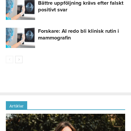
Bättre uppföljning krävs efter falskt
positivt svar
Forskare: AI redo bli klinisk rutin i
mammografin
Artiklar