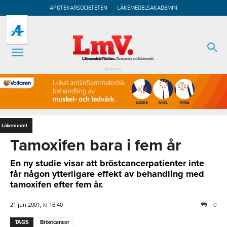
APOTEKARSOCIETETEN
LÄKEMEDELSAKADEMIN
Annons
Läkemedel
Tamoxifen bara i fem år
En ny studie visar att bröstcancerpatienter inte
får någon ytterligare effekt av behandling med
tamoxifen efter fem år.
21 jun 2001, kl 16:40
0
TAGS
Bröstcancer