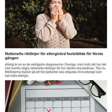
Nationella riktlinjer för allergivård fastställda för första
gången
Allergi är en av de vanligaste diagnoserna i Sverige, men trots det har det
inte funnits några nationella riktlinjer för hur vården ska bedrivas. Tills nu.
Riktlinjerna trycker på att fler patienter ska erbjudas immunterapi som
kan bota allergin.