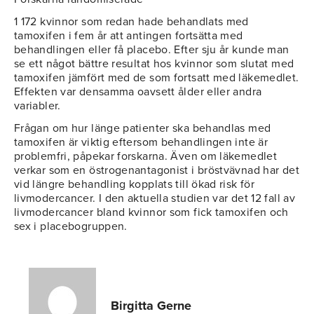
1 172 kvinnor som redan hade behandlats med
tamoxifen i fem år att antingen fortsätta med
behandlingen eller få placebo. Efter sju år kunde man
se ett något bättre resultat hos kvinnor som slutat med
tamoxifen jämfört med de som fortsatt med läkemedlet.
Effekten var densamma oavsett ålder eller andra
variabler.
Frågan om hur länge patienter ska behandlas med
tamoxifen är viktig eftersom behandlingen inte är
problemfri, påpekar forskarna. Även om läkemedlet
verkar som en östrogenantagonist i bröstvävnad har det
vid längre behandling kopplats till ökad risk för
livmodercancer. I den aktuella studien var det 12 fall av
livmodercancer bland kvinnor som fick tamoxifen och
sex i placebogruppen.
Birgitta Gerne