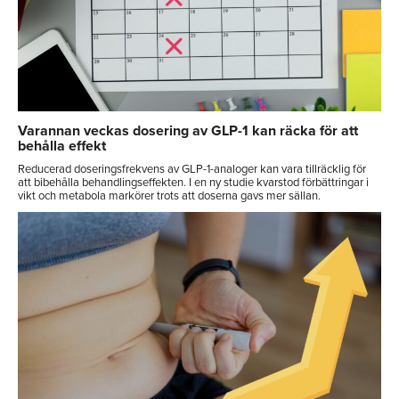
Varannan veckas dosering av GLP-1 kan räcka för att
behålla effekt
Reducerad doseringsfrekvens av GLP-1-analoger kan vara tillräcklig för
att bibehålla behandlingseffekten. I en ny studie kvarstod förbättringar i
vikt och metabola markörer trots att doserna gavs mer sällan.