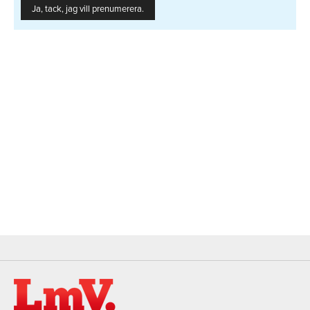
Ja, tack, jag vill prenumerera.