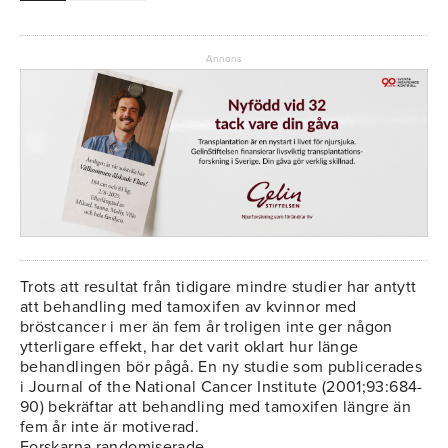
Annons
Trots att resultat från tidigare mindre studier har antytt
att behandling med tamoxifen av kvinnor med
bröstcancer i mer än fem år troligen inte ger någon
ytterligare effekt, har det varit oklart hur länge
behandlingen bör pågå. En ny studie som publicerades
i Journal of the National Cancer Institute (2001;93:684-
90) bekräftar att behandling med tamoxifen längre än
fem år inte är motiverad.
Forskarna randomiserade