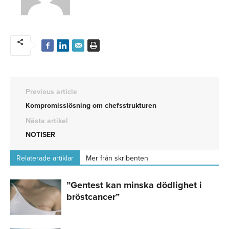
Previous article
Kompromisslösning om chefsstrukturen
Nästa artikel
NOTISER
Relaterade artiklar
Mer från skribenten
”Gentest kan minska dödlighet i
bröstcancer”