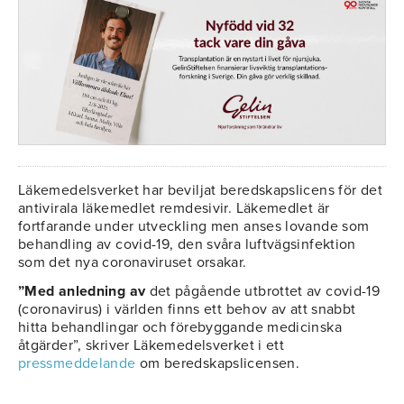
Läkemedelsverket har beviljat beredskapslicens för det
antivirala läkemedlet remdesivir. Läkemedlet är
fortfarande under utveckling men anses lovande som
behandling av covid-19, den svåra luftvägsinfektion
som det nya coronaviruset orsakar.
”Med anledning av
det pågående utbrottet av covid-19
(coronavirus) i världen finns ett behov av att snabbt
hitta behandlingar och förebyggande medicinska
åtgärder”, skriver Läkemedelsverket i ett
pressmeddelande
om beredskapslicensen.