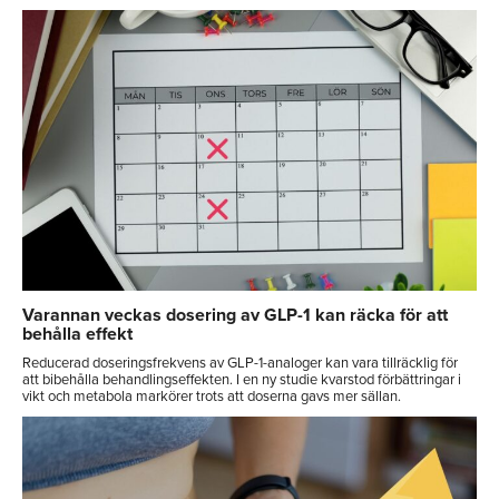
Varannan veckas dosering av GLP-1 kan räcka för att
behålla effekt
Reducerad doseringsfrekvens av GLP-1-analoger kan vara tillräcklig för
att bibehålla behandlingseffekten. I en ny studie kvarstod förbättringar i
vikt och metabola markörer trots att doserna gavs mer sällan.