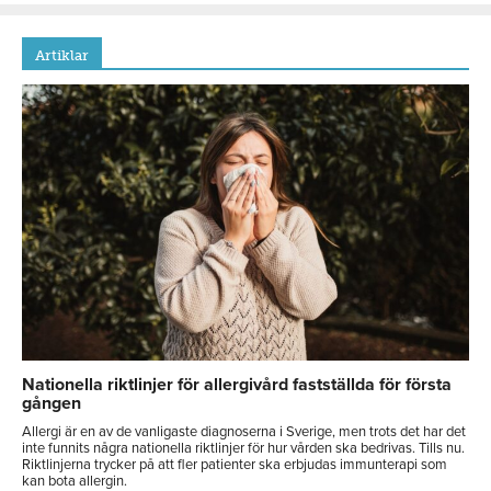
Artiklar
Nationella riktlinjer för allergivård fastställda för första
gången
Allergi är en av de vanligaste diagnoserna i Sverige, men trots det har det
inte funnits några nationella riktlinjer för hur vården ska bedrivas. Tills nu.
Riktlinjerna trycker på att fler patienter ska erbjudas immunterapi som
kan bota allergin.