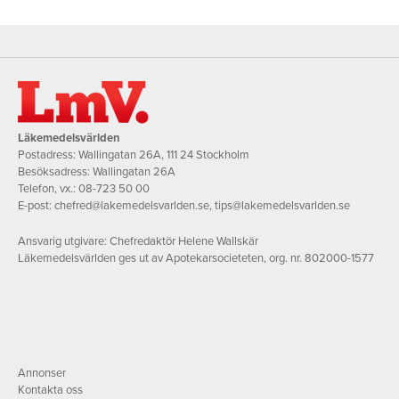
Läkemedelsvärlden
Postadress: Wallingatan 26A, 111 24 Stockholm
Besöksadress: Wallingatan 26A
Telefon, vx.:
08-723 50 00
E-post:
chefred@lakemedelsvarlden.se
,
tips@lakemedelsvarlden.se
Ansvarig utgivare: Chefredaktör Helene Wallskär
Läkemedelsvärlden ges ut av Apotekarsocieteten, org. nr. 802000-1577
Annonser
Kontakta oss