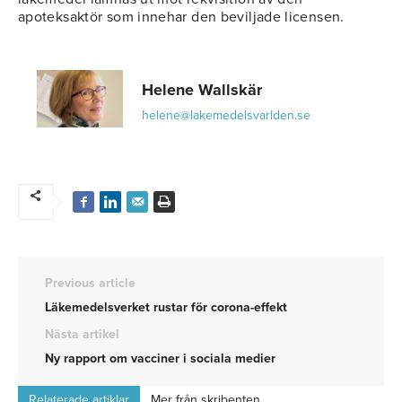
apoteksaktör som innehar den beviljade licensen.
Helene Wallskär
helene@lakemedelsvarlden.se
Previous article
Läkemedelsverket rustar för corona-effekt
Nästa artikel
Ny rapport om vacciner i sociala medier
Relaterade artiklar
Mer från skribenten