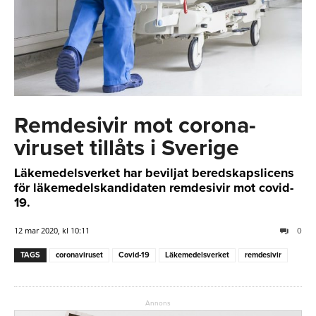
Remdesivir mot corona-
viruset tillåts i Sverige
Läkemedelsverket har beviljat beredskapslicens
för läkemedelskandidaten remdesivir mot covid-
19.
12 mar 2020, kl 10:11
0
TAGS
coronaviruset
Covid-19
Läkemedelsverket
remdesivir
Annons