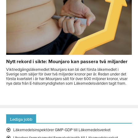
Nytt rekord i sikte: Mounjaro kan passera två miljarder
Viktnedgångsläkemedlet Mounjaro kan bli det första läkemedlet i
Sverige som säljer för över två miljarder kronor per år. Redan under det
första kvartalet i år har Mounjaro sålt för över 600 miljoner kronor, visar
nya data från E-hälsomyndigheten som Läkemedelsvärlden tagit fram.
Lediga jobb
Läkemedelsinspektörer GMP-GDP till Läkemedelsverket