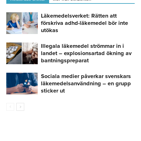
Läkemedelsverket: Rätten att
förskriva adhd-läkemedel bör inte
utökas
Illegala läkemedel strömmar in i
landet – explosionsartad ökning av
bantningspreparat
Sociala medier påverkar svenskars
läkemedelsanvändning – en grupp
sticker ut