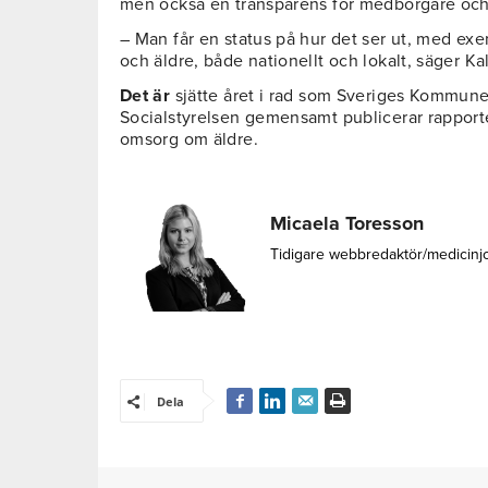
men också en transparens för medborgare och
– Man får en status på hur det ser ut, med ex
och äldre, både nationellt och lokalt, säger Ka
Det är
sjätte året i rad som Sveriges Kommune
Socialstyrelsen gemensamt publicerar rapport
omsorg om äldre.
Micaela Toresson
Tidigare webbredaktör/medicinj
Dela