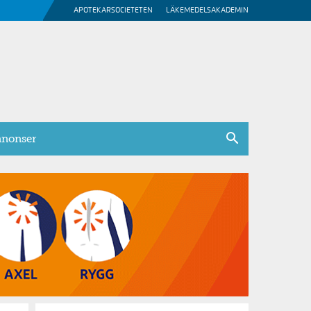
APOTEKARSOCIETETEN
LÄKEMEDELSAKADEMIN
nonser