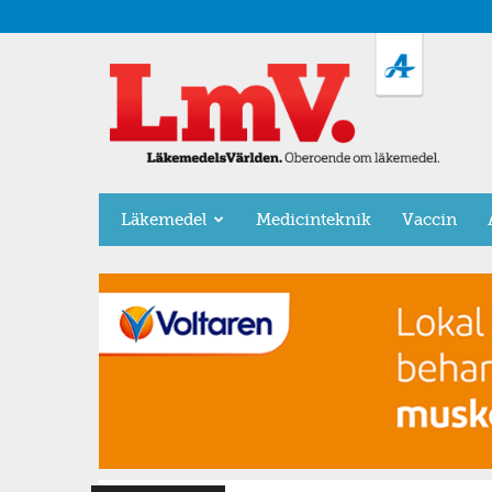
LäkemedelsVärlden
Läkemedel
Medicinteknik
Vaccin