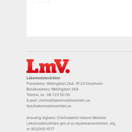
Läkemedelsvärlden
Postadress: Wallingatan 26A, 111 24 Stockholm
Besöksadress: Wallingatan 26A
Telefon, vx.:
08-723 50 00
E-post:
chefred@lakemedelsvarlden.se
,
tips@lakemedelsvarlden.se
Ansvarig utgivare: Chefredaktör Helene Wallskär
Läkemedelsvärlden ges ut av Apotekarsocieteten, org.
nr. 802000-1577