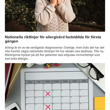
Nationella riktlinjer för allergivård fastställda för första
gången
Allergi är en av de vanligaste diagnoserna i Sverige, men trots det har det
inte funnits några nationella riktlinjer för hur vården ska bedrivas. Tills nu.
Riktlinjerna trycker på att fler patienter ska erbjudas immunterapi som
kan bota allergin.