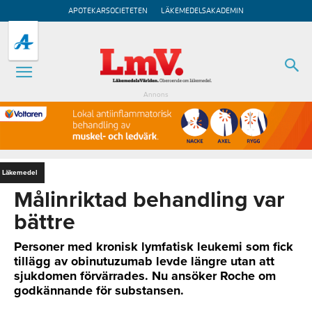
APOTEKARSOCIETETEN
LÄKEMEDELSAKADEMIN
Annons
Läkemedel
Målinriktad behandling var
bättre
Personer med kronisk lymfatisk leukemi som fick
tillägg av obinutuzumab levde längre utan att
sjukdomen förvärrades. Nu ansöker Roche om
godkännande för substansen.