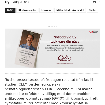
17 jun 2013, kl 08:12
0
TAGS
Kliniska studier
Leukemi
Målinriktade läkemedel
Roche
Annons
Roche presenterade på fredagen resultat från fas III-
studien CLL11 på den europeiska
hematologikongressen EHA i Stockholm. Forskarna
undersökte effekten av tillägg med den monoklonala
antikroppen obinutuzumab (GA101) till klorambucil, ett
cytostatikum, för patienter med kronisk lymfatisk