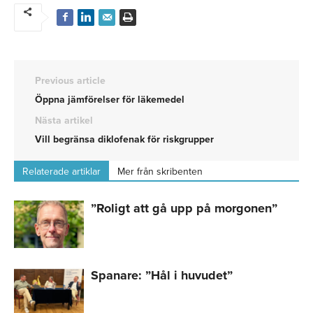
Previous article
Öppna jämförelser för läkemedel
Nästa artikel
Vill begränsa diklofenak för riskgrupper
Relaterade artiklar
Mer från skribenten
”Roligt att gå upp på morgonen”
Spanare: ”Hål i huvudet”