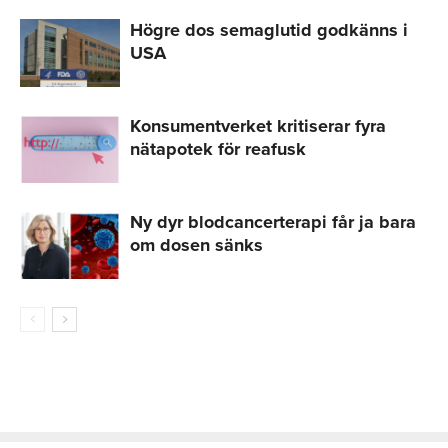
Högre dos semaglutid godkänns i
USA
Konsumentverket kritiserar fyra
nätapotek för reafusk
Ny dyr blodcancerterapi får ja bara
om dosen sänks