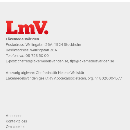
Läkemedelsvärlden
Postadress: Wallingatan 26A, 111 24 Stockholm
Besöksadress: Wallingatan 26A
Telefon, vx.:
08-723 50 00
E-post:
chefred@lakemedelsvarlden.se
,
tips@lakemedelsvarlden.se
Ansvarig utgivare: Chefredaktör Helene Wallskär
Läkemedelsvärlden ges ut av Apotekarsocieteten, org. nr. 802000-1577
Annonser
Kontakta oss
Om cookies