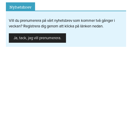
Nyhetsbrev
Vill du prenumerera på vårt nyhetsbrev som kommer två gånger i
veckan? Registrera dig genom att klicka på länken nedan.
Ja, tack, jag vill prenumerera.