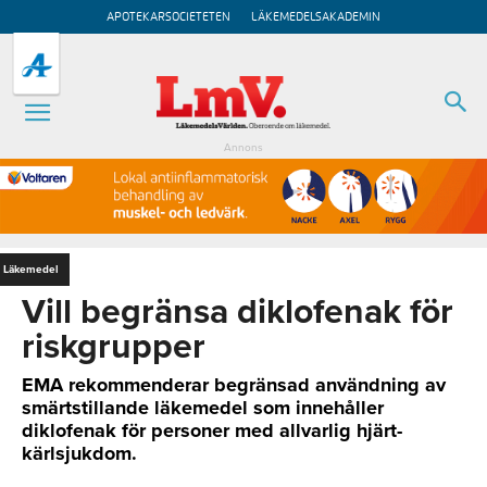
APOTEKARSOCIETETEN
LÄKEMEDELSAKADEMIN
Annons
Läkemedel
Vill begränsa diklofenak för
riskgrupper
EMA rekommenderar begränsad användning av
smärtstillande läkemedel som innehåller
diklofenak för personer med allvarlig hjärt-
kärlsjukdom.