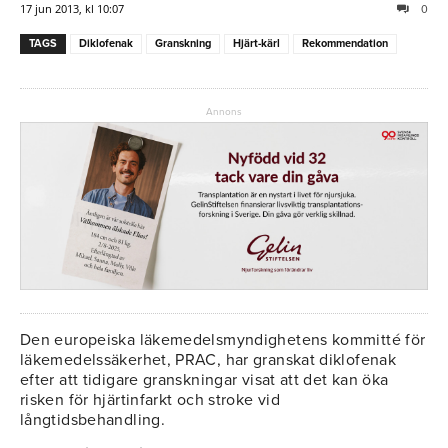
17 jun 2013, kl 10:07
0
TAGS
Diklofenak
Granskning
Hjärt-kärl
Rekommendation
Annons
Den europeiska läkemedelsmyndighetens kommitté för
läkemedelssäkerhet, PRAC, har granskat diklofenak
efter att tidigare granskningar visat att det kan öka
risken för hjärtinfarkt och stroke vid
långtidsbehandling.