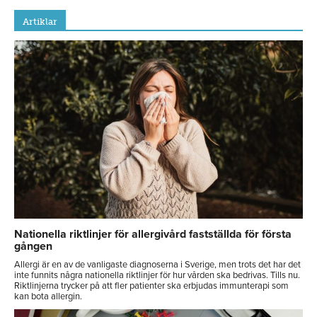
Artiklar
Nationella riktlinjer för allergivård fastställda för första
gången
Allergi är en av de vanligaste diagnoserna i Sverige, men trots det har det
inte funnits några nationella riktlinjer för hur vården ska bedrivas. Tills nu.
Riktlinjerna trycker på att fler patienter ska erbjudas immunterapi som
kan bota allergin.