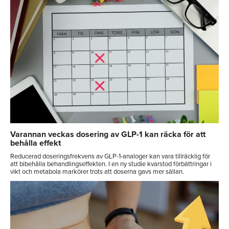
Varannan veckas dosering av GLP-1 kan räcka för att
behålla effekt
Reducerad doseringsfrekvens av GLP-1-analoger kan vara tillräcklig för
att bibehålla behandlingseffekten. I en ny studie kvarstod förbättringar i
vikt och metabola markörer trots att doserna gavs mer sällan.