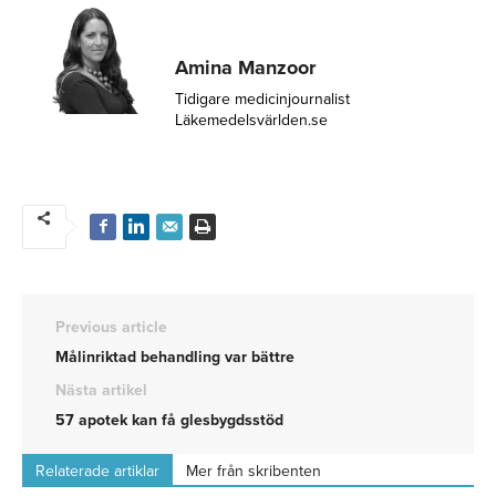
Amina Manzoor
Tidigare medicinjournalist
Läkemedelsvärlden.se
Previous article
Målinriktad behandling var bättre
Nästa artikel
57 apotek kan få glesbygdsstöd
Relaterade artiklar
Mer från skribenten