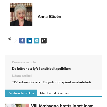
Anna Bäsén
Previous article
De kräver ett lyft i antibiotikapolitiken
Nästa artikel
TLV subventionerar Evrysdi mot spinal muskelatrofi
Relaterade artiklar
Mer från skribenten
Vill förebygga brottslighet inom