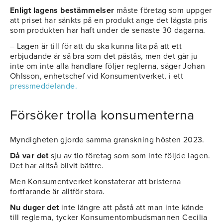
Enligt lagens bestämmelser
måste företag som uppger
att priset har sänkts på en produkt ange det lägsta pris
som produkten har haft under de senaste 30 dagarna.
– Lagen är till för att du ska kunna lita på att ett
erbjudande är så bra som det påstås, men det går ju
inte om inte alla handlare följer reglerna, säger Johan
Ohlsson, enhetschef vid Konsumentverket, i ett
pressmeddelande.
Försöker trolla konsumenterna
Myndigheten gjorde samma granskning hösten 2023.
Då var det
sju av tio företag som som inte följde lagen.
Det har alltså blivit bättre.
Men Konsumentverket konstaterar att bristerna
fortfarande är alltför stora.
Nu duger det
inte längre att påstå att man inte kände
till reglerna, tycker Konsumentombudsmannen Cecilia