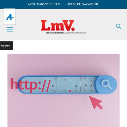
APOTEKARSOCIETETEN
LÄKEMEDELSAKADEMIN
Apotek