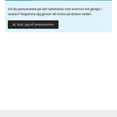
Vill du prenumerera på vårt nyhetsbrev som kommer två gånger i
veckan? Registrera dig genom att klicka på länken nedan.
Ja, tack, jag vill prenumerera.