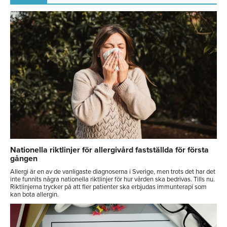
Nationella riktlinjer för allergivård fastställda för första
gången
Allergi är en av de vanligaste diagnoserna i Sverige, men trots det har det
inte funnits några nationella riktlinjer för hur vården ska bedrivas. Tills nu.
Riktlinjerna trycker på att fler patienter ska erbjudas immunterapi som
kan bota allergin.