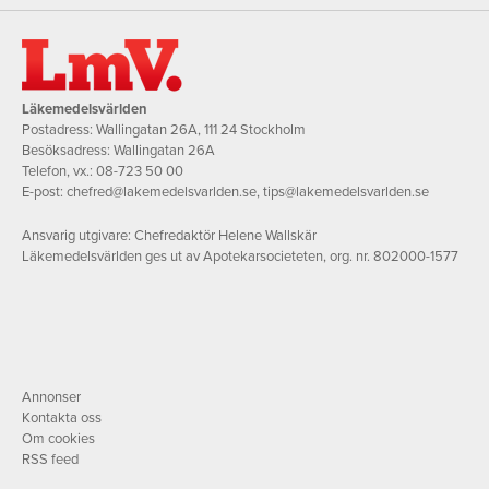
Läkemedelsvärlden
Postadress: Wallingatan 26A, 111 24 Stockholm
Besöksadress: Wallingatan 26A
Telefon, vx.:
08-723 50 00
E-post:
chefred@lakemedelsvarlden.se
,
tips@lakemedelsvarlden.se
Ansvarig utgivare: Chefredaktör Helene Wallskär
Läkemedelsvärlden ges ut av Apotekarsocieteten, org. nr. 802000-1577
Annonser
Kontakta oss
Om cookies
RSS feed