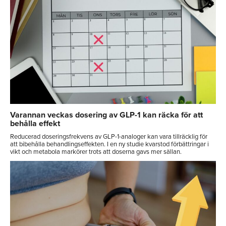
Varannan veckas dosering av GLP-1 kan räcka för att
behålla effekt
Reducerad doseringsfrekvens av GLP-1-analoger kan vara tillräcklig för
att bibehålla behandlingseffekten. I en ny studie kvarstod förbättringar i
vikt och metabola markörer trots att doserna gavs mer sällan.