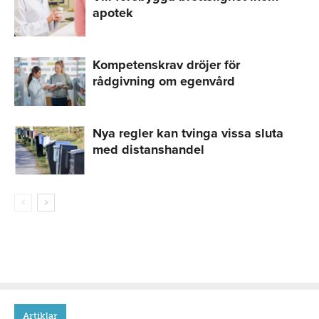
apotek
Kompetenskrav dröjer för
rådgivning om egenvård
Nya regler kan tvinga vissa sluta
med distanshandel
Artiklar