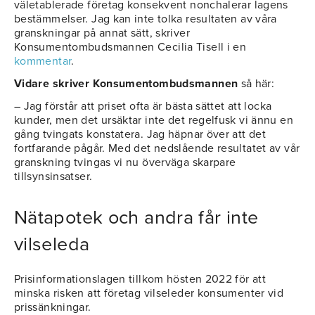
väletablerade företag konsekvent nonchalerar lagens
bestämmelser. Jag kan inte tolka resultaten av våra
granskningar på annat sätt, skriver
Konsumentombudsmannen Cecilia Tisell i en
kommentar
.
Vidare skriver Konsumentombudsmannen
så här:
– Jag förstår att priset ofta är bästa sättet att locka
kunder, men det ursäktar inte det regelfusk vi ännu en
gång tvingats konstatera. Jag häpnar över att det
fortfarande pågår. Med det nedslående resultatet av vår
granskning tvingas vi nu överväga skarpare
tillsynsinsatser.
Nätapotek och andra får inte
vilseleda
Prisinformationslagen tillkom hösten 2022 för att
minska risken att företag vilseleder konsumenter vid
prissänkningar.