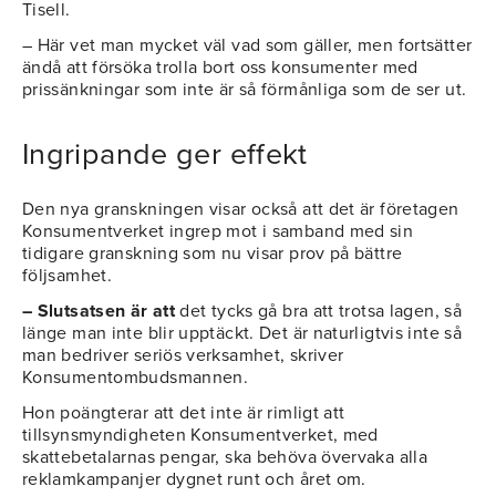
Tisell.
– Här vet man mycket väl vad som gäller, men fortsätter
ändå att försöka trolla bort oss konsumenter med
prissänkningar som inte är så förmånliga som de ser ut.
Ingripande ger effekt
Den nya granskningen visar också att det är företagen
Konsumentverket ingrep mot i samband med sin
tidigare granskning som nu visar prov på bättre
följsamhet.
– Slutsatsen är att
det tycks gå bra att trotsa lagen, så
länge man inte blir upptäckt. Det är naturligtvis inte så
man bedriver seriös verksamhet, skriver
Konsumentombudsmannen.
Hon poängterar att det inte är rimligt att
tillsynsmyndigheten Konsumentverket, med
skattebetalarnas pengar, ska behöva övervaka alla
reklamkampanjer dygnet runt och året om.