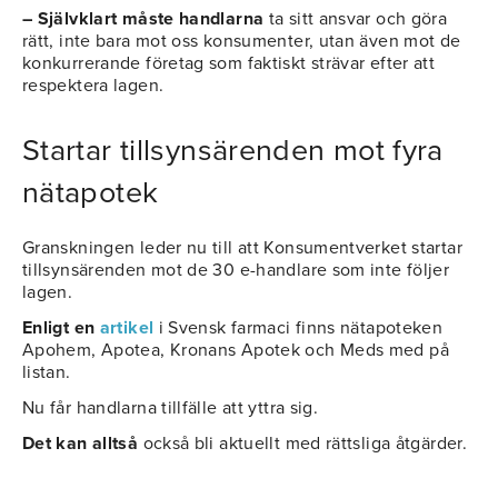
– Självklart måste handlarna
ta sitt ansvar och göra
rätt, inte bara mot oss konsumenter, utan även mot de
konkurrerande företag som faktiskt strävar efter att
respektera lagen.
Startar tillsynsärenden mot fyra
nätapotek
Granskningen leder nu till att Konsumentverket startar
tillsynsärenden mot de 30 e-handlare som inte följer
lagen.
Enligt en
artikel
i Svensk farmaci finns nätapoteken
Apohem, Apotea, Kronans Apotek och Meds med på
listan.
Nu får handlarna tillfälle att yttra sig.
Det kan alltså
också bli aktuellt med rättsliga åtgärder.