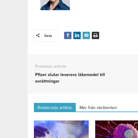
Dela
Previous article
Pfizer slutar leverera läkemedel till
avrättningar
Relaterade artiklar
Mer från skribenten