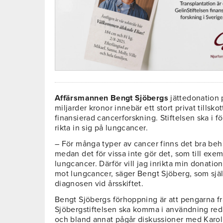
Affärsmannen Bengt Sjöbergs
jättedonation 
miljarder kronor innebär ett stort privat tillskott
finansierad cancerforskning. Stiftelsen ska i f
rikta in sig på lungcancer.
– För många typer av cancer finns det bra beh
medan det för vissa inte gör det, som till exe
lungcancer. Därför vill jag inrikta min donation
mot lungcancer, säger Bengt Sjöberg, som själ
diagnosen vid årsskiftet.
Bengt Sjöbergs förhoppning är att pengarna f
Sjöbergstiftelsen ska komma i användning reda
och bland annat pågår diskussioner med Karol