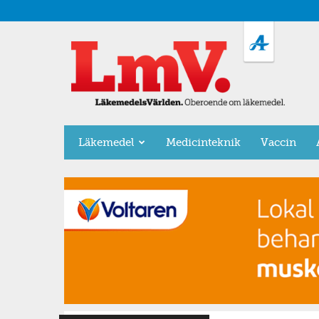
LäkemedelsVärlden
Läkemedel
Medicinteknik
Vaccin