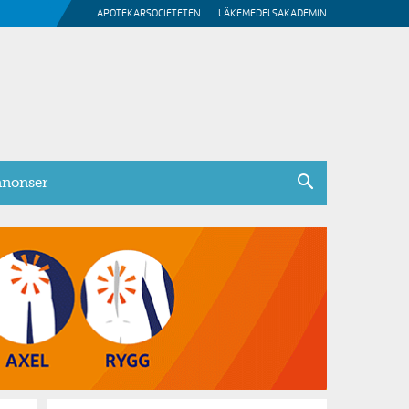
APOTEKARSOCIETETEN
LÄKEMEDELSAKADEMIN
nonser