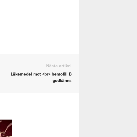
Nästa artikel
Läkemedel mot <br> hemofili B
godkänns