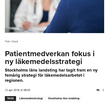
Foto: Istock
Patientmedverkan fokus i
ny läkemedelsstrategi
Stockholms läns landsting har tagit fram en ny
femårig strategi för läkemedelsarbetet i
regionen.
12 apr 2018, kl 08:03
0
TAGS
Läkemedelsstrategi
Stockholms läns landsting