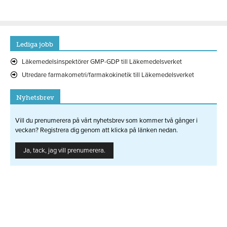
Lediga jobb
Läkemedelsinspektörer GMP-GDP till Läkemedelsverket
Utredare farmakometri/farmakokinetik till Läkemedelsverket
Nyhetsbrev
Vill du prenumerera på vårt nyhetsbrev som kommer två gånger i
veckan? Registrera dig genom att klicka på länken nedan.
Ja, tack, jag vill prenumerera.