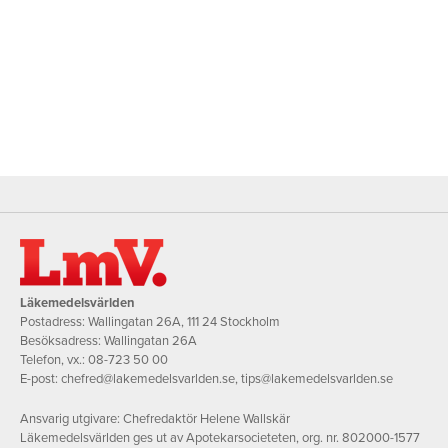
Läkemedelsvärlden
Postadress: Wallingatan 26A, 111 24 Stockholm
Besöksadress: Wallingatan 26A
Telefon, vx.:
08-723 50 00
E-post:
chefred@lakemedelsvarlden.se
,
tips@lakemedelsvarlden.se
Ansvarig utgivare: Chefredaktör Helene Wallskär
Läkemedelsvärlden ges ut av Apotekarsocieteten, org. nr. 802000-1577