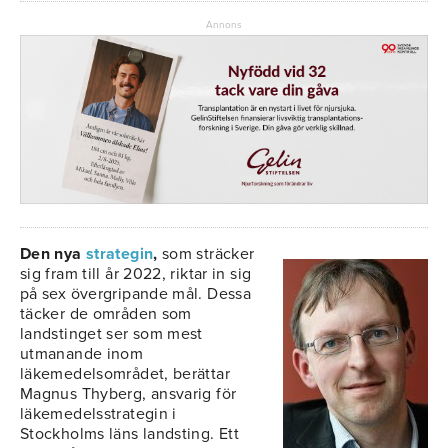
Annons
Den nya
strategin
,
som sträcker
sig fram till år 2022, riktar in sig
på sex övergripande mål. Dessa
täcker de områden som
landstinget ser som mest
utmanande inom
läkemedelsområdet, berättar
Magnus Thyberg, ansvarig för
läkemedelsstrategin i
Stockholms läns landsting. Ett