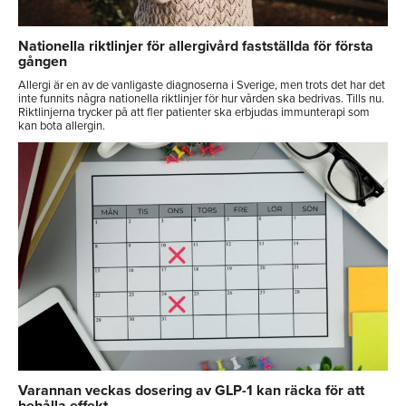
Nationella riktlinjer för allergivård fastställda för första
gången
Allergi är en av de vanligaste diagnoserna i Sverige, men trots det har det
inte funnits några nationella riktlinjer för hur vården ska bedrivas. Tills nu.
Riktlinjerna trycker på att fler patienter ska erbjudas immunterapi som
kan bota allergin.
Varannan veckas dosering av GLP-1 kan räcka för att
behålla effekt