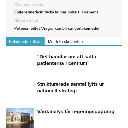
Previous article
Epilepsimedicin tycks kunna bidra till demens
Nästa artikel
Potensmedlet Viagra kan bli cancerläkemedel
Relaterade artiklar
Mer från skribenten
”Det handlar om att sätta
patienterna i centrum”
Strukturerade samtal lyfts ur
nationell strategi
Vårdanalys får regeringsuppdrag