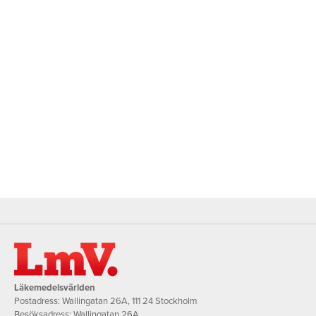
Läkemedelsvärlden
Postadress: Wallingatan 26A, 111 24 Stockholm
Besöksadress: Wallingatan 26A