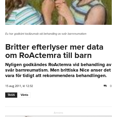
Eu har godkänt tocilizumab vid behandling av svår barnreumatism
Britter efterlyser mer data
om RoActemra till barn
Nyligen godkändes RoActemra vid behandling av
svår barnreumatism. Men brittiska Nice anser det
vara för tidigt att rekommendera behandlingen.
15 aug 2011, kl 12:32
0
TAGS
Vänta
Annons