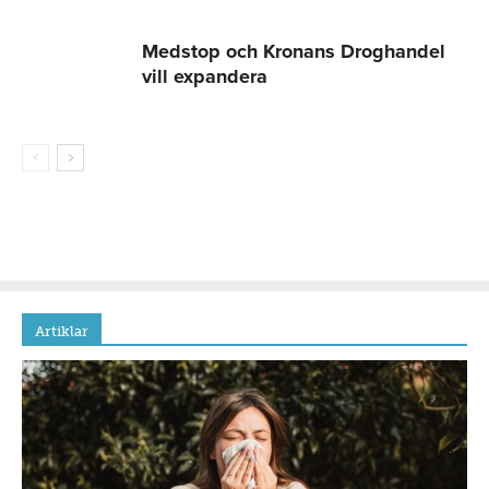
Medstop och Kronans Droghandel
vill expandera
Artiklar