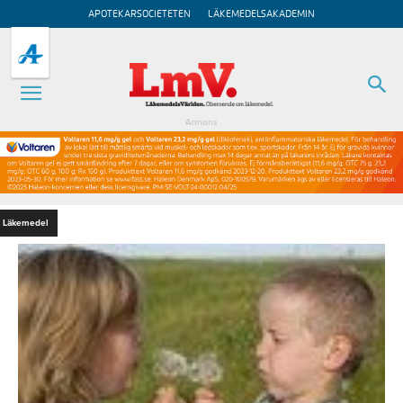
APOTEKARSOCIETETEN
LÄKEMEDELSAKADEMIN
Annons
Läkemedel