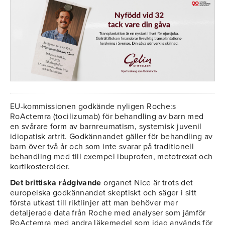
EU-kommissionen godkände nyligen Roche:s
RoActemra (tocilizumab) för behandling av barn med
en svårare form av barnreumatism, systemisk juvenil
idiopatisk artrit. Godkännandet gäller för behandling av
barn över två år och som inte svarar på traditionell
behandling med till exempel ibuprofen, metotrexat och
kortikosteroider.
Det brittiska rådgivande
organet Nice är trots det
europeiska godkännandet skeptiskt och säger i sitt
första utkast till riktlinjer att man behöver mer
detaljerade data från Roche med analyser som jämför
RoActemra med andra läkemedel som idag används för