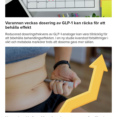
Varannan veckas dosering av GLP-1 kan räcka för att
behålla effekt
Reducerad doseringsfrekvens av GLP-1-analoger kan vara tillräcklig för
att bibehålla behandlingseffekten. I en ny studie kvarstod förbättringar i
vikt och metabola markörer trots att doserna gavs mer sällan.