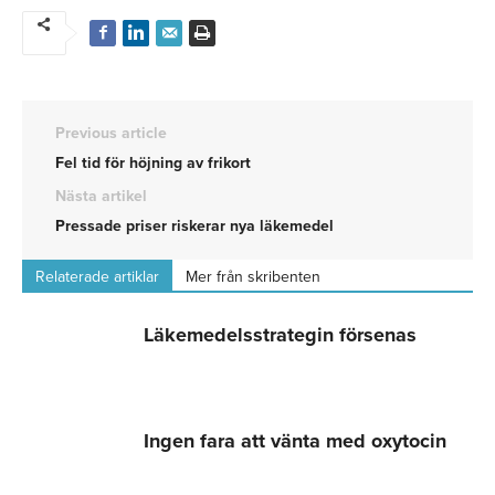
Previous article
Fel tid för höjning av frikort
Nästa artikel
Pressade priser riskerar nya läkemedel
Relaterade artiklar
Mer från skribenten
Läkemedelsstrategin försenas
Ingen fara att vänta med oxytocin