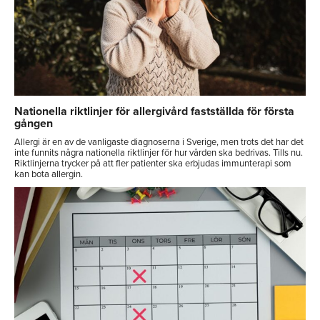
Nationella riktlinjer för allergivård fastställda för första
gången
Allergi är en av de vanligaste diagnoserna i Sverige, men trots det har det
inte funnits några nationella riktlinjer för hur vården ska bedrivas. Tills nu.
Riktlinjerna trycker på att fler patienter ska erbjudas immunterapi som
kan bota allergin.