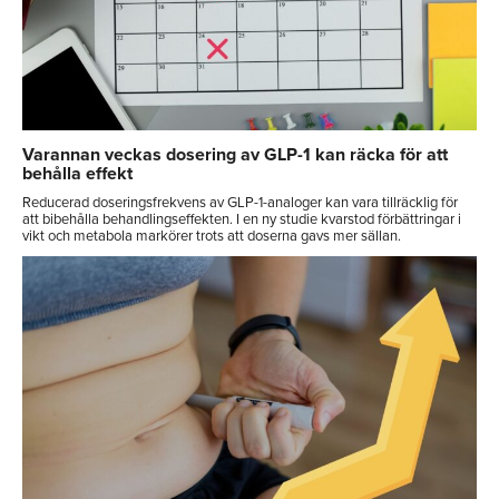
Varannan veckas dosering av GLP-1 kan räcka för att
behålla effekt
Reducerad doseringsfrekvens av GLP-1-analoger kan vara tillräcklig för
att bibehålla behandlingseffekten. I en ny studie kvarstod förbättringar i
vikt och metabola markörer trots att doserna gavs mer sällan.