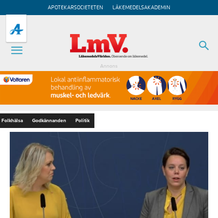
APOTEKARSOCIETETEN
LÄKEMEDELSAKADEMIN
Annons
Folkhälsa
Godkännanden
Politik