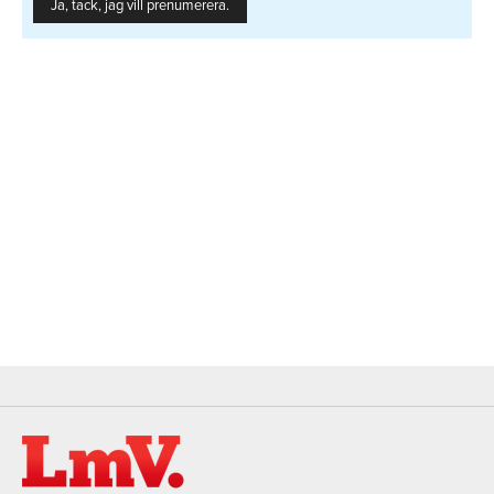
Ja, tack, jag vill prenumerera.