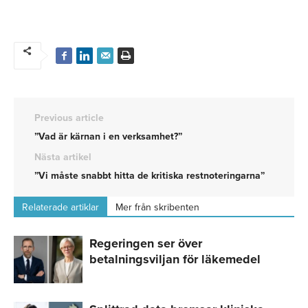
Previous article
”Vad är kärnan i en verksamhet?”
Nästa artikel
”Vi måste snabbt hitta de kritiska restnoteringarna”
Relaterade artiklar
Mer från skribenten
Regeringen ser över
betalningsviljan för läkemedel