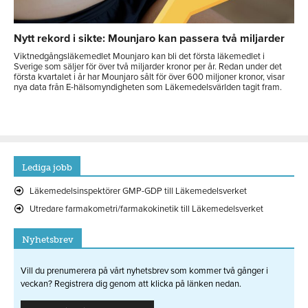
Nytt rekord i sikte: Mounjaro kan passera två miljarder
Viktnedgångsläkemedlet Mounjaro kan bli det första läkemedlet i
Sverige som säljer för över två miljarder kronor per år. Redan under det
första kvartalet i år har Mounjaro sålt för över 600 miljoner kronor, visar
nya data från E-hälsomyndigheten som Läkemedelsvärlden tagit fram.
Lediga jobb
Läkemedelsinspektörer GMP-GDP till Läkemedelsverket
Utredare farmakometri/farmakokinetik till Läkemedelsverket
Nyhetsbrev
Vill du prenumerera på vårt nyhetsbrev som kommer två gånger i
veckan? Registrera dig genom att klicka på länken nedan.