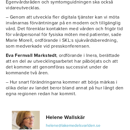
Egenvårdsråden och symtomguidningen ska också
vidareutvecklas.
– Genom att utveckla fler digitala tjänster kan vi möta
invånarnas förväntningar på en modern och tillgänglig
vård. Det förenklar kontakten med vården och frigör tid
för vårdpersonal för fysiska möten med patienter, sade
Marie Morell, ordförande i SKL:s sjukvårdsberedning,
som medverkade vid presskonferensen.
Eva Fernvall Markstedt
, ordförande i Inera, berättade
att en del av utvecklingsarbetet har påbörjats och att
det kommer att genomföras successivt under de
kommande två åren.
– Hur snart förändringarna kommer att börja märkas i
olika delar av landet beror bland annat på hur långt den
egna regionen redan har kommit.
Helene Wallskär
helene@lakemedelsvarlden.se