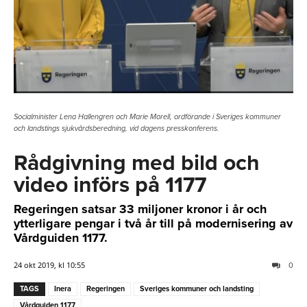
Socialminister Lena Hallengren och Marie Morell, ordförande i Sveriges kommuner
och landstings sjukvårdsberedning, vid dagens presskonferens.
Rådgivning med bild och
video införs på 1177
Regeringen satsar 33 miljoner kronor i år och
ytterligare pengar i två år till på modernisering av
Vårdguiden 1177.
24 okt 2019, kl 10:55
0
TAGS
Inera
Regeringen
Sveriges kommuner och landsting
Vårdguiden 1177