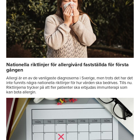
Nationella riktlinjer för allergivård fastställda för första
gången
Allergi är en av de vanligaste diagnoserna i Sverige, men trots det har det
inte funnits några nationella riktlinjer för hur vården ska bedrivas. Tills nu.
Riktlinjerna trycker på att fler patienter ska erbjudas immunterapi som
kan bota allergin.