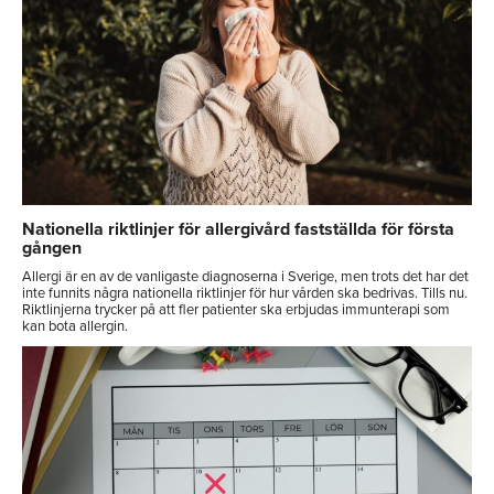
Nationella riktlinjer för allergivård fastställda för första
gången
Allergi är en av de vanligaste diagnoserna i Sverige, men trots det har det
inte funnits några nationella riktlinjer för hur vården ska bedrivas. Tills nu.
Riktlinjerna trycker på att fler patienter ska erbjudas immunterapi som
kan bota allergin.