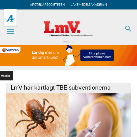
APOTEKARSOCIETETEN
LÄKEMEDELSAKADEMIN
Annons
Vaccin
LmV har kartlagt TBE-subventionerna