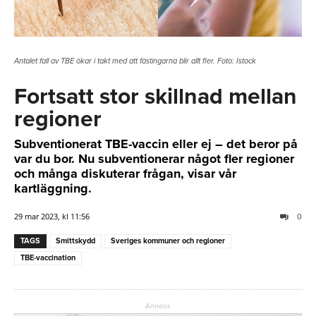
Antalet fall av TBE ökar i takt med att fästingarna blir allt fler. Foto: Istock
Fortsatt stor skillnad mellan
regioner
Subventionerat TBE-vaccin eller ej – det beror på
var du bor. Nu subventionerar något fler regioner
och många diskuterar frågan, visar vår
kartläggning.
29 mar 2023, kl 11:56
0
TAGS
Smittskydd
Sveriges kommuner och regioner
TBE-vaccination
Annons