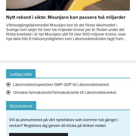
Nytt rekord i sikte: Mounjaro kan passera två miljarder
Viktnedgångsläkemedlet Mounjaro kan bli det första läkemedlet i
Sverige som säljer för över två miljarder kronor per år. Redan under det
första kvartalet i år har Mounjaro sålt för över 600 miljoner kronor, visar
nya data från E-hälsomyndigheten som Läkemedelsvärlden tagit fram.
Lediga jobb
Läkemedelsinspektörer GMP-GDP till Läkemedelsverket
Utredare farmakometri/farmakokinetik till Läkemedelsverket
Nyhetsbrev
Vill du prenumerera på vårt nyhetsbrev som kommer två gånger i
veckan? Registrera dig genom att klicka på länken nedan.