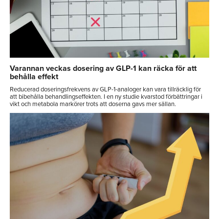
Varannan veckas dosering av GLP-1 kan räcka för att
behålla effekt
Reducerad doseringsfrekvens av GLP-1-analoger kan vara tillräcklig för
att bibehålla behandlingseffekten. I en ny studie kvarstod förbättringar i
vikt och metabola markörer trots att doserna gavs mer sällan.