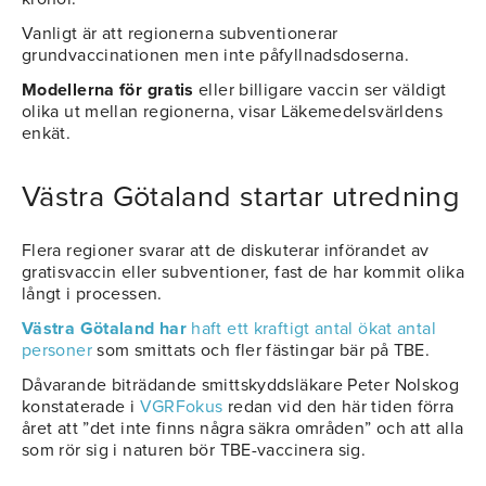
Vanligt är att regionerna subventionerar
grundvaccinationen men inte påfyllnadsdoserna.
Modellerna för gratis
eller billigare vaccin ser väldigt
olika ut mellan regionerna, visar Läkemedelsvärldens
enkät.
Västra Götaland startar utredning
Flera regioner svarar att de diskuterar införandet av
gratisvaccin eller subventioner, fast de har kommit olika
långt i processen.
Västra Götaland har
haft ett kraftigt antal ökat antal
personer
som smittats och fler fästingar bär på TBE.
Dåvarande biträdande smittskyddsläkare Peter Nolskog
konstaterade i
VGRFokus
redan vid den här tiden förra
året att ”det inte finns några säkra områden” och att alla
som rör sig i naturen bör TBE-vaccinera sig.