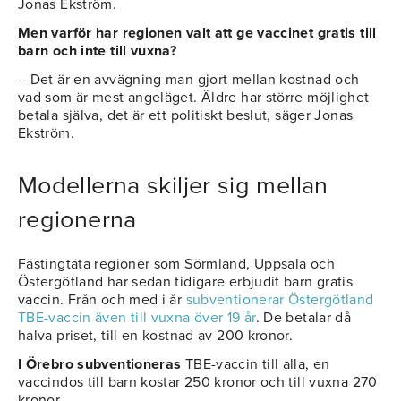
Jonas Ekström.
Men varför har regionen valt att ge vaccinet gratis till
barn och inte till vuxna?
– Det är en avvägning man gjort mellan kostnad och
vad som är mest angeläget. Äldre har större möjlighet
betala själva, det är ett politiskt beslut, säger Jonas
Ekström.
Modellerna skiljer sig mellan
regionerna
Fästingtäta regioner som Sörmland, Uppsala och
Östergötland har sedan tidigare erbjudit barn gratis
vaccin. Från och med i år
subventionerar Östergötland
TBE-vaccin även till vuxna över 19 år
. De betalar då
halva priset, till en kostnad av 200 kronor.
I Örebro subventioneras
TBE-vaccin till alla, en
vaccindos till barn kostar 250 kronor och till vuxna 270
kronor.