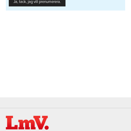
Ja, tack, jag vill prenumerera.