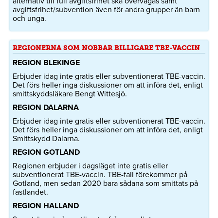
alternativ till full avgiftsfrihet ska övervägas samt
avgiftsfrihet/subvention även för andra grupper än barn
och unga.
REGIONERNA SOM NOBBAR BILLIGARE TBE-VACCIN
REGION BLEKINGE
Erbjuder idag inte gratis eller subventionerat TBE-vaccin.
Det förs heller inga diskussioner om att införa det, enligt
smittskyddsläkare Bengt Wittesjö.
REGION DALARNA
Erbjuder idag inte gratis eller subventionerat TBE-vaccin.
Det förs heller inga diskussioner om att införa det, enligt
Smittskydd Dalarna.
REGION GOTLAND
Regionen erbjuder i dagsläget inte gratis eller
subventionerat TBE-vaccin. TBE-fall förekommer på
Gotland, men sedan 2020 bara sådana som smittats på
fastlandet.
REGION HALLAND