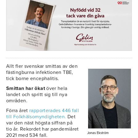
Allt fler svenskar smittas av den
fästingburna infektionen TBE,
tick borne encephalitis.
Smittan har ökat
över hela
landet och spritt sig till nya
områden.
Förra året
rapporterades 446 fall
till Folkhälsomyndigheten.
Det
var den näst högsta siffran på
tio år. Rekordet har pandemiåret
Jonas Ekström
2021 med 534 fall.