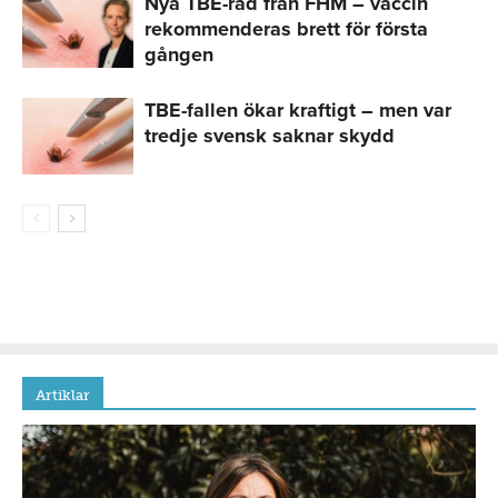
Nya TBE-råd från FHM – vaccin
rekommenderas brett för första
gången
TBE-fallen ökar kraftigt – men var
tredje svensk saknar skydd
Artiklar