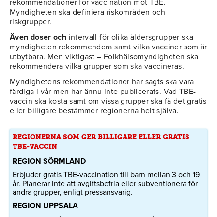
rekommendationer för vaccination mot TBE.
Myndigheten ska definiera riskområden och
riskgrupper.
Även doser och
intervall för olika åldersgrupper ska
myndigheten rekommendera samt vilka vacciner som är
utbytbara. Men viktigast – Folkhälsomyndigheten ska
rekommendera vilka grupper som ska vaccineras.
Myndighetens rekommendationer har sagts ska vara
färdiga i vår men har ännu inte publicerats. Vad TBE-
vaccin ska kosta samt om vissa grupper ska få det gratis
eller billigare bestämmer regionerna helt själva.
REGIONERNA SOM GER BILLIGARE ELLER GRATIS
TBE-VACCIN
REGION SÖRMLAND
Erbjuder gratis TBE-vaccination till barn mellan 3 och 19
år. Planerar inte att avgiftsbefria eller subventionera för
andra grupper, enligt pressansvarig.
REGION UPPSALA