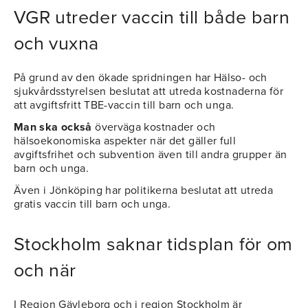
VGR utreder vaccin till både barn
och vuxna
På grund av den ökade spridningen har Hälso- och
sjukvårdsstyrelsen beslutat att utreda kostnaderna för
att avgiftsfritt TBE-vaccin till barn och unga.
Man ska också
överväga kostnader och
hälsoekonomiska aspekter när det gäller full
avgiftsfrihet och subvention även till andra grupper än
barn och unga.
Även i Jönköping har politikerna beslutat att utreda
gratis vaccin till barn och unga.
Stockholm saknar tidsplan för om
och när
I Region Gävleborg och i region Stockholm är