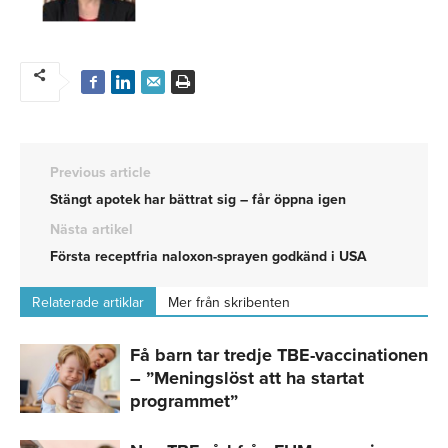
Previous article
Stängt apotek har bättrat sig – får öppna igen
Nästa artikel
Första receptfria naloxon-sprayen godkänd i USA
Relaterade artiklar
Mer från skribenten
Få barn tar tredje TBE-vaccinationen
– ”Meningslöst att ha startat
programmet”