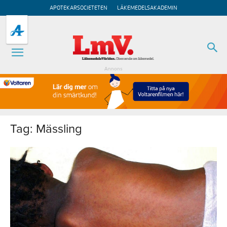
APOTEKARSOCIETETEN
LÄKEMEDELSAKADEMIN
Annons
Tag: Mässling