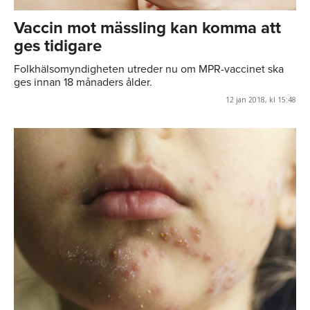
Vaccin mot mässling kan komma att
ges tidigare
Folkhälsomyndigheten utreder nu om MPR-vaccinet ska
ges innan 18 månaders ålder.
12 jan 2018, kl 15:48