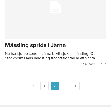
Mässling sprids i Järna
Nu har sju personer i Järna blivit sjuka i mässling. Och
Stockholms läns landsting tror att fler fall är att vänta.
17 feb 2012, kl 13:10
1
2
3