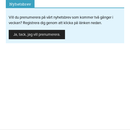
Nyhetsbrev
Vill du prenumerera på vårt nyhetsbrev som kommer två gånger i
veckan? Registrera dig genom att klicka på länken nedan.
Ja, tack, jag vill prenumerera.