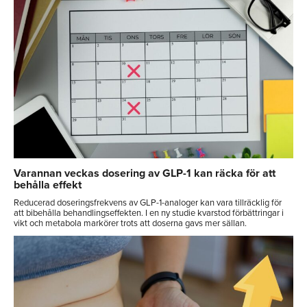
Varannan veckas dosering av GLP-1 kan räcka för att
behålla effekt
Reducerad doseringsfrekvens av GLP-1-analoger kan vara tillräcklig för
att bibehålla behandlingseffekten. I en ny studie kvarstod förbättringar i
vikt och metabola markörer trots att doserna gavs mer sällan.