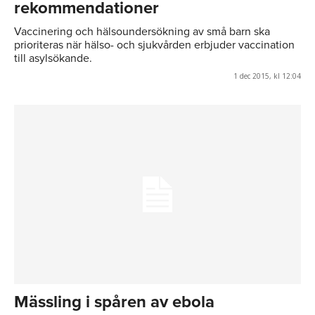
rekommendationer
Vaccinering och hälsoundersökning av små barn ska
prioriteras när hälso- och sjukvården erbjuder vaccination
till asylsökande.
1 dec 2015, kl 12:04
Mässling i spåren av ebola