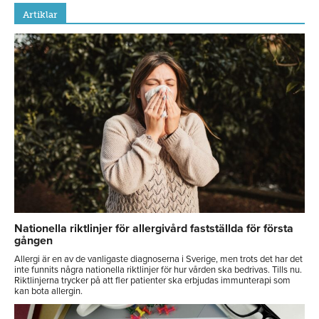
Artiklar
Nationella riktlinjer för allergivård fastställda för första
gången
Allergi är en av de vanligaste diagnoserna i Sverige, men trots det har det
inte funnits några nationella riktlinjer för hur vården ska bedrivas. Tills nu.
Riktlinjerna trycker på att fler patienter ska erbjudas immunterapi som
kan bota allergin.