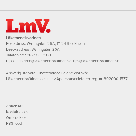
Läkemedelsvärlden
Postadress: Wallingatan 26A, 111 24 Stockholm
Besöksadress: Wallingatan 26A
Telefon, vx.:
08-723 50 00
E-post:
chefred@lakemedelsvarlden.se
,
tips@lakemedelsvarlden.se
Ansvarig utgivare: Chefredaktör Helene Wallskär
Läkemedelsvärlden ges ut av Apotekarsocieteten, org. nr. 802000-1577
Annonser
Kontakta oss
Om cookies
RSS feed