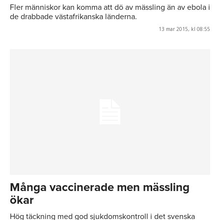
Fler människor kan komma att dö av mässling än av ebola i
de drabbade västafrikanska länderna.
13 mar 2015, kl 08:55
Många vaccinerade men mässling
ökar
Hög täckning med god sjukdomskontroll i det svenska