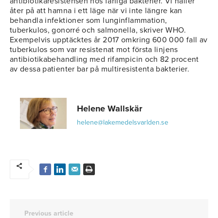
antibiotikaresistensen hos farliga bakterier. Vi håller
åter på att hamna i ett läge när vi inte längre kan
behandla infektioner som lunginflammation,
tuberkulos, gonorré och salmonella, skriver WHO.
Exempelvis upptäcktes år 2017 omkring 600 000 fall av
tuberkulos som var resistenat mot första linjens
antibiotikabehandling med rifampicin och 82 procent
av dessa patienter bar på multiresistenta bakterier.
Helene Wallskär
helene@lakemedelsvarlden.se
Previous article