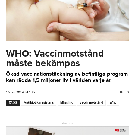
WHO: Vaccinmotstånd
måste bekämpas
Ökad vaccinationstäckning av befintliga program
kan rädda 1,5 miljoner liv i världen varje år.
16 jan 2019, kl 13:21
0
TAGS
Antibiotikaresistens
Mässling
vaccinmotstånd
Who
Annons