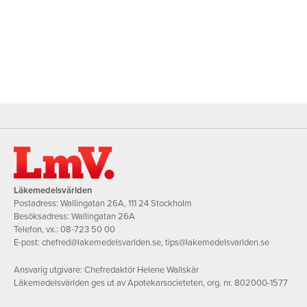
Läkemedelsvärlden
Postadress: Wallingatan 26A, 111 24 Stockholm
Besöksadress: Wallingatan 26A
Telefon, vx.:
08-723 50 00
E-post:
chefred@lakemedelsvarlden.se
,
tips@lakemedelsvarlden.se
Ansvarig utgivare: Chefredaktör Helene Wallskär
Läkemedelsvärlden ges ut av Apotekarsocieteten, org. nr. 802000-1577