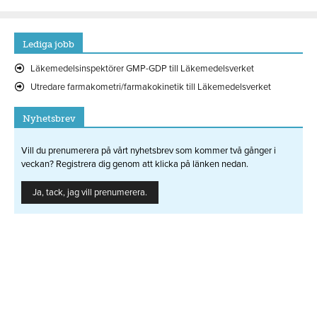
Lediga jobb
Läkemedelsinspektörer GMP-GDP till Läkemedelsverket
Utredare farmakometri/farmakokinetik till Läkemedelsverket
Nyhetsbrev
Vill du prenumerera på vårt nyhetsbrev som kommer två gånger i
veckan? Registrera dig genom att klicka på länken nedan.
Ja, tack, jag vill prenumerera.