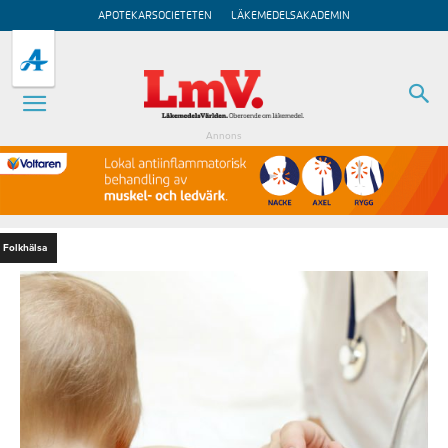
APOTEKARSOCIETETEN
LÄKEMEDELSAKADEMIN
Annons
Folkhälsa