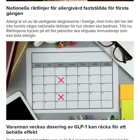
Nationella riktlinjer för allergivård fastställda för första
gången
Allergi är en av de vanligaste diagnoserna i Sverige, men trots det har det
inte funnits några nationella riktlinjer för hur vården ska bedrivas. Tills nu.
Riktlinjerna trycker på att fler patienter ska erbjudas immunterapi som
kan bota allergin.
Varannan veckas dosering av GLP-1 kan räcka för att
behålla effekt