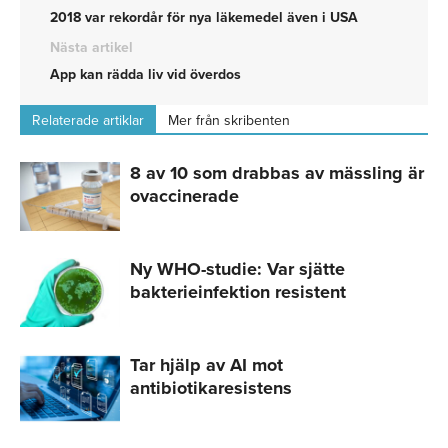
2018 var rekordår för nya läkemedel även i USA
Nästa artikel
App kan rädda liv vid överdos
Relaterade artiklar
Mer från skribenten
8 av 10 som drabbas av mässling är
ovaccinerade
Ny WHO-studie: Var sjätte
bakterieinfektion resistent
Tar hjälp av AI mot
antibiotikaresistens