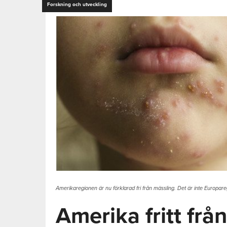
Forskning och utveckling
Amerikaregionen är nu förklarad fri från mässling. Det är inte Europare
Amerika fritt frå