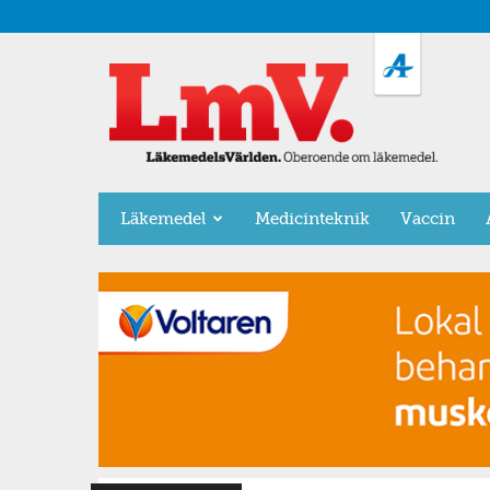
LäkemedelsVärlden
Läkemedel
Medicinteknik
Vaccin