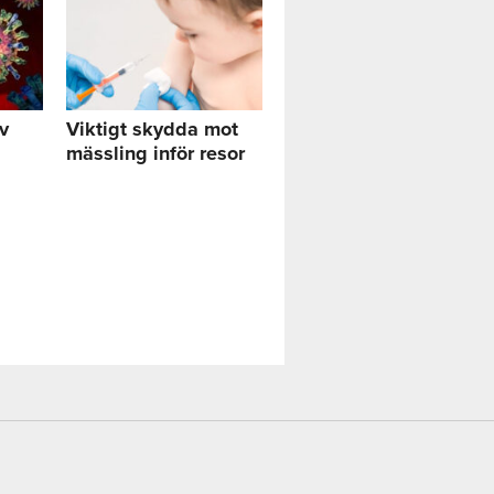
av
Viktigt skydda mot
mässling inför resor