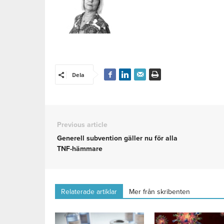
Dela
Previous article
Generell subvention gäller nu för alla
TNF-hämmare
Relaterade artiklar
Mer från skribenten