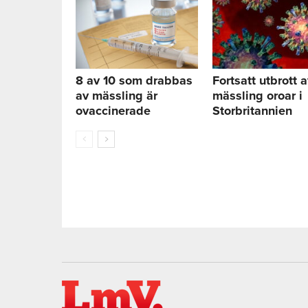
8 av 10 som drabbas
Fortsatt utbrott 
av mässling är
mässling oroar i
ovaccinerade
Storbritannien