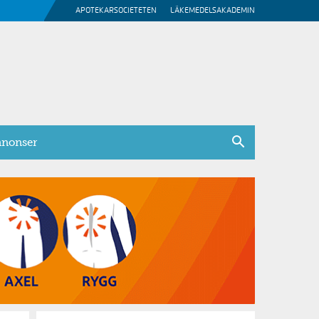
APOTEKARSOCIETETEN
LÄKEMEDELSAKADEMIN
nonser