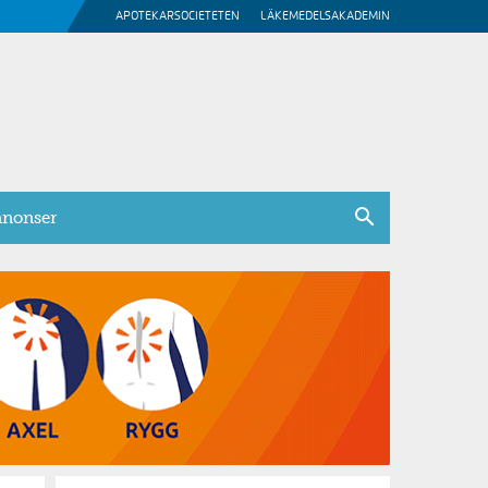
APOTEKARSOCIETETEN
LÄKEMEDELSAKADEMIN
nonser