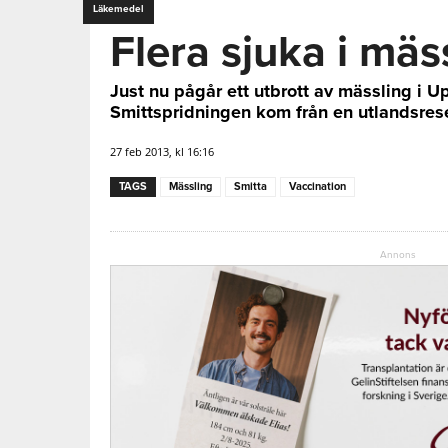
Läkemedel
Flera sjuka i mäs
Just nu pågår ett utbrott av mässling i 
Smittspridningen kom från en utlandsres
27 feb 2013, kl 16:16
TAGS
Mässling
Smitta
Vaccination
Annons