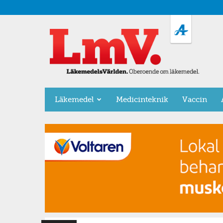
LäkemedelsVärlden
Läkemedel
Medicinteknik
Vaccin