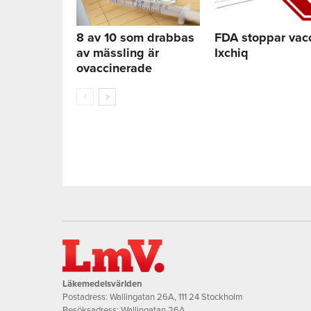
8 av 10 som drabbas
FDA stoppar vac
av mässling är
Ixchiq
ovaccinerade
Läkemedelsvärlden
Postadress: Wallingatan 26A, 111 24 Stockholm
Besöksadress: Wallingatan 26A