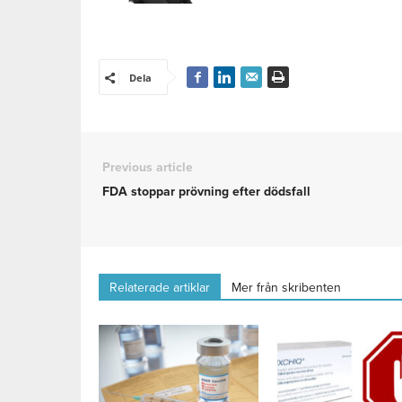
Dela
Previous article
FDA stoppar prövning efter dödsfall
Relaterade artiklar
Mer från skribenten