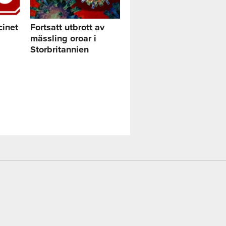
cinet
Fortsatt utbrott av
mässling oroar i
Storbritannien