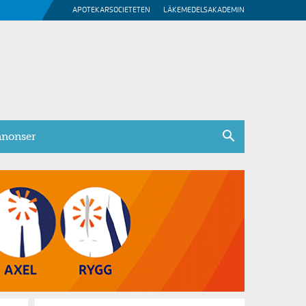
APOTEKARSOCIETETEN
LÄKEMEDELSAKADEMIN
nonser