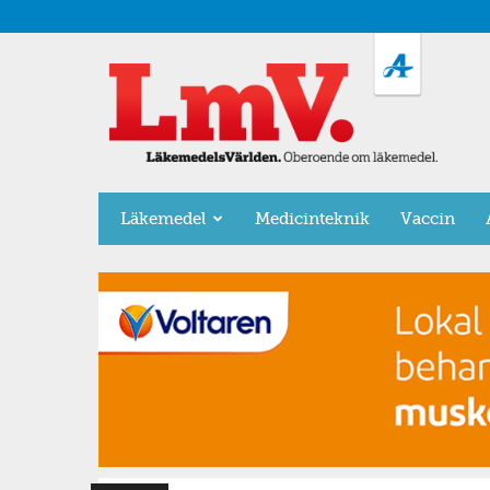
LäkemedelsVärlden
Läkemedel
Medicinteknik
Vaccin