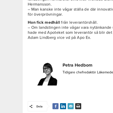
Hermansson.
– Man kanske inte vågar ställa de där innovat
för överprövningar.
Hon fick medhåll
från leverantörshåll.
– Om landstingen inte vågar vara nytänkande ut
hade med Apoteket som leverantör så blir det 
Adam Lindberg vice vd på Apo Ex.
Petra Hedbom
Tidigare chefredaktör Läkemede
Dela