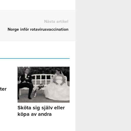
Nästa artikel
Norge inför rotavirusvaccination
ter
Sköta sig själv eller
köpa av andra