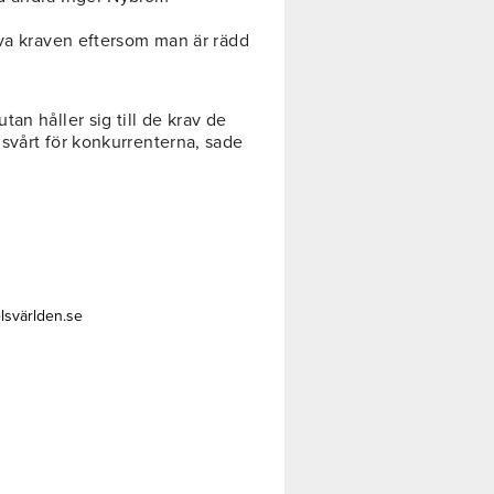
iva kraven eftersom man är rädd
an håller sig till de krav de
svårt för konkurrenterna, sade
lsvärlden.se