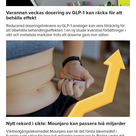
Varannan veckas dosering av GLP-1 kan räcka för att
behålla effekt
Reducerad doseringsfrekvens av GLP-1-analoger kan vara tillräcklig för
att bibehålla behandlingseffekten. I en ny studie kvarstod förbättringar i
vikt och metabola markörer trots att doserna gavs mer sällan.
Nytt rekord i sikte: Mounjaro kan passera två miljarder
Viktnedgångsläkemedlet Mounjaro kan bli det första läkemedlet i