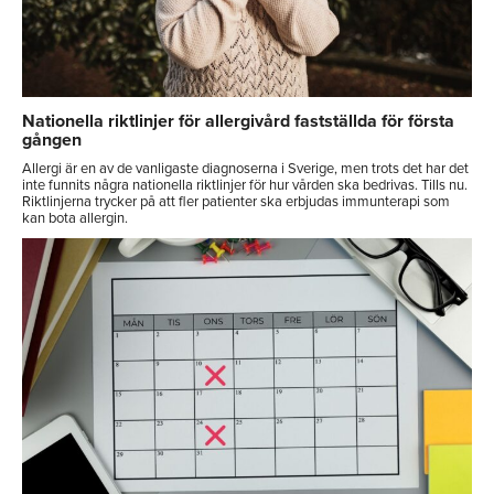
Nationella riktlinjer för allergivård fastställda för första
gången
Allergi är en av de vanligaste diagnoserna i Sverige, men trots det har det
inte funnits några nationella riktlinjer för hur vården ska bedrivas. Tills nu.
Riktlinjerna trycker på att fler patienter ska erbjudas immunterapi som
kan bota allergin.