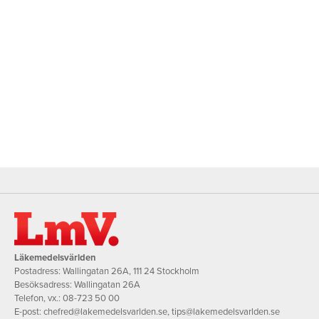
Läkemedelsvärlden
Postadress: Wallingatan 26A, 111 24 Stockholm
Besöksadress: Wallingatan 26A
Telefon, vx.:
08-723 50 00
E-post:
chefred@lakemedelsvarlden.se
,
tips@lakemedelsvarlden.se