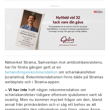
Annons
Nätverket Strama, Samverkan mot antibiotikaresistens,
har för första gången gett ut en
behandlingsrekommendation
om scharlakansfeber
(scarlatina). Rekommendationen finns både på Stramas
webbplats och i Strama-appen.
– Vi har inte
haft någon rekommendation om
scharlakansfeber tidigare eftersom sjukdomen varit så
ovanlig. Men nu kommer mycket frågor om den, bland
annat från primärvården och vi såg ett behov av att
sammanställa den information som finns, säger Anna-