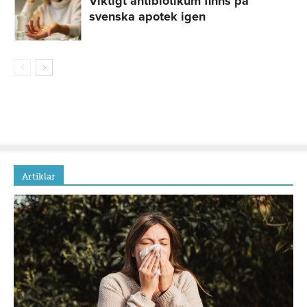
Viktigt antibiotikum finns på
svenska apotek igen
Artiklar