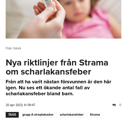
Foto: Istock
Nya riktlinjer från Strama
om scharlakansfeber
Från att ha varit nästan försvunnen är den här
igen. Nu ses ett ökande antal fall av
scharlakansfeber bland barn.
20 apr 2023, kl 09:47
0
TAGS
grupp A-streptokocker
scharlakansfeber
Strama