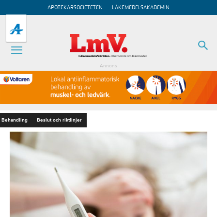
APOTEKARSOCIETETEN
LÄKEMEDELSAKADEMIN
Annons
Behandling
Beslut och riktlinjer