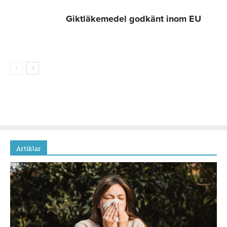
Giktläkemedel godkänt inom EU
Artiklar