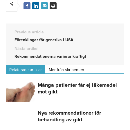
Previous article
Förenklingar för generika i USA
Nästa artikel
Rekommendationerna varierar kraftigt
Relaterade artiklar
Mer från skribenten
Många patienter får ej läkemedel
mot gikt
Nya rekommendationer för
behandling av gikt