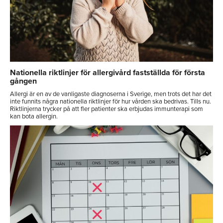
Nationella riktlinjer för allergivård fastställda för första
gången
Allergi är en av de vanligaste diagnoserna i Sverige, men trots det har det
inte funnits några nationella riktlinjer för hur vården ska bedrivas. Tills nu.
Riktlinjerna trycker på att fler patienter ska erbjudas immunterapi som
kan bota allergin.