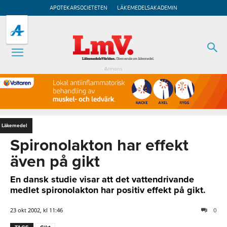
APOTEKARSOCIETETEN
LÄKEMEDELSAKADEMIN
Annons
Läkemedel
Spironolakton har effekt
även på gikt
En dansk studie visar att det vattendrivande
medlet spironolakton har positiv effekt på gikt.
23 okt 2002, kl 11:46
0