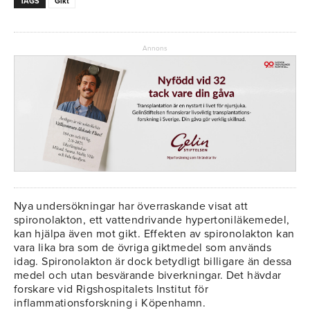
TAGS
Gikt
Annons
Nya undersökningar har överraskande visat att
spironolakton, ett vattendrivande hypertoniläkemedel,
kan hjälpa även mot gikt. Effekten av spironolakton kan
vara lika bra som de övriga giktmedel som används
idag. Spironolakton är dock betydligt billigare än dessa
medel och utan besvärande biverkningar. Det hävdar
forskare vid Rigshospitalets Institut för
inflammationsforskning i Köpenhamn.