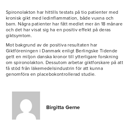
Spironolakton har hittills testats på tio patienter med
kronisk gikt med ledinflammation, både vuxna och
barn. Några patienter har fått medlet mer än 18 månare
och det har visat sig ha en positiv effekt på deras
giktsymtom.
Mot bakgrund av de positiva resultaten har
Giktföreningen i Danmark enligt Berlingske Tidende
gett en miljon danska kronor till ytterligare forskning
om spironolakton. Dessutom arbetar giktforskare på att
få stöd från läkemedelsindustrin för att kunna
genomföra en placebokontrollerad studie.
Birgitta Gerne