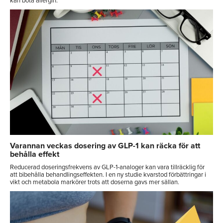
kan bota allergin.
Varannan veckas dosering av GLP-1 kan räcka för att
behålla effekt
Reducerad doseringsfrekvens av GLP-1-analoger kan vara tillräcklig för
att bibehålla behandlingseffekten. I en ny studie kvarstod förbättringar i
vikt och metabola markörer trots att doserna gavs mer sällan.