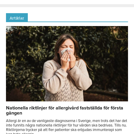
Artiklar
Nationella riktlinjer för allergivård fastställda för första
gången
Allergi är en av de vanligaste diagnoserna i Sverige, men trots det har det
inte funnits några nationella riktlinjer för hur vården ska bedrivas. Tills nu.
Riktlinjerna trycker på att fler patienter ska erbjudas immunterapi som