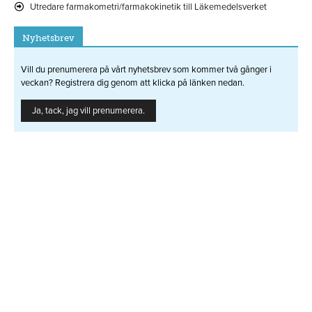
Utredare farmakometri/farmakokinetik till Läkemedelsverket
Nyhetsbrev
Vill du prenumerera på vårt nyhetsbrev som kommer två gånger i
veckan? Registrera dig genom att klicka på länken nedan.
Ja, tack, jag vill prenumerera.