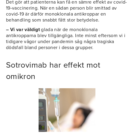
Det gör att patienterna kan få en sämre effekt av covid-
19-vaccinering. När en sådan person blir smittad av
covid-19 är därför monoklonala antikroppar en
behandling som snabbt fått stor betydelse.
– Vi var väldigt
glada när de monoklonala
antikropparna blev tillgängliga. Inte minst eftersom vi i
tidigare vågor under pandemin såg några tragiska
dödsfall bland personer i dessa grupper.
Sotrovimab har effekt mot
omikron