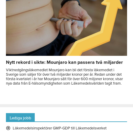
Nytt rekord i sikte: Mounjaro kan passera två miljarder
Viktnedgångsläkemedlet Mounjaro kan bli det första läkemedlet i
Sverige som säljer för över två miljarder kronor per år. Redan under det
första kvartalet i år har Mounjaro sålt för över 600 miljoner kronor, visar
nya data från E-hälsomyndigheten som Läkemedelsvärlden tagit fram.
Lediga jobb
Läkemedelsinspektörer GMP-GDP till Läkemedelsverket