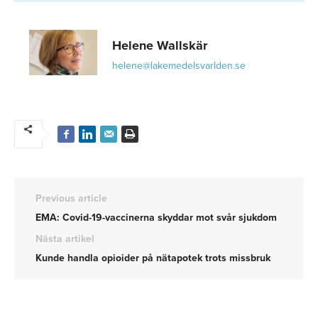
Helene Wallskär
helene@lakemedelsvarlden.se
Previous article
EMA: Covid-19-vaccinerna skyddar mot svår sjukdom
Nästa artikel
Kunde handla opioider på nätapotek trots missbruk