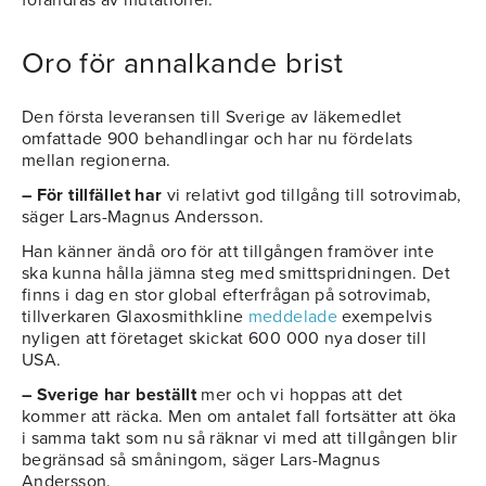
förändras av mutationer.
Oro för annalkande brist
Den första leveransen till Sverige av läkemedlet
omfattade 900 behandlingar och har nu fördelats
mellan regionerna.
– För tillfället har
vi relativt god tillgång till sotrovimab,
säger Lars-Magnus Andersson.
Han känner ändå oro för att tillgången framöver inte
ska kunna hålla jämna steg med smittspridningen. Det
finns i dag en stor global efterfrågan på sotrovimab,
tillverkaren Glaxosmithkline
meddelade
exempelvis
nyligen att företaget skickat 600 000 nya doser till
USA.
– Sverige har beställt
mer och vi hoppas att det
kommer att räcka. Men om antalet fall fortsätter att öka
i samma takt som nu så räknar vi med att tillgången blir
begränsad så småningom, säger Lars-Magnus
Andersson.