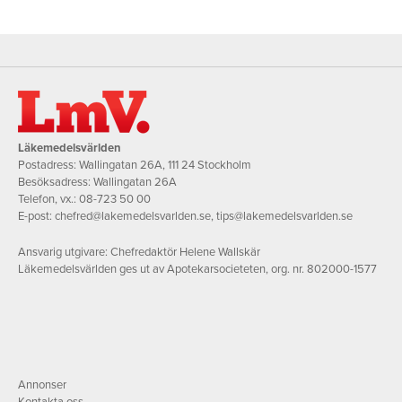
Läkemedelsvärlden
Postadress: Wallingatan 26A, 111 24 Stockholm
Besöksadress: Wallingatan 26A
Telefon, vx.:
08-723 50 00
E-post:
chefred@lakemedelsvarlden.se
,
tips@lakemedelsvarlden.se
Ansvarig utgivare: Chefredaktör Helene Wallskär
Läkemedelsvärlden ges ut av Apotekarsocieteten, org. nr. 802000-1577
Annonser