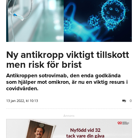
Ny antikropp viktigt tillskott
men risk för brist
Antikroppen sotrovimab, den enda godkända
som hjälper mot omikron, är nu en viktig resurs i
covidvården.
13 jan 2022, kl 10:13
0
Annons