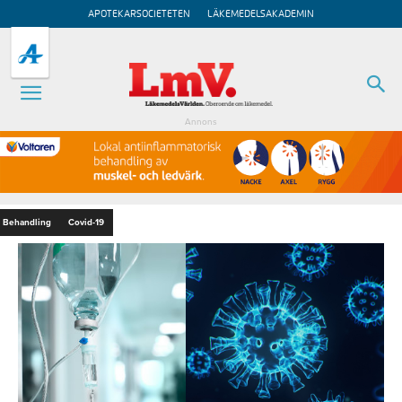
APOTEKARSOCIETETEN
LÄKEMEDELSAKADEMIN
Annons
Behandling
Covid-19