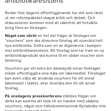
antibiotikaresistens
Redan före dagens offentliggörande har det som läckt
ut om reformpaketet skapat kritik och debatt. Och
diskussionen kommer med all säkerhet att fortsätta
kring flera av förslagen.
Något som väckt
en hel del frågor är förslaget om
”vouchers” som ska stimulera företag att utveckla helt
nya antibiotika. Detta som en av åtgärderna i kampen
mot antibiotikaresistens. Ett företag som tar fram en ny
antibiotikaprodukt ska kunna få en sådan voucher som
belöning.
Vouchern ger ett extra års dataskydd innan företaget
måste offentliggöra sina data om läkemedlet. Företaget
kan även välja att använda vouchern för ett annat
läkemedel i stället, eller överlåta den till ett annat
företag.
På onsdagens presskonferens
ställdes frågan om
detta kan komma att leda till en handel med sådana
vouchers, något som hälsokommissionär Kyriakides inte