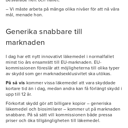
besvarade helt och hållet.
– Vi måste arbeta på många olika nivåer för att nå våra
mål, menade hon.
Generika snabbare till
marknaden
I dag har ett nytt innovativt läkemedel i normalfallet
minst tio års ensamrätt till EU-marknaden. EU-
kommissionen föreslår att möjligheterna till olika typer
av skydd som ger marknadsexklusivitet ska utökas.
På så vis
kommer vissa läkemedel att vara skyddade
kortare tid än i dag, medan andra kan få förlängt skydd i
upp till 12 år.
Förkortat skydd gör att billigare kopior – generiska
läkemedel och biosimilarer – kommer ut på marknaden
snabbare. På så sätt vill kommissionen både pressa
priser och öka tillgängligheten till läkemedel.