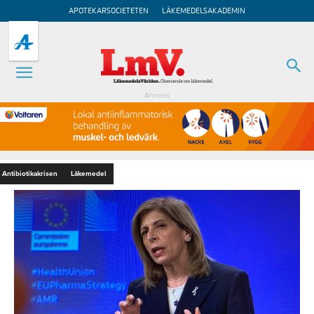
APOTEKARSOCIETETEN
LÄKEMEDELSAKADEMIN
Annons
Antibiotikakrisen
Läkemedel