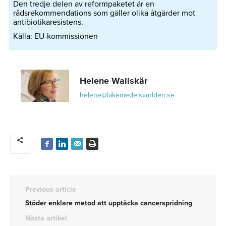
Den tredje delen av reformpaketet är en
rådsrekommendations som gäller olika åtgärder mot
antibiotikaresistens.
Källa: EU-kommissionen
Helene Wallskär
helene@lakemedelsvarlden.se
Previous article
Stöder enklare metod att upptäcka cancerspridning
Nästa artikel