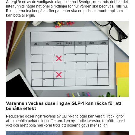
Allergi är en av de vanligaste diagnoserna i Sverige, men trots det har det
inte funnits några nationella riktlinjer för hur vården ska bedrivas. Tills nu.
Riktlinjerna trycker på att fler patienter ska erbjudas immunterapi som
kan bota allergin.
Varannan veckas dosering av GLP-1 kan räcka för att
behålla effekt
Reducerad doseringsfrekvens av GLP-1-analoger kan vara tillräcklig för
att bibehålla behandlingseffekten. I en ny studie kvarstod förbättringar i
vikt och metabola markörer trots att doserna gavs mer sällan.