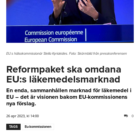
EU:s hälsokommissionär Stella Kyriakides. Foto: Skärmbild från presskonferensen
Reformpaket ska omdana
EU:s läkemedelsmarknad
En enda, sammanhållen marknad för läkemedel i
EU – det är visionen bakom EU-kommissionens
nya förslag.
26 apr 2023, kl 14:00
0
TAGS
Eu-kommissionen