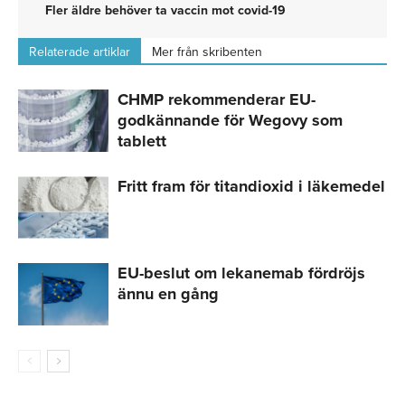
Fler äldre behöver ta vaccin mot covid-19
Relaterade artiklar
Mer från skribenten
CHMP rekommenderar EU-
godkännande för Wegovy som
tablett
Fritt fram för titandioxid i läkemedel
EU-beslut om lekanemab fördröjs
ännu en gång