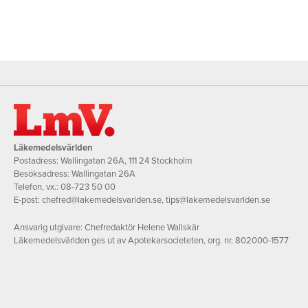
Läkemedelsvärlden
Postadress: Wallingatan 26A, 111 24 Stockholm
Besöksadress: Wallingatan 26A
Telefon, vx.:
08-723 50 00
E-post:
chefred@lakemedelsvarlden.se
,
tips@lakemedelsvarlden.se
Ansvarig utgivare: Chefredaktör Helene Wallskär
Läkemedelsvärlden ges ut av Apotekarsocieteten, org. nr. 802000-1577