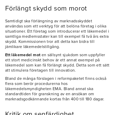
Förlängt skydd som morot
Samtidigt ska förlängning av marknadsskyddet
användas som ett verktyg för att belöna företag i olika
situationer. Ett företag som introducerar ett läkemedel i
samtliga medlemsstater kan till exempel få två års extra
skydd. Kommissionen tror att detta kan bidra till
jämlikare läkemedelstillgång.
Ett läkemedel mot
en sällsynt sjukdom som uppfyller
ett stort medicinskt behov är ett annat exempel på
läkemedel som kan få förlängt skydd. Detta som ett sätt
att stimulera företagen till innovation.
Bland de många förslagen i reformpaketet finns också
flera som berör procedurerna hos
läkemedelsmyndigheten EMA. Bland annat ska
standardtiden för granskning av en ansökan om
marknadsgodkännande kortas från 400 till 180 dagar.
Kritik om senfärdighet