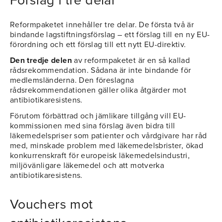
Förslag i tre delar
Reformpaketet innehåller tre delar. De första två är
bindande lagstiftningsförslag – ett förslag till en ny EU-
förordning och ett förslag till ett nytt EU-direktiv.
Den tredje delen
av reformpaketet är en så kallad
rådsrekommendation. Sådana är inte bindande för
medlemsländerna. Den föreslagna
rådsrekommendationen gäller olika åtgärder mot
antibiotikaresistens.
Förutom förbättrad och jämlikare tillgång vill EU-
kommissionen med sina förslag även bidra till
läkemedelspriser som patienter och vårdgivare har råd
med, minskade problem med läkemedelsbrister, ökad
konkurrenskraft för europeisk läkemedelsindustri,
miljövänligare läkemedel och att motverka
antibiotikaresistens.
Vouchers mot