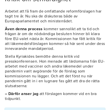
Arbetet att få fram de omfattande reformförslagen har
tagit tre år. Nu ska de diskuteras både av
Europaparlamentet och ministerrådet.
Även denna process
kommer sannolikt att ta tid och
frågan är om de nödvändiga besluten hinner bli klara
före EU-valet nästa år. Kommissionen har fått kritik för
att läkemedelsförslagen kommer så här sent under dess
innevarande mandatperiod.
Stella Kyriakides bemötte denna kritik vid
presskonferensen. Hon menade att lärdomarna från EU-
arbetet med vacciner och andra läkemedel under
pandemin varit avgörande för de förslag som
kommissionen nu lägger. Och att det först nu när
pandemin gått in i en lugnare fas gått att dra de rätta
slutsatserna:
– Därför anser jag
att förslagen kommer vid en bra
tidpunkt.