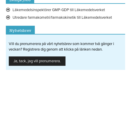
Läkemedelsinspektörer GMP-GDP till Läkemedelsverket
Utredare farmakometri/farmakokinetik till Läkemedelsverket
Nyhetsbrev
Vill du prenumerera på vårt nyhetsbrev som kommer två gånger i
veckan? Registrera dig genom att klicka på länken nedan.
Ja, tack, jag vill prenumerera.