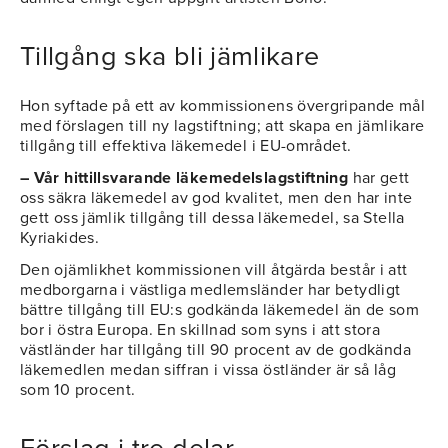
Tillgång ska bli jämlikare
Hon syftade på ett av kommissionens övergripande mål
med förslagen till ny lagstiftning; att skapa en jämlikare
tillgång till effektiva läkemedel i EU-området.
– Vår hittillsvarande läkemedelslagstiftning
har gett
oss säkra läkemedel av god kvalitet, men den har inte
gett oss jämlik tillgång till dessa läkemedel, sa Stella
Kyriakides.
Den ojämlikhet kommissionen vill åtgärda består i att
medborgarna i västliga medlemsländer har betydligt
bättre tillgång till EU:s godkända läkemedel än de som
bor i östra Europa. En skillnad som syns i att stora
västländer har tillgång till 90 procent av de godkända
läkemedlen medan siffran i vissa östländer är så låg
som 10 procent.