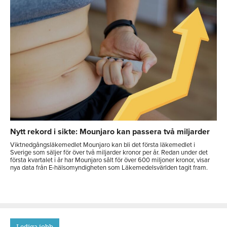
Nytt rekord i sikte: Mounjaro kan passera två miljarder
Viktnedgångsläkemedlet Mounjaro kan bli det första läkemedlet i
Sverige som säljer för över två miljarder kronor per år. Redan under det
första kvartalet i år har Mounjaro sålt för över 600 miljoner kronor, visar
nya data från E-hälsomyndigheten som Läkemedelsvärlden tagit fram.
Lediga jobb