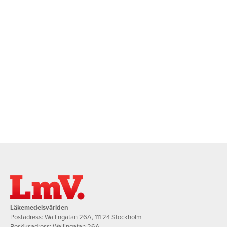
Läkemedelsvärlden
Postadress: Wallingatan 26A, 111 24 Stockholm
Besöksadress: Wallingatan 26A