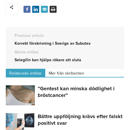
Previous article
Korrekt förskrivning i Sverige av Subutex
Nästa artikel
Selegilin kan hjälpa rökare att sluta
Relaterade artiklar
Mer från skribenten
”Gentest kan minska dödlighet i
bröstcancer”
Bättre uppföljning krävs efter falskt
positivt svar