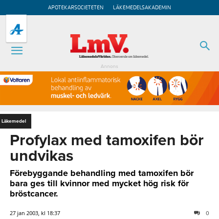
APOTEKARSOCIETETEN
LÄKEMEDELSAKADEMIN
Annons
Läkemedel
Profylax med tamoxifen bör
undvikas
Förebyggande behandling med tamoxifen bör
bara ges till kvinnor med mycket hög risk för
bröstcancer.
27 jan 2003, kl 18:37
0