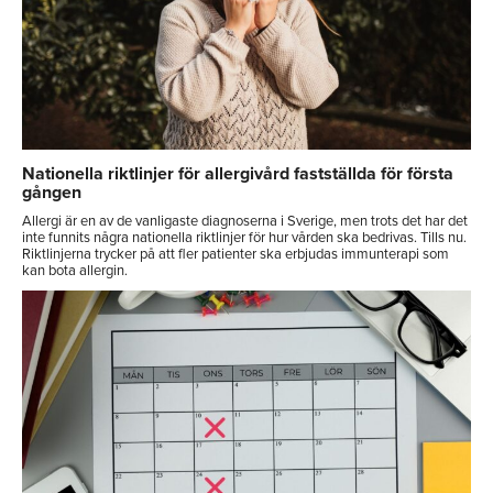
Nationella riktlinjer för allergivård fastställda för första
gången
Allergi är en av de vanligaste diagnoserna i Sverige, men trots det har det
inte funnits några nationella riktlinjer för hur vården ska bedrivas. Tills nu.
Riktlinjerna trycker på att fler patienter ska erbjudas immunterapi som
kan bota allergin.