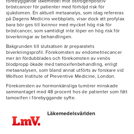
förebyggande läkemedel mot östrogenpositiv
bröstcancer för patienter med förhöjd risk för
sjukdomen. En aktuell metaanalys, som idag refereras
på Dagens Medicins webbplats, visar dock att profylax
bara bör ges till kvinnor med mycket hög risk för
bröstcancer, som samtidigt inte löper en hög risk för
biverkningar av behandlingen.
Bakgrunden till slutsatsen är preparatets
biverkningsprofil. Förekomsten av endometriecancer
mer än fördubblades och förekomsten av venös
blodpropp ökade med tamoxifenbehandling, enligt
metaanalysen, som bland annat utförts av forskare vid
Wolfson Institute of Preventive Medicine, London.
Förekomsten av hormonkänsliga tumörer minskade
sammantaget med 48 procent hos de patienter som fått
tamoxifen i förebyggande syfte.
Läkemedelsvärlden