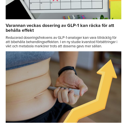
Varannan veckas dosering av GLP-1 kan räcka för att
behålla effekt
Reducerad doseringsfrekvens av GLP-1-analoger kan vara tillräcklig för
att bibehålla behandlingseffekten. I en ny studie kvarstod förbättringar i
vikt och metabola markörer trots att doserna gavs mer sällan.