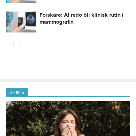
Forskare: AI redo bli klinisk rutin i
mammografin
Artiklar