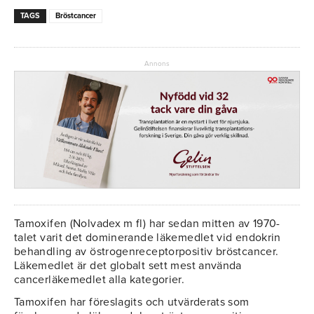
TAGS
Bröstcancer
Annons
Tamoxifen (Nolvadex m fl) har sedan mitten av 1970-
talet varit det dominerande läkemedlet vid endokrin
behandling av östrogenreceptorpositiv bröstcancer.
Läkemedlet är det globalt sett mest använda
cancerläkemedlet alla kategorier.
Tamoxifen har föreslagits och utvärderats som