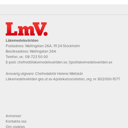
Läkemedelsvärlden
Postadress: Wallingatan 26A, 111 24 Stockholm
Besöksadress: Wallingatan 26A
Telefon, vx.:
08-723 50 00
E-post:
chefred@lakemedelsvarlden.se
,
tips@lakemedelsvarlden.se
Ansvarig utgivare: Chefredaktör Helene Wallskär
Läkemedelsvärlden ges ut av Apotekarsocieteten, org. nr. 802000-1577
Annonser
Kontakta oss
Om cookies