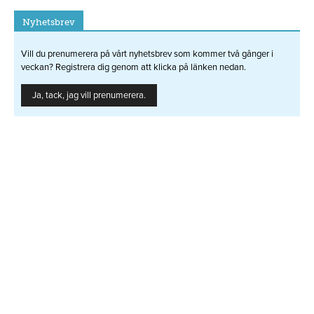
Nyhetsbrev
Vill du prenumerera på vårt nyhetsbrev som kommer två gånger i
veckan? Registrera dig genom att klicka på länken nedan.
Ja, tack, jag vill prenumerera.