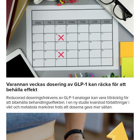
Varannan veckas dosering av GLP-1 kan räcka för att
behålla effekt
Reducerad doseringsfrekvens av GLP-1-analoger kan vara tillräcklig för
att bibehålla behandlingseffekten. I en ny studie kvarstod förbättringar i
vikt och metabola markörer trots att doserna gavs mer sällan.