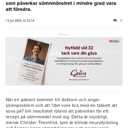
som påverkar sömnmönstret i mindre grad vara
att föredra.
13 jul 2002, kl 22:14
0
Annons
När en patient kommer till doktorn och anger
sömnproblem och att ?det vore bra med en tablett att
sova på? blir resultatet ibland att patienten får ett
recept på sömnmedel med sig. Detta är olyckligt,
menar Christer Thernfrid, som är klinisk neurofysiolog