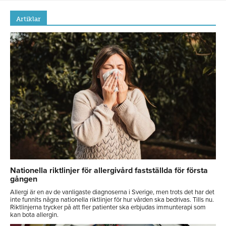
Artiklar
Nationella riktlinjer för allergivård fastställda för första
gången
Allergi är en av de vanligaste diagnoserna i Sverige, men trots det har det
inte funnits några nationella riktlinjer för hur vården ska bedrivas. Tills nu.
Riktlinjerna trycker på att fler patienter ska erbjudas immunterapi som
kan bota allergin.