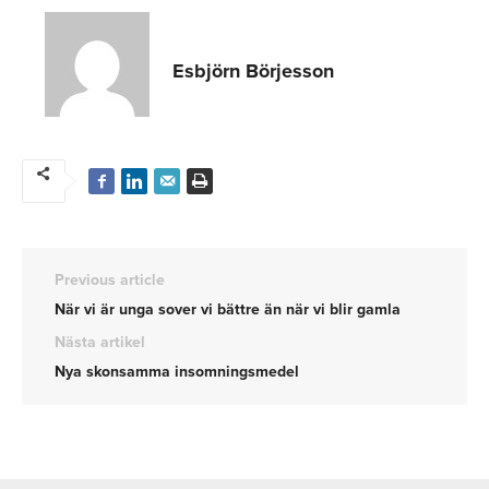
Esbjörn Börjesson
Previous article
När vi är unga sover vi bättre än när vi blir gamla
Nästa artikel
Nya skonsamma insomningsmedel