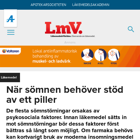
APOTEKARSOCIETETEN
LÄKEMEDELSAKADEMIN
Annons
Läkemedel
När sömnen behöver stöd
av ett piller
De flesta sömnstörningar orsakas av
psykosociala faktorer. Innan läkemedel sätts in
mot sömnstörningar bör dessa faktorer först
bättras så långt som möjligt. Om farmaka behövs
kan kortvarigt bruk av moderna insomningsmedel