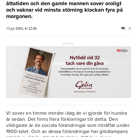
åttatiden och den gamle mannen sover oroligt
och vaknar vid minsta störning klockan fyra på
morgonen.
13 jul 2002, kl 22:06
0
Annons
Vi sover en timme mindre idag än vi gjorde för hundra
år sedan. Det finns flera förklaringar till detta. Den
viktigaste är de sociala förändringar som inträffat under
1900-talet. Och av dessa förändringar har glödlampans