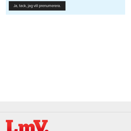
Ja, tack, jag vill prenumerera.