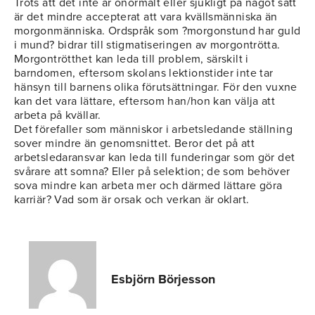
Trots att det inte är onormalt eller sjukligt på något sätt
är det mindre accepterat att vara kvällsmänniska än
morgonmänniska. Ordspråk som ?morgonstund har guld
i mund? bidrar till stigmatiseringen av morgontrötta.
Morgontrötthet kan leda till problem, särskilt i
barndomen, eftersom skolans lektionstider inte tar
hänsyn till barnens olika förutsättningar. För den vuxne
kan det vara lättare, eftersom han/hon kan välja att
arbeta på kvällar.
Det förefaller som människor i arbetsledande ställning
sover mindre än genomsnittet. Beror det på att
arbetsledaransvar kan leda till funderingar som gör det
svårare att somna? Eller på selektion; de som behöver
sova mindre kan arbeta mer och därmed lättare göra
karriär? Vad som är orsak och verkan är oklart.
Esbjörn Börjesson