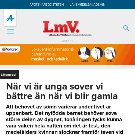
APOTEKARSOCIETETEN
LÄKEMEDELSAKADEMIN
Annons
Läkemedel
När vi är unga sover vi
bättre än när vi blir gamla
Att behovet av sömn varierar under livet är
uppenbart. Det nyfödda barnet behöver sova
större delen av dygnet, tonåringen tycks kunna
vara vaken hela natten om det är fest, den
medelålders kvinnan slocknar framför teven vid