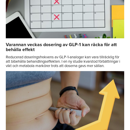
Varannan veckas dosering av GLP-1 kan räcka för att
behålla effekt
Reducerad doseringsfrekvens av GLP-1-analoger kan vara tillräcklig för
att bibehålla behandlingseffekten. I en ny studie kvarstod förbättringar i
vikt och metabola markörer trots att doserna gavs mer sällan.