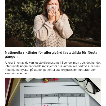
Nationella riktlinjer för allergivård fastställda för första
gången
Allergi är en av de vanligaste diagnoserna i Sverige, men trots det har det
inte funnits några nationella riktlinjer för hur vården ska bedrivas. Tills nu.
Riktlinjerna trycker på att fler patienter ska erbjudas immunterapi som
kan bota allergin.