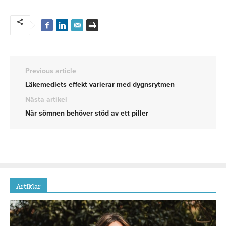
Previous article
Läkemedlets effekt varierar med dygnsrytmen
Nästa artikel
När sömnen behöver stöd av ett piller
Artiklar