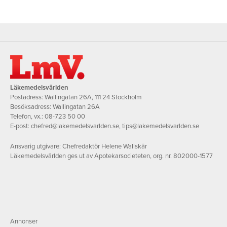
Läkemedelsvärlden
Postadress: Wallingatan 26A, 111 24 Stockholm
Besöksadress: Wallingatan 26A
Telefon, vx.:
08-723 50 00
E-post:
chefred@lakemedelsvarlden.se
,
tips@lakemedelsvarlden.se
Ansvarig utgivare: Chefredaktör Helene Wallskär
Läkemedelsvärlden ges ut av Apotekarsocieteten, org. nr. 802000-1577
Annonser