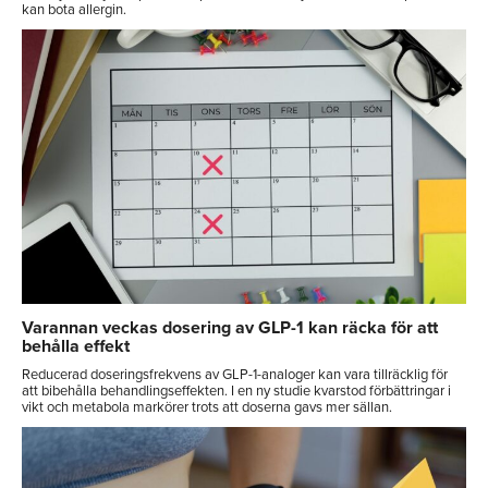
kan bota allergin.
Varannan veckas dosering av GLP-1 kan räcka för att
behålla effekt
Reducerad doseringsfrekvens av GLP-1-analoger kan vara tillräcklig för
att bibehålla behandlingseffekten. I en ny studie kvarstod förbättringar i
vikt och metabola markörer trots att doserna gavs mer sällan.