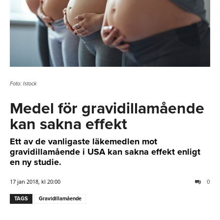
Foto: Istock
Medel för gravidillamående
kan sakna effekt
Ett av de vanligaste läkemedlen mot
gravidillamående i USA kan sakna effekt enligt
en ny studie.
17 jan 2018, kl 20:00
0
TAGS
Gravidillamående