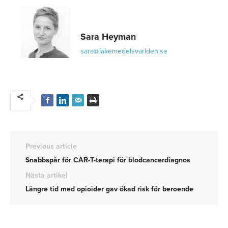
Sara Heyman
sara@lakemedelsvarlden.se
Previous article
Snabbspår för CAR-T-terapi för blodcancerdiagnos
Nästa artikel
Längre tid med opioider gav ökad risk för beroende