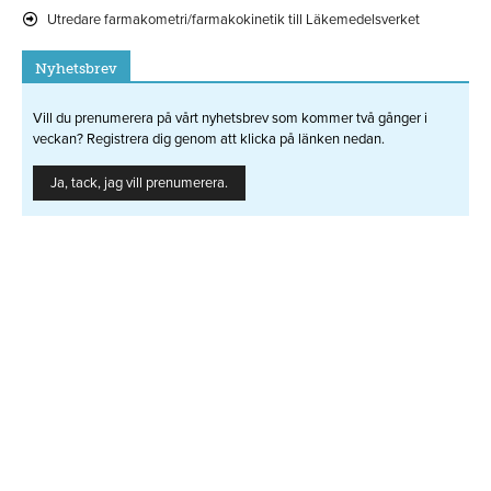
Utredare farmakometri/farmakokinetik till Läkemedelsverket
Nyhetsbrev
Vill du prenumerera på vårt nyhetsbrev som kommer två gånger i
veckan? Registrera dig genom att klicka på länken nedan.
Ja, tack, jag vill prenumerera.