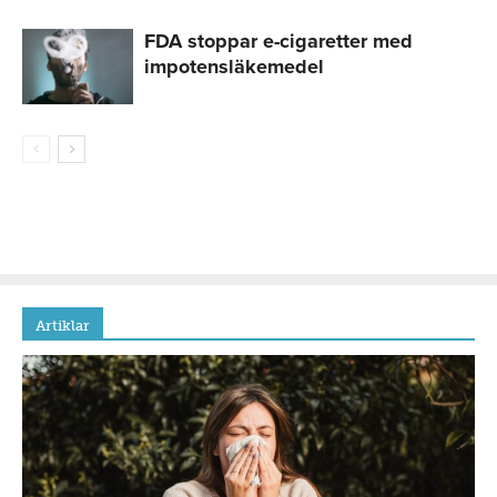
FDA stoppar e-cigaretter med
impotensläkemedel
Artiklar