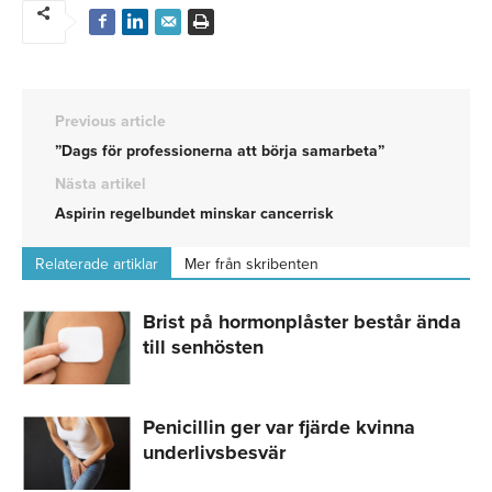
Previous article
”Dags för professionerna att börja samarbeta”
Nästa artikel
Aspirin regelbundet minskar cancerrisk
Relaterade artiklar
Mer från skribenten
Brist på hormonplåster består ända
till senhösten
Penicillin ger var fjärde kvinna
underlivsbesvär