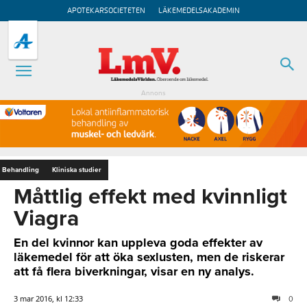
APOTEKARSOCIETETEN
LÄKEMEDELSAKADEMIN
Annons
Behandling
Kliniska studier
Måttlig effekt med kvinnligt
Viagra
En del kvinnor kan uppleva goda effekter av
läkemedel för att öka sexlusten, men de riskerar
att få flera biverkningar, visar en ny analys.
3 mar 2016, kl 12:33
0