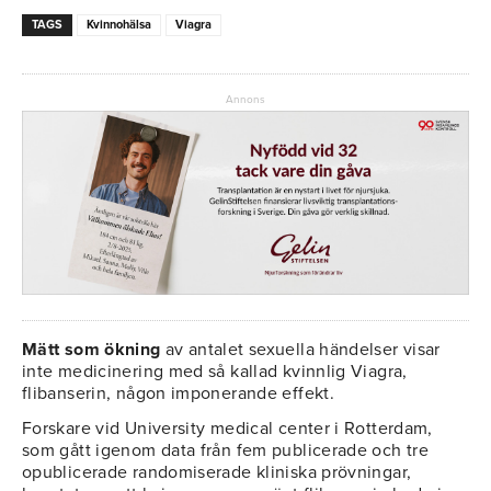
TAGS
Kvinnohälsa
Viagra
Annons
Mätt som ökning
av antalet sexuella händelser visar
inte medicinering med så kallad kvinnlig Viagra,
flibanserin, någon imponerande effekt.
Forskare vid University medical center i Rotterdam,
som gått igenom data från fem publicerade och tre
opublicerade randomiserade kliniska prövningar,