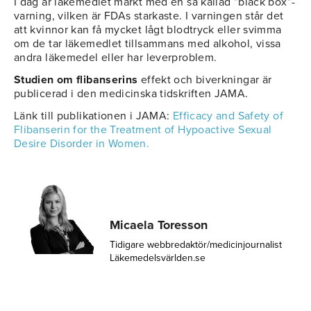
I dag är läkemedlet märkt med en så kallad ”black box”-
varning, vilken är FDAs starkaste. I varningen står det
att kvinnor kan få mycket lågt blodtryck eller svimma
om de tar läkemedlet tillsammans med alkohol, vissa
andra läkemedel eller har leverproblem.
Studien om flibanserins
effekt och biverkningar är
publicerad i den medicinska tidskriften JAMA.
Länk till publikationen i JAMA:
Efficacy and Safety of
Flibanserin for the Treatment of Hypoactive Sexual
Desire Disorder in Women.
Micaela Toresson
Tidigare webbredaktör/medicinjournalist
Läkemedelsvärlden.se