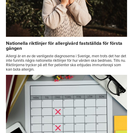
Nationella riktlinjer för allergivård fastställda för första
gången
Allergi är en av de vanligaste diagnoserna i Sverige, men trots det har det
inte funnits några nationella riktlinjer för hur vården ska bedrivas. Tills nu.
Riktlinjerna trycker på att fler patienter ska erbjudas immunterapi som
kan bota allergin.