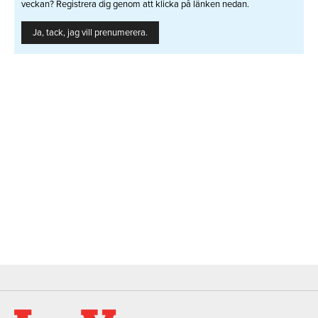
veckan? Registrera dig genom att klicka på länken nedan.
Ja, tack, jag vill prenumerera.