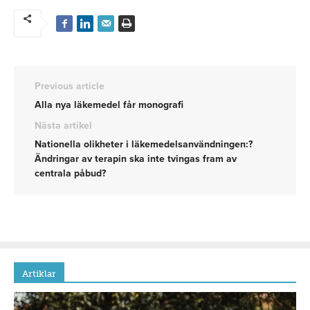
Previous article
Alla nya läkemedel får monografi
Nästa artikel
Nationella olikheter i läkemedelsanvändningen:?
Ändringar av terapin ska inte tvingas fram av
centrala påbud?
Artiklar