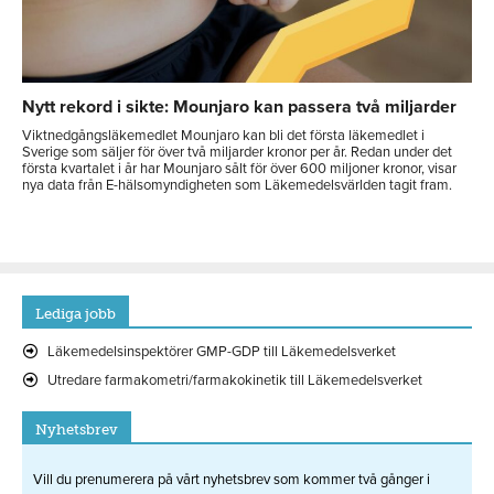
Nytt rekord i sikte: Mounjaro kan passera två miljarder
Viktnedgångsläkemedlet Mounjaro kan bli det första läkemedlet i
Sverige som säljer för över två miljarder kronor per år. Redan under det
första kvartalet i år har Mounjaro sålt för över 600 miljoner kronor, visar
nya data från E-hälsomyndigheten som Läkemedelsvärlden tagit fram.
Lediga jobb
Läkemedelsinspektörer GMP-GDP till Läkemedelsverket
Utredare farmakometri/farmakokinetik till Läkemedelsverket
Nyhetsbrev
Vill du prenumerera på vårt nyhetsbrev som kommer två gånger i