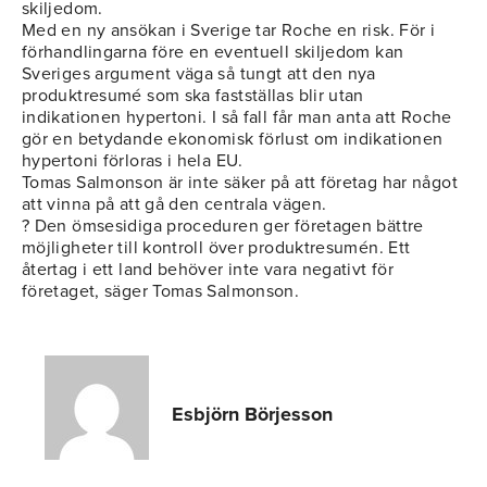
skiljedom.
Med en ny ansökan i Sverige tar Roche en risk. För i
förhandlingarna före en eventuell skiljedom kan
Sveriges argument väga så tungt att den nya
produktresumé som ska fastställas blir utan
indikationen hypertoni. I så fall får man anta att Roche
gör en betydande ekonomisk förlust om indikationen
hypertoni förloras i hela EU.
Tomas Salmonson är inte säker på att företag har något
att vinna på att gå den centrala vägen.
? Den ömsesidiga proceduren ger företagen bättre
möjligheter till kontroll över produktresumén. Ett
återtag i ett land behöver inte vara negativt för
företaget, säger Tomas Salmonson.
Esbjörn Börjesson