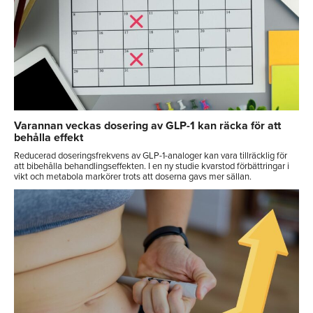
Varannan veckas dosering av GLP-1 kan räcka för att
behålla effekt
Reducerad doseringsfrekvens av GLP-1-analoger kan vara tillräcklig för
att bibehålla behandlingseffekten. I en ny studie kvarstod förbättringar i
vikt och metabola markörer trots att doserna gavs mer sällan.