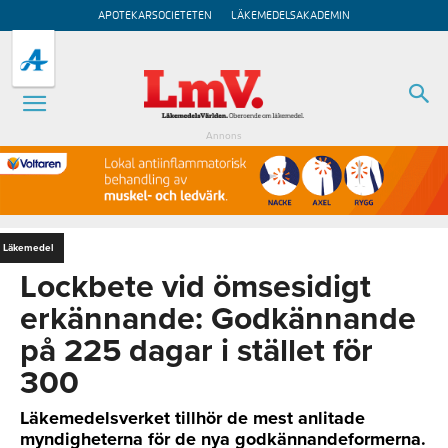
APOTEKARSOCIETETEN
LÄKEMEDELSAKADEMIN
Annons
Läkemedel
Lockbete vid ömsesidigt
erkännande: Godkännande
på 225 dagar i stället för
300
Läkemedelsverket tillhör de mest anlitade
myndigheterna för de nya godkännandeformerna.