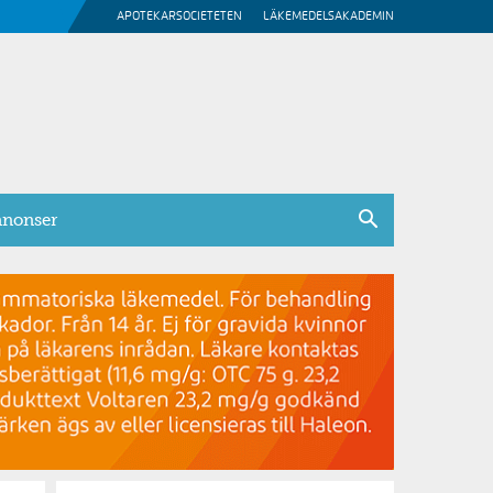
APOTEKARSOCIETETEN
LÄKEMEDELSAKADEMIN
nonser