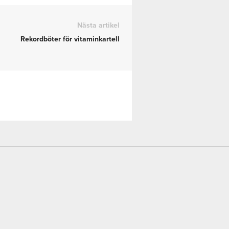
Nästa artikel
Rekordböter för vitaminkartell