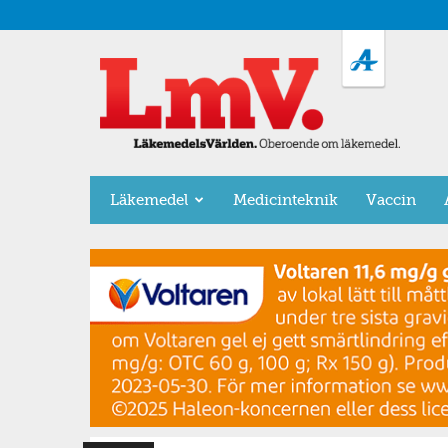
LäkemedelsVärlden
Läkemedel
Medicinteknik
Vaccin