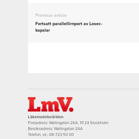
Previous article
Fortsatt parallellirnport av Losec-
kapslar
Läkemedelsvärlden
Postadress: Wallingatan 26A, 111 24 Stockholm
Besöksadress: Wallingatan 26A
Telefon, vx.:
08-723 50 00