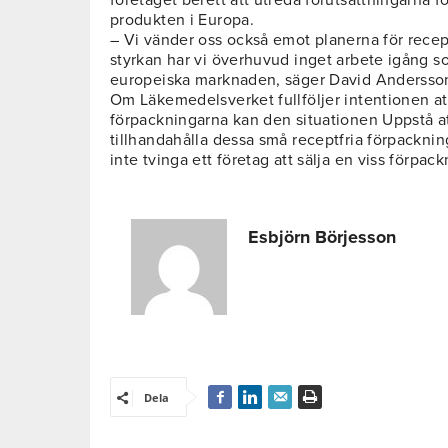
företaget berett att utreda förutsättningarna f
produkten i Europa.
– Vi vänder oss också emot planerna för recep
styrkan har vi överhuvud inget arbete igång so
europeiska marknaden, säger David Andersso
Om Läkemedelsverket fullföljer intentionen att
förpackningarna kan den situationen Uppstå a
tillhandahålla dessa små receptfria förpackni
inte tvinga ett företag att sälja en viss förpac
Esbjörn Börjesson
Dela