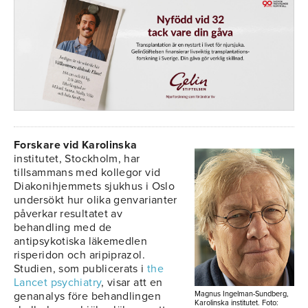
Forskare vid Karolinska
institutet, Stockholm, har
tillsammans med kollegor vid
Diakonihjemmets sjukhus i Oslo
undersökt hur olika genvarianter
påverkar resultatet av
behandling med de
antipsykotiska läkemedlen
risperidon och aripiprazol.
Studien, som publicerats i
the
Lancet psychiatry
, visar att en
genanalys före behandlingen
Magnus Ingelman-Sundberg,
Karolinska institutet. Foto: