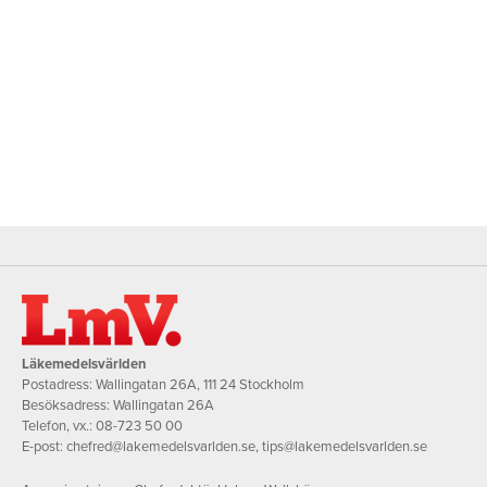
Läkemedelsvärlden
Postadress: Wallingatan 26A, 111 24 Stockholm
Besöksadress: Wallingatan 26A
Telefon, vx.:
08-723 50 00
E-post:
chefred@lakemedelsvarlden.se
,
tips@lakemedelsvarlden.se