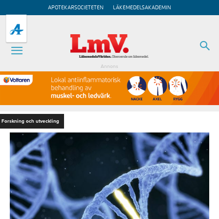
APOTEKARSOCIETETEN
LÄKEMEDELSAKADEMIN
Annons
Forskning och utveckling