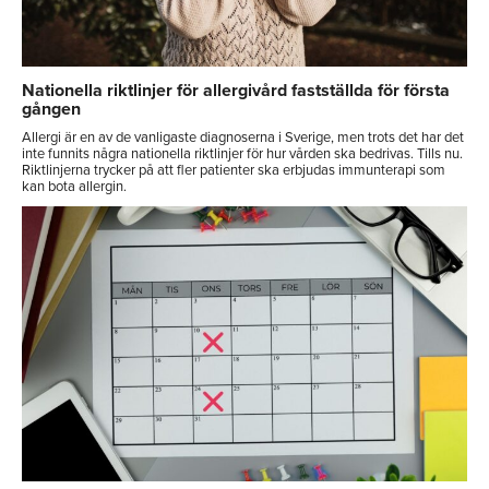
Nationella riktlinjer för allergivård fastställda för första
gången
Allergi är en av de vanligaste diagnoserna i Sverige, men trots det har det
inte funnits några nationella riktlinjer för hur vården ska bedrivas. Tills nu.
Riktlinjerna trycker på att fler patienter ska erbjudas immunterapi som
kan bota allergin.