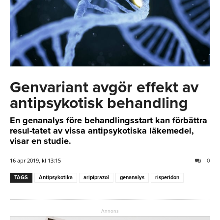
Genvariant avgör effekt av
antipsykotisk behandling
En genanalys före behandlingsstart kan förbättra
resul-tatet av vissa antipsykotiska läkemedel,
visar en studie.
16 apr 2019, kl 13:15
0
TAGS
Antipsykotika
aripiprazol
genanalys
risperidon
Annons