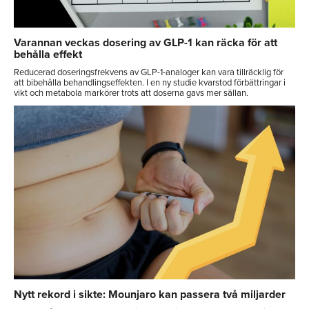
Varannan veckas dosering av GLP-1 kan räcka för att
behålla effekt
Reducerad doseringsfrekvens av GLP-1-analoger kan vara tillräcklig för
att bibehålla behandlingseffekten. I en ny studie kvarstod förbättringar i
vikt och metabola markörer trots att doserna gavs mer sällan.
Nytt rekord i sikte: Mounjaro kan passera två miljarder