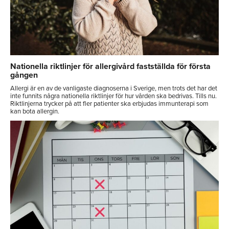
Nationella riktlinjer för allergivård fastställda för första
gången
Allergi är en av de vanligaste diagnoserna i Sverige, men trots det har det
inte funnits några nationella riktlinjer för hur vården ska bedrivas. Tills nu.
Riktlinjerna trycker på att fler patienter ska erbjudas immunterapi som
kan bota allergin.