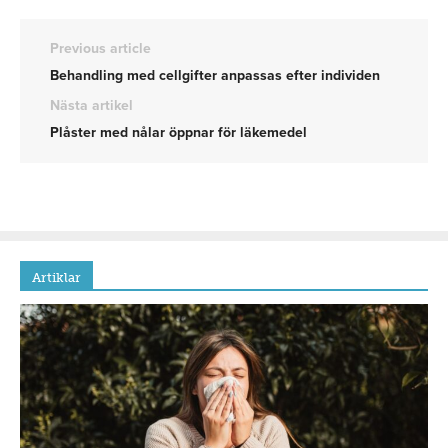
Previous article
Behandling med cellgifter anpassas efter individen
Nästa artikel
Plåster med nålar öppnar för läkemedel
Artiklar