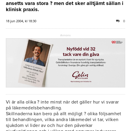
ansetts vara stora ? men det sker alltjämt sällan i
klinisk praxis.
18 jun 2004, kl 18:30
0
Annons
Vi är alla olika ? inte minst när det gäller hur vi svarar
på läkemedelsbehandling.
Skillnaderna kan bero på allt möjligt ? olika följsamhet
till behandlingen, vilka andra läkemedel vi tar, vilken
sjukdom vi lider av och hur den påverkar