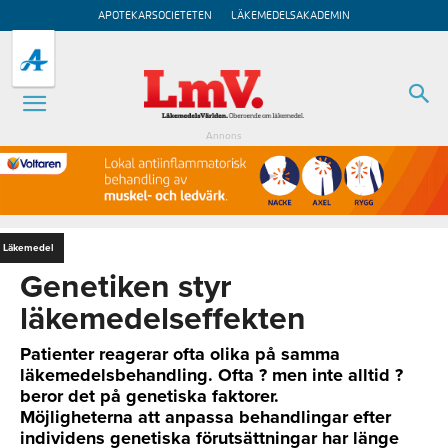
APOTEKARSOCIETETEN
LÄKEMEDELSAKADEMIN
Annons
Läkemedel
Genetiken styr
läkemedelseffekten
Patienter reagerar ofta olika på samma
läkemedelsbehandling. Ofta ? men inte alltid ?
beror det på genetiska faktorer.
Möjligheterna att anpassa behandlingar efter
individens genetiska förutsättningar har länge