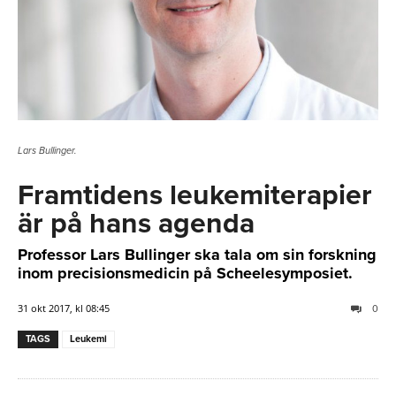
Lars Bullinger.
Framtidens leukemiterapier
är på hans agenda
Professor Lars Bullinger ska tala om sin forskning
inom precisionsmedicin på Scheelesymposiet.
31 okt 2017, kl 08:45
0
TAGS
Leukemi