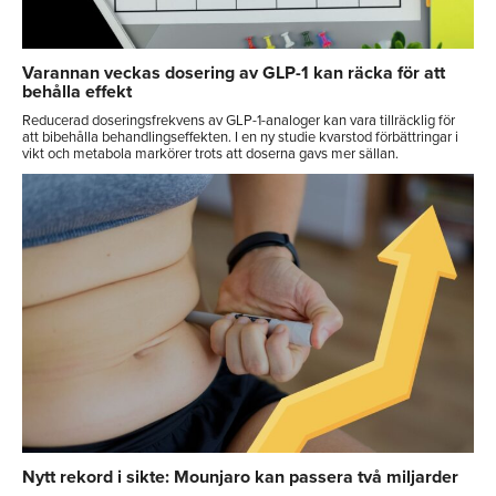
Varannan veckas dosering av GLP-1 kan räcka för att
behålla effekt
Reducerad doseringsfrekvens av GLP-1-analoger kan vara tillräcklig för
att bibehålla behandlingseffekten. I en ny studie kvarstod förbättringar i
vikt och metabola markörer trots att doserna gavs mer sällan.
Nytt rekord i sikte: Mounjaro kan passera två miljarder