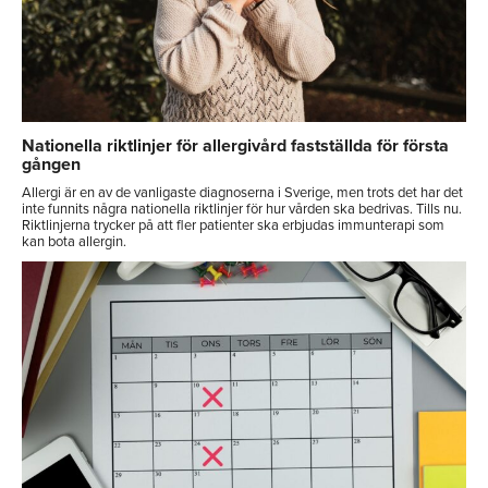
Nationella riktlinjer för allergivård fastställda för första
gången
Allergi är en av de vanligaste diagnoserna i Sverige, men trots det har det
inte funnits några nationella riktlinjer för hur vården ska bedrivas. Tills nu.
Riktlinjerna trycker på att fler patienter ska erbjudas immunterapi som
kan bota allergin.