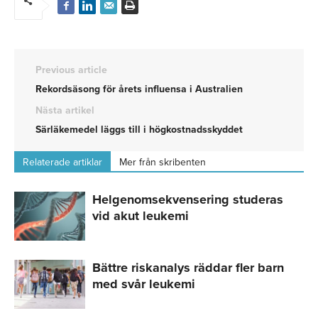
Previous article
Rekordsäsong för årets influensa i Australien
Nästa artikel
Särläkemedel läggs till i högkostnadsskyddet
Relaterade artiklar
Mer från skribenten
Helgenomsekvensering studeras
vid akut leukemi
Bättre riskanalys räddar fler barn
med svår leukemi