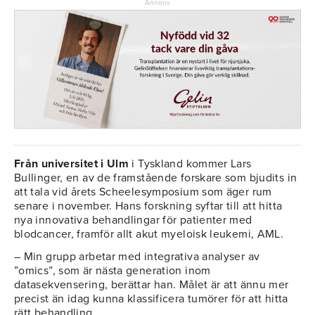
Annons
Från universitet i Ulm
i Tyskland kommer Lars
Bullinger, en av de framstående forskare som bjudits in
att tala vid årets Scheelesymposium som äger rum
senare i november. Hans forskning syftar till att hitta
nya innovativa behandlingar för patienter med
blodcancer, framför allt akut myeloisk leukemi, AML.
– Min grupp arbetar med integrativa analyser av
”omics”, som är nästa generation inom
datasekvensering, berättar han. Målet är att ännu mer
precist än idag kunna klassificera tumörer för att hitta
rätt behandling.