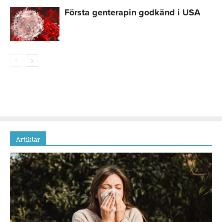
Första genterapin godkänd i USA
Artiklar