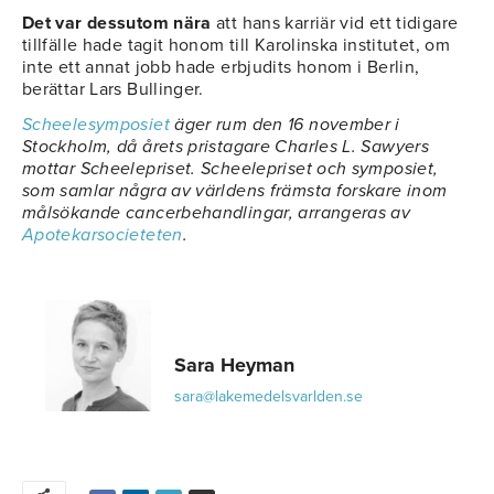
Det var dessutom nära
att hans karriär vid ett tidigare
tillfälle hade tagit honom till Karolinska institutet, om
inte ett annat jobb hade erbjudits honom i Berlin,
berättar Lars Bullinger.
Scheelesymposiet
äger rum den 16 november i
Stockholm, då årets pristagare Charles L. Sawyers
mottar Scheelepriset. Scheelepriset och symposiet,
som samlar några av världens främsta forskare inom
målsökande cancerbehandlingar, arrangeras av
Apotekarsocieteten
.
Sara Heyman
sara@lakemedelsvarlden.se